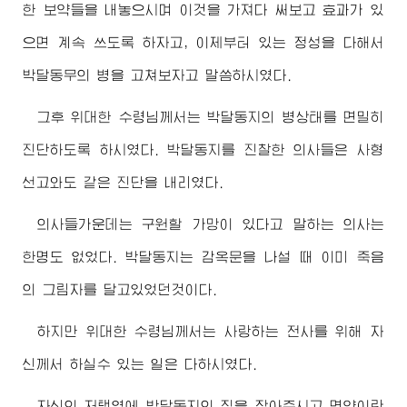
한 보약들을 내놓으시며 이것을 가져다 써보고 효과가 있
으면 계속 쓰도록 하자고, 이제부터 있는 정성을 다해서
박달동무의 병을 고쳐보자고 말씀하시였다.
그후
위대한
수령님께서
는 박달동지의 병상태를 면밀히
진단하도록 하시였다. 박달동지를 진찰한 의사들은 사형
선고와도 같은 진단을 내리였다.
의사들가운데는 구원할 가망이 있다고 말하는 의사는
한명도 없었다. 박달동지는 감옥문을 나설 때 이미 죽음
의 그림자를 달고있었던것이다.
하지만
위대한
수령님께서
는 사랑하는 전사를 위해 자
신께서 하실수 있는 일은 다하시였다.
자신의 저택옆에 박달동지의 집을 잡아주시고 명약이란