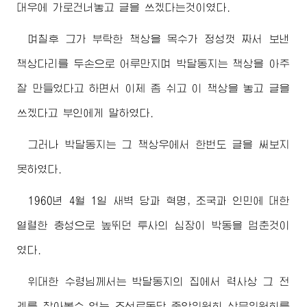
대우에 가로건너놓고 글을 쓰겠다는것이였다.
며칠후 그가 부탁한 책상을 목수가 정성껏 짜서 보낸
책상다리를 두손으로 어루만지며 박달동지는 책상을 아주
잘 만들었다고 하면서 이제 좀 쉬고 이 책상을 놓고 글을
쓰겠다고 부인에게 말하였다.
그러나 박달동지는 그 책상우에서 한번도 글을 써보지
못하였다.
1960년 4월 1일 새벽 당과 혁명, 조국과 인민에 대한
열렬한 충성으로 높뛰던 투사의 심장이 박동을 멈춘것이
였다.
위대한
수령님께서
는 박달동지의 집에서 력사상 그 전
례를 찾아볼수 없는 조선로동당 중앙위원회 상무위원회를