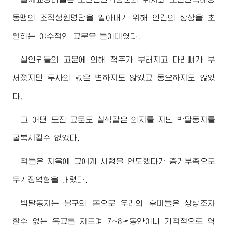
동맹의 조직성원명단을 알아내기 위해 인간의 상상을 초
월하는 야수적인 고문을 들이대였다.
살인귀들의 고문에 의해 척추가 부러지고 다리뼈가 부
서졌지만 투사의 넋은 변하지도 않았고 동요하지도 않았
다.
그 어떤 모진 고문도 철석같은 의지를 지닌 박달동지를
굴복시킬수 없었다.
적들은 처음에 그에게 사형을 언도했다가 증거부족으로
무기징역형을 내렸다.
박달동지는 불구의 몸으로 우리의 후대들은 상상조차
할수 없는 옥고를 치르며 7~8년동안이나 기적적으로 역