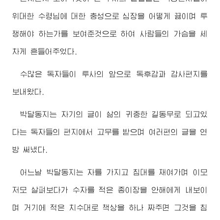
위대한
수령님
에 대한 충성으로 심장을 어떻게 끓이며 투
쟁해야 하는가를 보여준것으로 하여 사람들의 가슴을 세
차게 흔들어주었다.
수많은 독자들이 투사의 앞으로 독후감과 감사편지를
보내왔다.
박달동지는 자기의 글이 삶의 귀중한 길동무로 되고있
다는 독자들의 편지에서 고무를 받으며 여러편의 글을 연
방 써냈다.
어느날 박달동지는 자를 가지고 침대를 재여가며 이모
저모 살펴보다가 수자를 적은 종이장을 안해에게 내보이
며 거기에 적은 치수대로 책상을 하나 짜주면 그것을 침