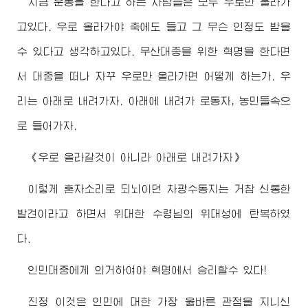
지금 운동을 한다고 하는 사람들은 모두 우로만 올라가
고있다. 우로 올라가야 축에도 들고 그 무슨 인정도 받을
수 있다고 생각하고있다. 무산대중을 위한 혁명을 한다면
서 대중을 떠나 자꾸 우로만 올라가면 어떻게 하는가. 우
리는 아래로 내려가자. 아래에 내려가 로동자, 농민들속으
로 들어가자.
《우로 올라갈것이 아니라 아래로 내려가자》
이렇게 혼자소리로 되뇌이던 차광수동지는 거참 신통한
발견이라고 하면서
위대한
수령님
의 위대성에 탄복하였
다.
인민대중에게 의거하여야 혁명에서 승리할수 있다!
진정 이것은 인민에 대한 가장 옳바른 관점을 지니신