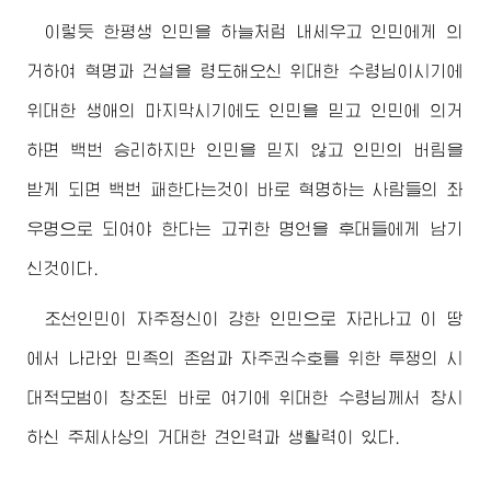
이렇듯 한평생 인민을 하늘처럼 내세우고 인민에게 의
거하여 혁명과 건설을 령도해오신
위대한
수령님
이시기에
위대한
생애의 마지막시기에도 인민을 믿고 인민에 의거
하면 백번 승리하지만 인민을 믿지 않고 인민의 버림을
받게 되면 백번 패한다는것이 바로 혁명하는 사람들의 좌
우명으로 되여야 한다는 고귀한 명언을 후대들에게 남기
신것이다.
조선인민이 자주정신이 강한 인민으로 자라나고 이 땅
에서 나라와 민족의 존엄과 자주권수호를 위한 투쟁의 시
대적모범이 창조된 바로 여기에
위대한
수령님께서
창시
하신 주체사상의 거대한 견인력과 생활력이 있다.