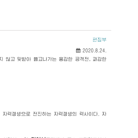
편집부
2020.8.24.
지 않고 맞받아 뚫고나가는 용감한 공격전, 과감한
 자력갱생으로 전진하는 자력갱생의 력사이다. 자