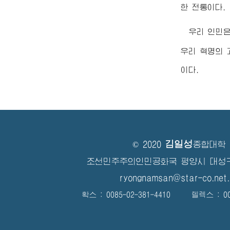
한 전통이다.
우리 인민
우리 혁명의 
이다.
김일성
© 2020
종합대학
조선민주주의인민공화국 평양시 대성
ryongnamsan@star-co.net.
확스 : 0085-02-381-4410 텔렉스 : 008