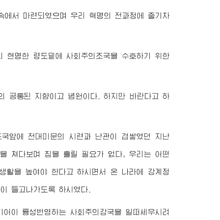
에서 마련되였으며 우리 혁명의 전과정에 줄기차
의 현명한 령도밑에 사회주의조국을 수호하기 위한
의 공통된 지향이고 념원이다. 하지만 바란다고 하
조국앞에 전대미문의 시련과 난관이 겹쌓였던 지난
을 쳐다보며 침을 흘릴 필요가 없다, 우리는 어떤
생활을 높여야 한다고 하시면서 온 나라에 강계정
높이 들고나가도록 하시였다.
 기어이 륭성번영하는 사회주의강국을 일떠세우시려