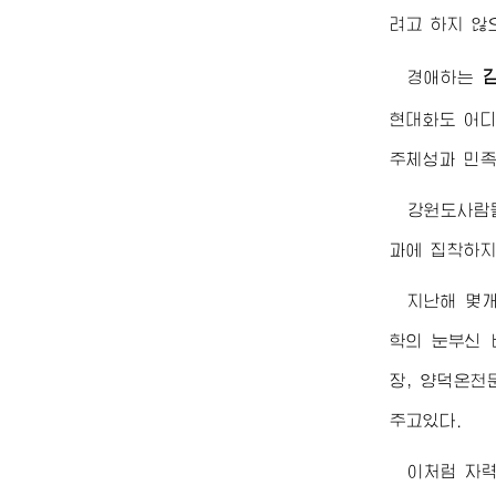
려고 하지 않
경애하는
현대화도 어디
주체성과 민족
강원도사람
과에 집착하지
지난해 몇
학의 눈부신 
장, 양덕온천
주고있다.
이처럼 자