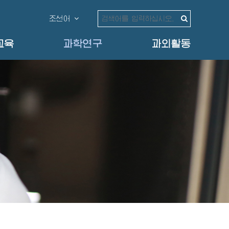
조선어
교육
과학연구
과외활동