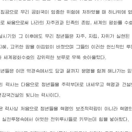
침공으로 우리 공화국이 엄중한 위험에 처하였을 때 하나밖에 
로 싸움으로써 나라의 자주권과 민족의 존엄, 세계의 평화를 수
시기와 그 이후에도 우리 청년들은 자주, 자립, 자위가 실현
지혜, 고귀한 땀을 아낌없이 바쳤으며 그들의 이러한 헌신적인 
와 세계평화수호의 강위력한 보루로 우뚝 솟아올랐다.
년들은 어떤 역경속에서도 당과 끝까지 운명을 함께 해나가는 
의 력사는 다음으로 청년들을 주력부대로 내세우고 혁명과 건설
년강국건설의 빛나는 력사이다.
 력사상 처음으로 청년들을 혁명의 보조적력량이 아니라 혁명의
 실천투쟁속에서 어엿한 전위투사들로 키우는데 힘을 넣어왔다.