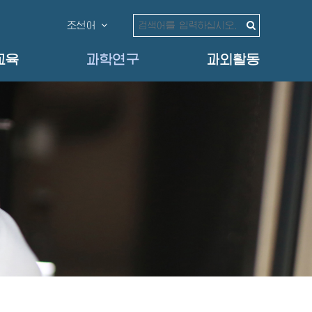
조선어
교육
과학연구
과외활동