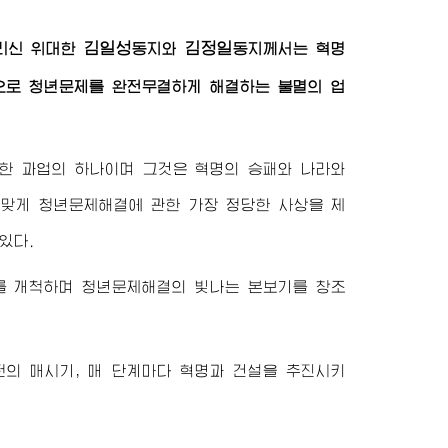
김일성
김정일
돌리신
위대한
동지
와
동지
께서는 혁명
으로 청년문제를 완전무결하게 해결하는 불멸의 업
한 과업의 하나이며 그것은 혁명의 승패와 나라와
 맞게 청년문제해결에 관한 가장 정당한 사상을 제
있다.
 개척하며 청년문제해결의 빛나는 본보기를 창조
의 매시기, 매 단계마다 혁명과 건설을 추진시키