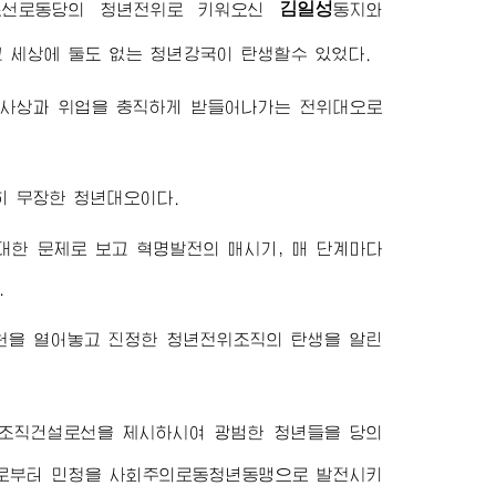
김일성
조선로동당의 청년전위로 키워오신
동지
와
 세상에 둘도 없는 청년강국이 탄생할수 있었다.
 사상과 위업을 충직하게 받들어나가는 전위대오로
히 무장한 청년대오이다.
대한 문제로 보고 혁명발전의 매시기, 매 단계마다
.
원을 열어놓고 진정한 청년전위조직의 탄생을 알린
년조직건설로선을 제시하시여 광범한 청년들을 당의
로부터 민청을 사회주의로동청년동맹으로 발전시키