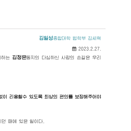
김일성
종합대학
법학부 김세혁
2023.2.27.
김정은
애하는
동지
의 다심하신 사랑의 손길은 우리
없이 리용할수 있도록 최상의 편의를 보장해주어야
던 때에 있은 일이다.