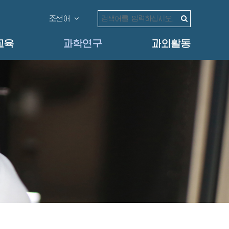
조선어
교육
과학연구
과외활동