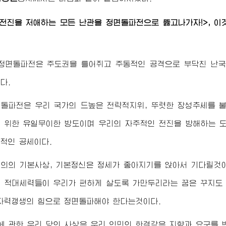
전진을 저애하는 모든 난관을 정면돌파전으로 뚫고나가자!>, 이
 정면돌파전은 주도권을 틀어쥐고 주동적인 공격으로 부닥친 난
다.
면돌파전은 우리 국가의 드높은 전략적지위, 뚜렷한 장성추세를 
 위한 유일무이한 방도이며 우리의 자주적인 전진을 방해하는 
적인 공세이다.
의의 기본사상, 기본정신은 정세가 좋아지기를 앉아서 기다릴것
 적대세력들이 우리가 편하게 살도록 가만두리라는 꿈은 꾸지도
자력갱생의 힘으로 정면돌파해야 한다는것이다.
 관한 우리 당의 사상은 우리 인민의 한결같은 지향과 요구를 