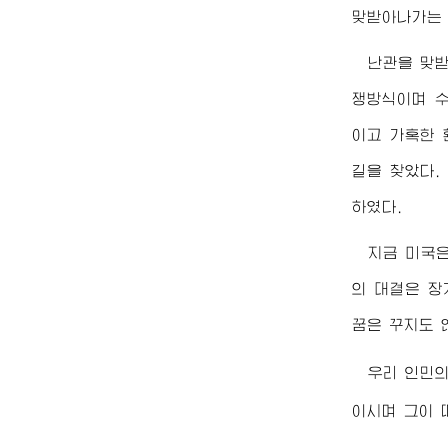
맞받아나가는 
난관을 맞
쟁방식이며 수
이고 가혹한 
길을 찾았다.
하였다.
지금 미국
의 대결은 장
꿈은 꾸지도 
우리 인민
이시며 그이 