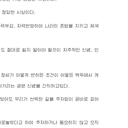
 정당한 사상이다.
력부강, 자력번영하여 나라의 존엄을 지키고 제국
도 절대로 잃지 말아야 할것이 자주적인 신념, 민
정세가 어떻게 변하든 조건이 어떻든 백두에서 개
나가려는 굳은 신념을 간직하고있다.
막았어도 우리가 선택한 길을 주저없이 곧바로 걸어
가로놓였다고 하여 주저하거나 동요하지 않고 오직