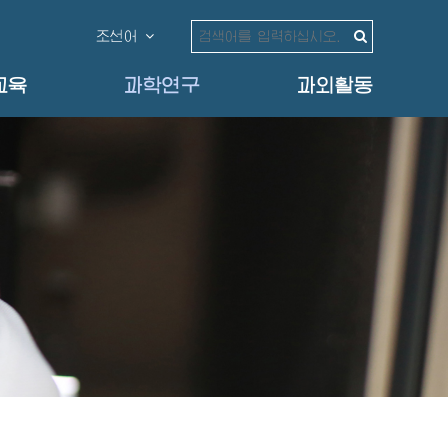
조선어
교육
과학연구
과외활동