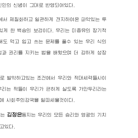
인민의 신념이 그대로 반영되여있다.
에서 체질화하고 일관하게 견지하여온 파악있는 투
있게 한 백승의 보검이다. 우리는 미증유의 장기적
해도 먹고 입고 쓰는 문제를 풀수 있는 우리 식의
존엄과 권리를 지키는 법을 배웠으며 더 강하게 성장
으로 발악하고있는 조건에서 우리와 적대세력들사이
 우리는 적들이 우리가 편하게 살도록 가만두리라는
우에 사회주의강국을 일떠세울것이다.
김정은
하는
동지
는 우리의 모든 승리와 영광의 기치
고있다.