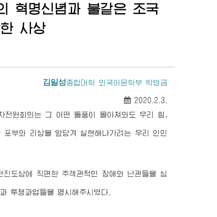
의 혁명신념과 불같은 조국
당한 사상
김일성
종합대학
외국어문학부 박영금
2020.2.3.
차전원회의는 그 어떤 돌풍이 몰아쳐와도 우리 힘,
 포부와 리상을 앞당겨 실현해나가려는 우리 인민
전진도상에 직면한 주객관적인 장애와 난관들을 심
과 투쟁과업들을 명시해주시였다.