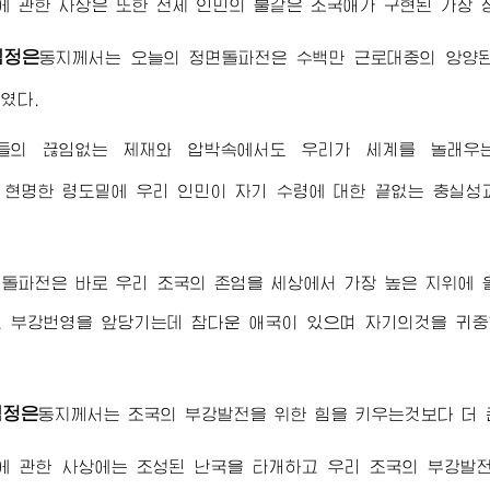
 관한 사상은 또한 전체 인민의 불같은 조국애가 구현된 가장 
김정은
동지
께서는 오늘의 정면돌파전은 수백만 근로대중의 앙양
였다.
들의 끊임없는 제재와 압박속에서도 우리가 세계를 놀래우
 현명한 령도밑에 우리 인민이 자기
수령
에 대한 끝없는 충실성
돌파전은 바로 우리 조국의 존엄을 세상에서 가장 높은 지위에 올
 부강번영을 앞당기는데 참다운 애국이 있으며 자기의것을 귀중
김정은
동지
께서는 조국의 부강발전을 위한 힘을 키우는것보다 더 
에 관한 사상에는 조성된 난국을 타개하고 우리 조국의 부강발전