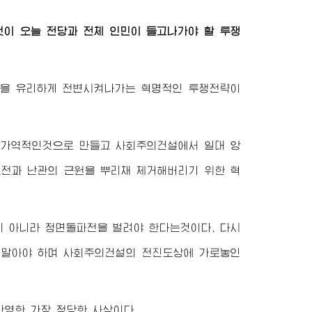
것이 오늘 전당과 전체 인민이 들고나가야 할 투쟁
국을 유리하게 전변시켜나가는 혁명적인 투쟁전략이
불가역적인것으로 만들고 사회주의건설에서 일대 앙
도전과 난관의 근원을 뿌리채 제거해버리기 위한 혁
이 아니라 정면돌파전을 벌려야 한다는것이다. 다시
 말아야 하며 사회주의건설의 전진도상에 가로놓인
반영한 가장 정당한 사상이다.