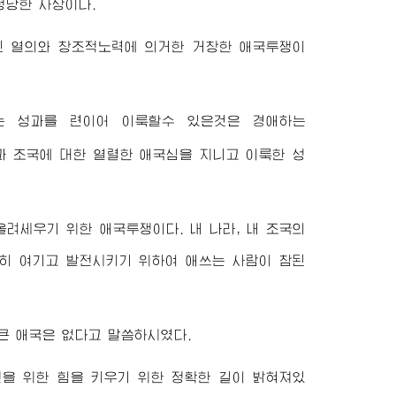
정당한 사상이다.
된 열의와 창조적노력에 의거한 거창한 애국투쟁이
는 성과를 련이어 이룩할수 있은것은
경애하는
과 조국에 대한 열렬한 애국심을 지니고 이룩한 성
려세우기 위한 애국투쟁이다. 내 나라, 내 조국의
히 여기고 발전시키기 위하여 애쓰는 사람이 참된
큰 애국은 없다고 말씀하시였다.
을 위한 힘을 키우기 위한 정확한 길이 밝혀져있