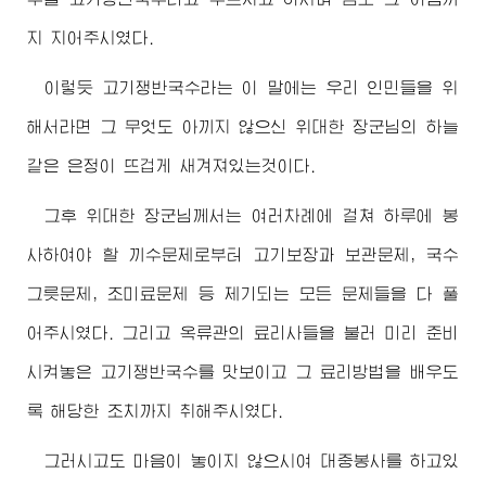
지 지어주시였다.
이렇듯 고기쟁반국수라는 이 말에는 우리 인민들을 위
해서라면 그 무엇도 아끼지 않으신 위대한
장군님
의 하늘
같은 은정이 뜨겁게 새겨져있는것이다.
그후 위대한
장군님
께서는 여러차례에 걸쳐 하루에 봉
사하여야 할 끼수문제로부터 고기보장과 보관문제, 국수
그릇문제, 조미료문제 등 제기되는 모든 문제들을 다 풀
어주시였다. 그리고 옥류관의 료리사들을 불러 미리 준비
시켜놓은 고기쟁반국수를 맛보이고 그 료리방법을 배우도
록 해당한 조치까지 취해주시였다.
그러시고도 마음이 놓이지 않으시여 대중봉사를 하고있