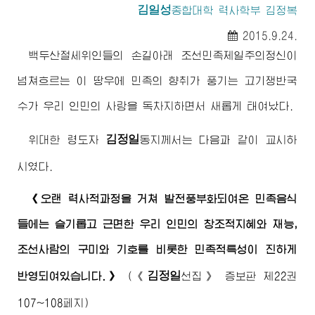
김일성
종합대학 력사학부 김정복
2015.9.24.
백두산절세위인들의 손길아래 조선민족제일주의정신이
넘쳐흐르는 이 땅우에 민족의 향취가 풍기는 고기쟁반국
수가 우리 인민의 사랑을 독차지하면서 새롭게 태여났다.
김정일
위대한 령도자
동지
께서는 다음과 같이 교시하
시였다.
《오랜 력사적과정을 거쳐 발전풍부화되여온 민족음식
들에는 슬기롭고 근면한 우리 인민의 창조적지혜와 재능,
조선사람의 구미와 기호를 비롯한 민족적특성이 진하게
김정일
반영되여있습니다.》
(《
선집》 증보판 제22권
107~108페지)