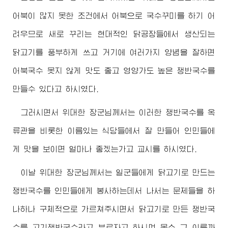
어북이 많지 못한 조건에서 어북으로 국수꾸미를 하기 어
려우므로 새로 꾸리는 현대적인 닭공장들에서 생산되는
닭고기를 풍부하게 쓰고 거기에 여러가지 양념을 잘하면
어북국수 못지 않게 맛도 좋고 영양가도 높은 쟁반국수를
만들수 있다고 하시였다.
그러시면서 위대한
장군님
께서는 이러한 쟁반국수를 옥
류관을 비롯한 이름있는 식당들에서 잘 만들어 인민들에
게 맛을 보이면 얼마나 좋겠는가고 교시를 하시였다.
이날 위대한
장군님
께서는 일군들에게 닭고기로 만드는
쟁반국수를 인민들에게 봉사하는데서 나서는 문제들을 하
나하나 구체적으로 가르쳐주시면서 닭고기로 만든 쟁반국
수를 고기쟁반국수라고 부르자고 하시며 몸소 그 이름까