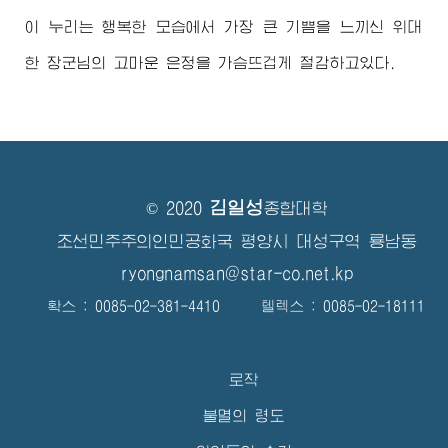
이 누리는 행복한 모습에서 가장 큰 기쁨을 느끼신 위대
한
장군님
의 고마운 은정을 가슴뜨겁게 절감하고있다.
김일성
© 2020
종합대학
조선민주주의인민공화국 평양시 대성구역 룡남동
ryongnamsan@star-co.net.kp
확스 : 0085-02-381-4410 텔렉스 : 0085-02-18111
로작
불멸의 령도