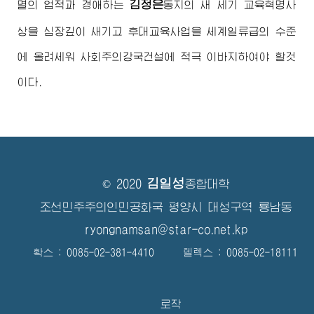
김정은
멸의 업적과
경애하는
동지
의 새 세기 교육혁명사
상을 심장깊이 새기고 후대교육사업을 세계일류급의 수준
에 올려세워 사회주의강국건설에 적극 이바지하여야 할것
이다.
김일성
© 2020
종합대학
조선민주주의인민공화국 평양시 대성구역 룡남동
ryongnamsan@star-co.net.kp
확스 : 0085-02-381-4410 텔렉스 : 0085-02-18111
로작