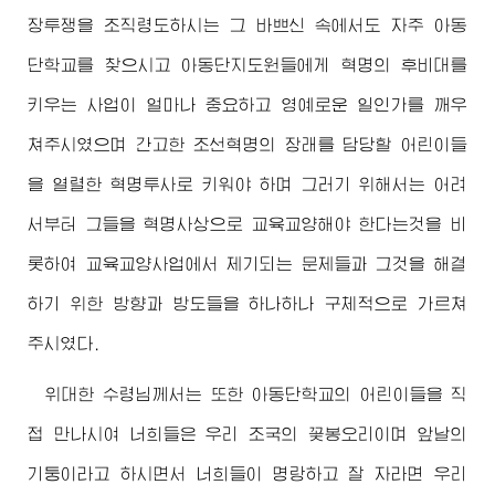
장투쟁을 조직령도하시는 그 바쁘신 속에서도 자주 아동
단학교를 찾으시고 아동단지도원들에게 혁명의 후비대를
키우는 사업이 얼마나 중요하고 영예로운 일인가를 깨우
쳐주시였으며 간고한 조선혁명의 장래를 담당할 어린이들
을 열렬한 혁명투사로 키워야 하며 그러기 위해서는 어려
서부터 그들을 혁명사상으로 교육교양해야 한다는것을 비
롯하여 교육교양사업에서 제기되는 문제들과 그것을 해결
하기 위한 방향과 방도들을 하나하나 구체적으로 가르쳐
주시였다.
위대한
수령님
께서는 또한 아동단학교의 어린이들을 직
접 만나시여 너희들은 우리 조국의 꽃봉오리이며 앞날의
기둥이라고 하시면서 너희들이 명랑하고 잘 자라면 우리