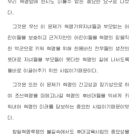
우리 혁명앞에 한시도 미룰수 없는 중요한 요구로 나섰
다.
그것은 우선 이 문제가 혁명가유자녀들과 부모없는 어
린이들을 보호하고 근거지안의 어린이들을 혁명의 믿음직
한 역군으로 키워 혁명을 위해 한몸바친 전우들의 생전의
뜻대로 자녀들을 부모들이 못다한 혁명의 길에 나서도록
옳바로 이끌어주기 위한 사업이기때문이다.
그것은 또한 이 문제가 혁명의 간고성과 장기성으로 하
여 조선혁명을 떠메고나갈 혁명의 후비대들을 억세게 키
워내여 혁명의 미래를 담보하는 중요한 사업이기때문이였
다.
항일혁명투쟁의 불길속에서도 후대교육사업의 중요성을