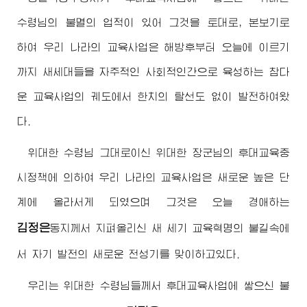
수령님
의 불멸의 업적이 있어 그것을 토대로, 본보기로
하여 우리 나라의 교육사업은 해방후부터 오늘에 이르기
까지 새세대들을 자주적인 사회적인간으로 육성하는 참다
운 교육사업의 궤도에서 한치의 탈선도 없이 발전하여왔
다.
위대한
수령님
그대로이신
위대한
장군님
의 후대교육중
시정책에 의하여 우리 나라의 교육사업은 새로운 높은 단
계에 올라서게 되였으며 그것은 오늘
경애하는
김정은
동지
께서 지펴올리신 새 세기 교육혁명의 불길속에
서 자기 발전의 새로운 전성기를 맞이하고있다.
우리는
위대한
수령님
들께서 후대교육사업에 쌓으신 불