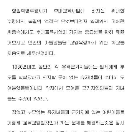
항일혁명투쟁시기 후대교육사업에 바치신
위대한
수령님
의 불멸의 업적은 무엇보다먼저 일제와의 피어린
싸움속에서도 후대교육사업이 가지는 중요성을 환히 꿰뚫
어보시고 인민의 아들딸들을 교양육성하기 위한 학교를
처음으로 세우신것이다.
1930년대초 동만의 각 유격근거지들에는 일제에게 부
모를 학살당하고 의지할 곳이 없는 유자녀들이 수다히 모
여들었을뿐아니라 각지에서 모여온 근거지인민들의 자녀
들도 수많이 있었다.
집없고 부모없는 유자녀들과 근거지에 있는 어린이들을
어떻게 교육교양할것인가 하는 문제를 해결하는것은 당시