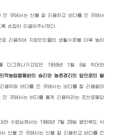
 낀 곳에서는 산을 잘 리용하고 바다를 낀 곳에서
도록 손잡아 이끌어주시였다.
적으로 리용하여 지방인민들의 생활수준을 더욱 높이
 다그쳐나가고있던 1959년 1월 5일
위대한
의적농업협동화의 승리와 농촌경리의 앞으로의 발
 리용하며 바다를 낀 곳에서는 바다를 잘 리용할데
를 낀 곳에서는 바다를 옳게 리용하라는 조선로동당
대한
수령님께서
는 1960년 7월 29일 평안북도 삭
서 산을 낀 곳에서는 산을 잘 리용하고 바다를 낀