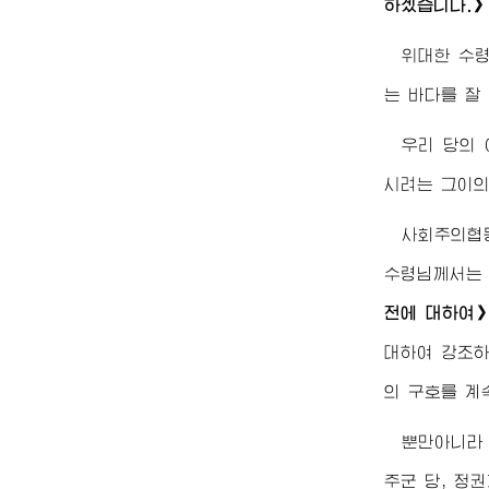
하겠습니다.》
위대한
수
는 바다를 잘
우리 당의 
시려는 그이의
사회주의협
수령님께서
는
전에 대하여
대하여 강조하
의 구호를 계
뿐만아니라
주군 당, 정