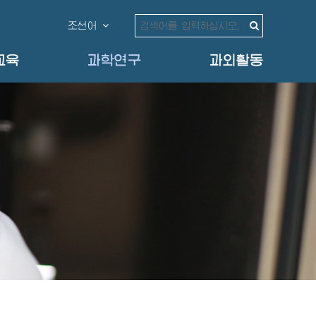
조선어
교육
과학연구
과외활동