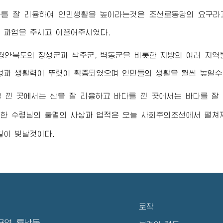
를 잘 리용하여 인민생활을 높이라는것은 조선로동당의 요구라
 과업을 주시고 이끌어주시였다.
평안북도의 창성군과 삭주군, 벽동군을 비롯한 지방의 여러 지
성과 생활력이 뚜렷이 확증되였으며 인민들의 생활을 훨씬 높일수
 낀 곳에서는 산을 잘 리용하고 바다를 낀 곳에서는 바다를 
대한
수령님
의 불멸의 사상과 업적은 오늘 사회주의조선에서 펼
길이 빛날것이다.
로작
구역 룡남동