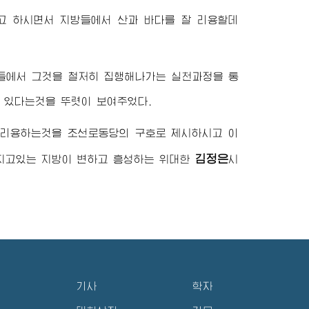
고 하시면서 지방들에서 산과 바다를 잘 리용할데
역들에서 그것을 철저히 집행해나가는 실천과정을 통
 있다는것을 뚜렷이 보여주었다.
잘 리용하는것을 조선로동당의 구호로 제시하시고 이
김정은
쳐지고있는 지방이 변하고 흥성하는
위대한
시
기사
학자