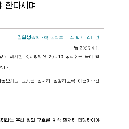
야 한다시며
김일성
종합대학
철학부 교수 박사 김미란
2025.4.1.
당이 제시한 《지방발전 20×10 정책》을 높이 받
있다.
내놓으시고 그것을 철저히 집행하도록 이끌어주신
용하라는 우리 당의 구호를 계속 철저히 집행하여야