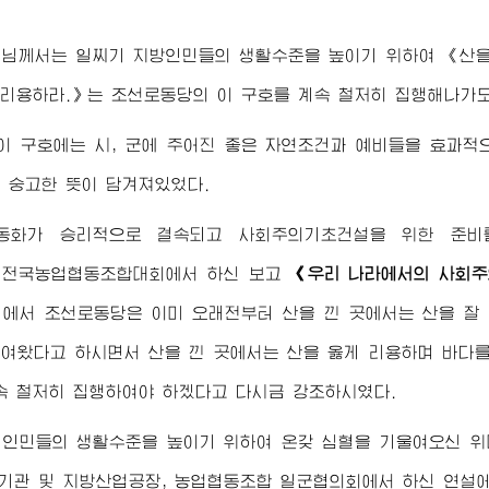
령님께서
는 일찌기 지방인민들의 생활수준을 높이기 위하여 《산을
 리용하라.》는 조선로동당의 이 구호를 계속 철저히 집행해나가
이 구호에는 시, 군에 주어진 좋은 자연조건과 예비들을 효과
 숭고한 뜻이 담겨져있었다.
동화가 승리적으로 결속되고 사회주의기초건설을 위한 준비를
 전국농업협동조합대회에서 하신 보고
《우리 나라에서의 사회주
》
에서 조선로동당은 이미 오래전부터 산을 낀 곳에서는 산을 잘
여왔다고 하시면서 산을 낀 곳에서는 산을 옳게 리용하며 바다
속 철저히 집행하여야 하겠다고 다시금 강조하시였다.
 인민들의 생활수준을 높이기 위하여 온갖 심혈을 기울여오신
위
권기관 및 지방산업공장, 농업협동조합 일군협의회에서 하신 연설에