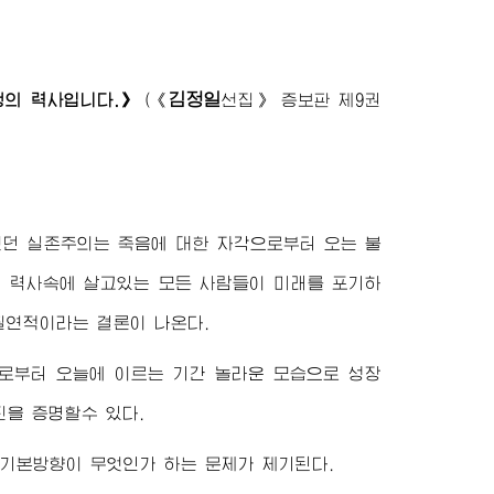
김정일
쟁의 력사입니다.》
(
《
선집》
증보판 제9권
졌던 실존주의는 죽음에 대한 자각으로부터 오는 불
. 력사속에 살고있는 모든 사람들이 미래를 포기하
필연적이라는 결론이 나온다.
거로부터 오늘에 이르는 기간 놀라운 모습으로 성장
을 증명할수 있다.
기본방향이 무엇인가 하는 문제가 제기된다.