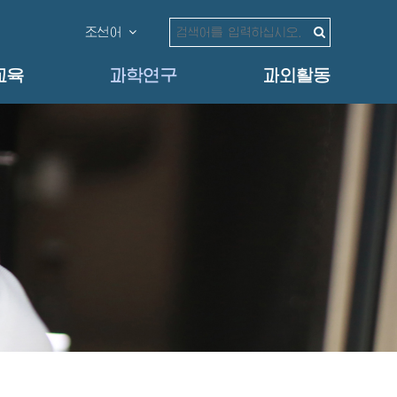
조선어
교육
과학연구
과외활동