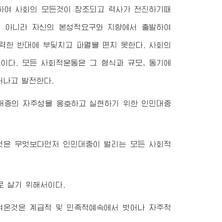
하여 사회의 모든것이 창조되고 력사가 전진하기때
이 아니라 자신의 본성적요구와 지향에서 출발하여
력한 반대에 부딪치고 파멸을 면치 못한다. 사회의
이다. 모든 사회적운동은 그 형식과 규모, 동기에
어나고 발전한다.
대중의 자주성을 옹호하고 실현하기 위한 인민대중
것은 무엇보다먼저 인민대중이 벌리는 모든 사회적
 살기 위해서이다.
여온것은 계급적 및 민족적예속에서 벗어나 자주적