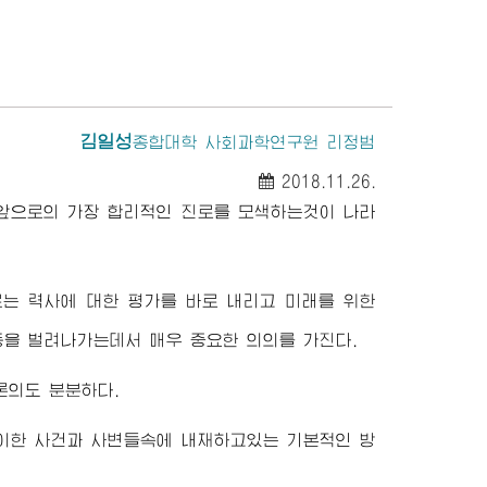
김일성
종합대학
사회과학연구원 리정범
2018.11.26.
앞으로의 가장 합리적인 진로를 모색하는것이 나라
는 력사에 대한 평가를 바로 내리고 미래를 위한
동을 벌려나가는데서 매우 중요한 의의를 가진다.
론의도 분분하다.
이한 사건과 사변들속에 내재하고있는 기본적인 방