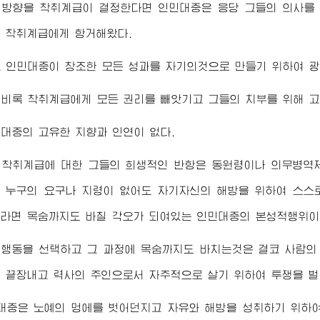
 방향을 착취계급이 결정한다면 인민대중은 응당 그들의 의사를 
 착취계급에게 항거해왔다.
 인민대중이 창조한 모든 성과를 자기의것으로 만들기 위하여 
비록 착취계급에게 모든 권리를 빼앗기고 그들의 치부를 위해 고
대중의 고유한 지향과 인연이 없다.
 착취계급에 대한 그들의 희생적인 반항은 동원령이나 의무병역
그 누구의 요구나 지령이 없어도 자기자신의 해방을 위하여 스스
라면 목숨까지도 바칠 각오가 되여있는 인민대중의 본성적행위이
행동을 선택하고 그 과정에 목숨까지도 바치는것은 결코 사람의
 끝장내고 력사의 주인으로서 자주적으로 살기 위하여 투쟁을 벌
중은 노예의 멍에를 벗어던지고 자유와 해방을 성취하기 위하여