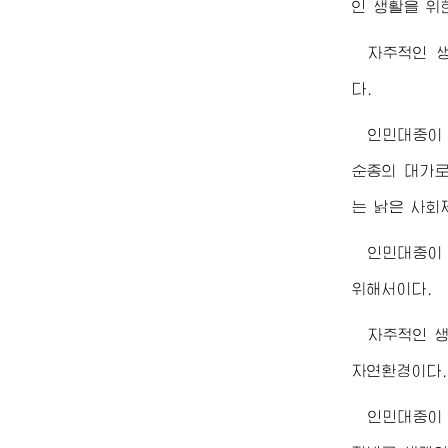
인 생활을 위
자주적인 
다.
인민대중이
순종의 대가로
는 낡은 사회
인민대중이
위해서이다.
자주적인 
자연환경이다.
인민대중이