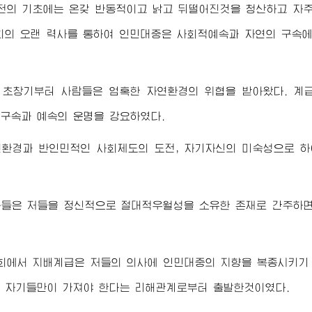
전의 기초에는 온갖 반동적이고 낡고 뒤떨어진것을 청산하고 자주
회의 오랜 력사를 통하여 인민대중은 사회적예속과 자연의 구속
 초창기부터 사람들은 엄혹한 자연환경의 위협을 받아왔다. 계
구속과 예속의 운명을 강요하였다.
연환경과 반인민적인 사회제도의 도전, 자기자신의 미숙성으로 하
동들은 저들을 정신적으로 절대적우월성을 소유한 존재로 간주하면
회에서 지배계급은 저들의 의사에 인민대중의 지향을 복종시키기 
 자기들만이 가져야 한다는 리해관계로부터 출발한것이였다.