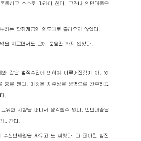
존중하고 스스로 따라야 한다. 그러나 인민대중은
광분하는 착취계급의 의도대로 흘러오지 않았다.
역을 치르면서도 그에 순응만 하지 않았다.
제와 같은 법적수단에 의하여 이루어진것이 아니였
로 총을 멘다. 이것은 자주성을 생명으로 간주하고
다.
 고유한 지향을 떠나서 생각할수 없다. 인민대중은
려나간다.
 수천년세월을 싸우고 또 싸웠다. 그 피어린 항전