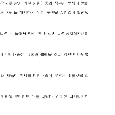
적으로 살기 위한 인민대중의 장구한 투쟁이 놓여
에서 자신을 해방하기 위한 투쟁을 끊임없이 벌려왔
급사회에 들어서면서 반인민적인 사회정치적환경이
여 인민대중은 고통과 불행을 겪지 않으면 안되였
서 저들의 의사를 인민대중이 무조건 따를것을 강
위하여 무던히도 애를 써왔다. 이것은 력사발전의