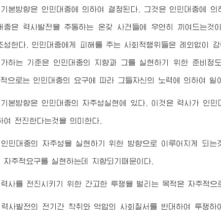
 기본방향은 인민대중에 의하여 결정된다. 그것은 인민대중에 의
대중은 력사발전을 추동하는 온갖 사건들에 우연히 끼여드는것
조성한다. 인민대중에게 피해를 주는 사회적행위들은 례외없이 강
가하는 기준은 인민대중의 지향과 그를 실현하기 위한 준비정도
적으로는 인민대중의 요구에 따라 그들자신의 노력에 의하여 일
 기본방향은 인민대중의 자주성실현에 있다. 이것은 력사가 인민
하여 전진한다는것을 의미한다.
 인민대중의 자주성을 실현하기 위한 방향으로 이루어지게 되는
 자주적요구를 실현하는데 지향되기때문이다.
력사를 전진시키기 위한 간고한 투쟁을 벌리는 목적은 자주적으로
 력사발전의 전기간 착취와 억압의 사회질서를 반대하여 투쟁하