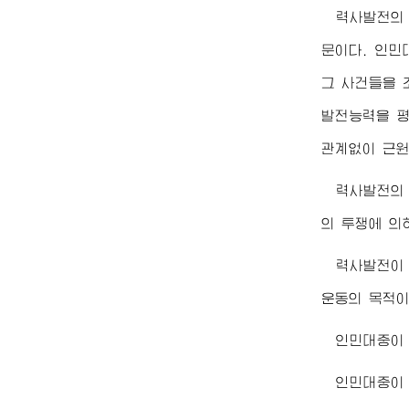
력사발전의
문이다. 인민
그 사건들을 
발전능력을 평
관계없이 근원
력사발전의
의 투쟁에 의
력사발전이
운동의 목적이
인민대중이 
인민대중이