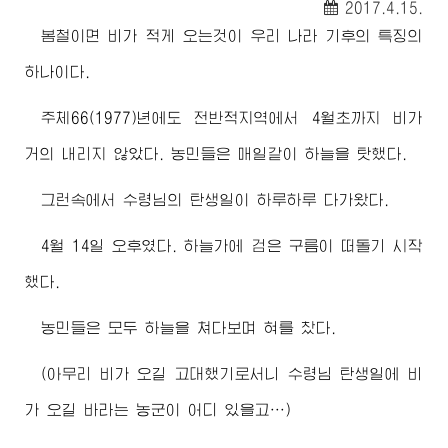
2017.4.15.
봄철이면 비가 적게 오는것이 우리 나라 기후의 특징의
하나이다.
주체66(1977)년에도 전반적지역에서 4월초까지 비가
거의 내리지 않았다. 농민들은 매일같이 하늘을 탓했다.
그런속에서
수령님
의 탄생일이 하루하루 다가왔다.
4월 14일 오후였다. 하늘가에 검은 구름이 떠돌기 시작
했다.
농민들은 모두 하늘을 쳐다보며 혀를 찼다.
(아무리 비가 오길 고대했기로서니
수령님
탄생일에 비
가 오길 바라는 농군이 어디 있을고…)