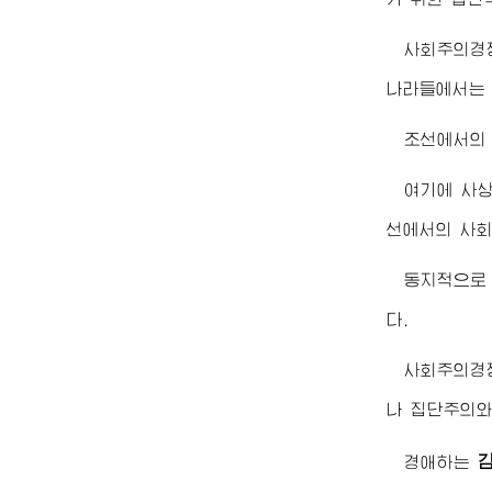
사회주의경
나라들에서는 
조선에서의
여기에 사
선에서의 사회
동지적으로
다.
사회주의경
나 집단주의와
경애하는