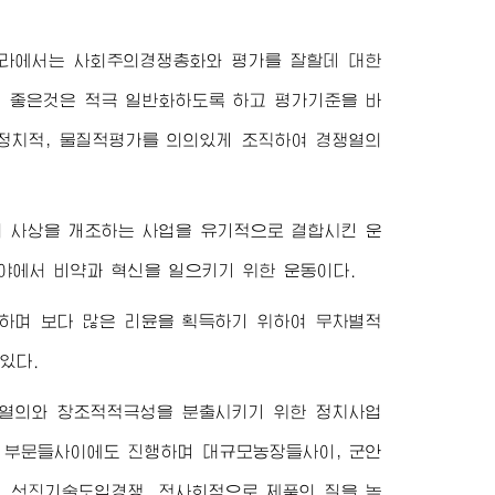
라에서는 사회주의경쟁총화와 평가를 잘할데 대한
여 좋은것은 적극 일반화하도록 하고 평가기준을 바
 정치적, 물질적평가를 의의있게 조직하여 경쟁열의
 사상을 개조하는 사업을 유기적으로 결합시킨 운
야에서 비약과 혁신을 일으키기 위한 운동이다.
하며 보다 많은 리윤을 획득하기 위하여 무차별적
있다.
열의와 창조적적극성을 분출시키기 위한 정치사업
 부문들사이에도 진행하며 대규모농장들사이, 군안
, 선진기술도입경쟁, 전사회적으로 제품의 질을 높