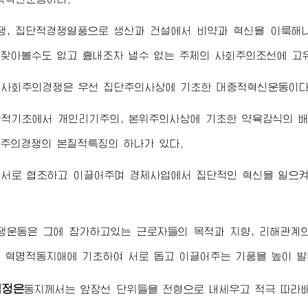
쟁, 집단적경쟁열풍으로 생산과 건설에서 비약과 혁신을 이룩해
찾아볼수도 없고 흉내조차 낼수 없는 주체의 사회주의조선에 고
 사회주의경쟁은 우선 집단주의사상에 기초한 대중적혁신운동이다
상적기초에서 개인리기주의, 본위주의사상에 기초한 약육강식의 
주의경쟁의 본질적특징의 하나가 있다.
 서로 협조하고 이끌어주며 경제사업에서 집단적인 혁신을 일으
쟁운동은 그에 참가하고있는 근로자들의 목적과 지향, 리해관계의
 혁명적동지애에 기초하여 서로 돕고 이끌어주는 기풍을 높이 
김정은
동지
께서는 앞장선 단위들을 전형으로 내세우고 적극 따라