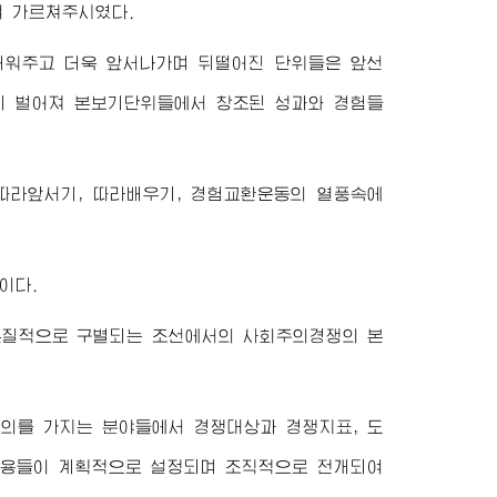
여 가르쳐주시였다.
배워주고 더욱 앞서나가며 뒤떨어진 단위들은 앞선
게 벌어져 본보기단위들에서 창조된 성과와 경험들
따라앞서기, 따라배우기, 경험교환운동의 열풍속에
이다.
본질적으로 구별되는 조선에서의 사회주의경쟁의 본
의를 가지는 분야들에서 경쟁대상과 경쟁지표, 도
 내용들이 계획적으로 설정되며 조직적으로 전개되여