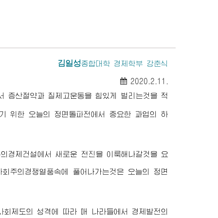
김일성
종합대학
경제학부 강춘식
2020.2.11.
서 증산절약과 질제고운동을 힘있게 벌리는것을 적
기 위한 오늘의 정면돌파전에서 중요한 과업의 하
주의경제건설에서 새로운 전진을 이룩해나갈것을 요
 사회주의경쟁열풍속에 풀어나가는것은 오늘의 정면
 사회제도의 성격에 따라 매 나라들에서 경제발전의