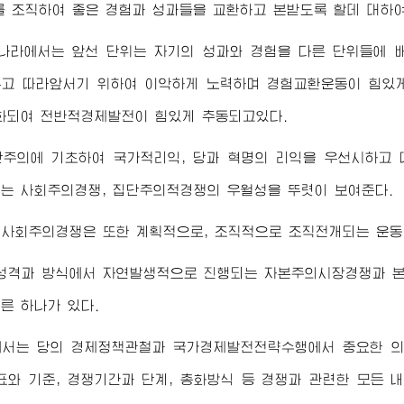
를 조직하여 좋은 경험과 성과들을 교환하고 본받도록 할데 대하
 나라에서는 앞선 단위는 자기의 성과와 경험을 다른 단위들에 
고 따라앞서기 위하여 이악하게 노력하며 경험교환운동이 힘있
화되여 전반적경제발전이 힘있게 추동되고있다.
단주의에 기초하여 국가적리익, 당과 혁명의 리익을 우선시하고 
는 사회주의경쟁, 집단주의적경쟁의 우월성을 뚜렷이 보여준다.
 사회주의경쟁은 또한 계획적으로, 조직적으로 조직전개되는 운동
 성격과 방식에서 자연발생적으로 진행되는 자본주의시장경쟁과 
른 하나가 있다.
에서는 당의 경제정책관철과 국가경제발전전략수행에서 중요한 의
표와 기준, 경쟁기간과 단계, 총화방식 등 경쟁과 관련한 모든