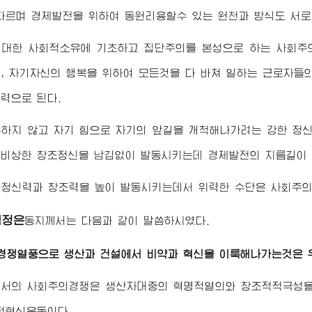
다르며 경제발전을 위하여 동원리용할수 있는 원천과 방식도 서로
 대한 사회적소유에 기초하고 집단주의를 본성으로 하는 사회주
, 자기자신의 행복을 위하여 모든것을 다 바쳐 일하는 근로자들
력으로 된다.
하지 않고 자기 힘으로 자기의 앞길을 개척해나가려는 강한 정
비상한 창조정신을 남김없이 발동시키는데 경제발전의 지름길이 
 정신력과 창조력을 높이 발동시키는데서 위력한 수단은 사회주의
김정은
동지
께서는 다음과 같이 말씀하시였다.
경쟁열풍으로 생산과 건설에서 비약과 혁신을 이룩해나가는것은 
에서의 사회주의경쟁은 생산자대중의 혁명적열의와 창조적적극성을
적혁신운동이다.