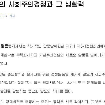
의 사회주의경쟁과 그 생활력
연구
/
기사
김정은
동지
께서는 력사적인 당중앙위원회 제7기 제5차전원회의에
재압박을 무력화시키고 사회주의건설의 새로운 활로를 열어나가
였다.
 당은 증산절약과 질제고를 위한 경쟁열풍을 세차게 일으켜 사회
증산절약과 질제고는 물론 경제사업에서 나서는 모든 문제들을
승리를 담보하는 중요한 방도의 하나로 된다.
다 경제발전을 추동하는 주되는 동력은 서로 각이하다. 그것은