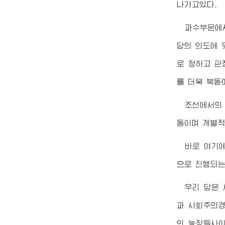
나가고있다.
과수부문에
당의 의도에 
로 정하고 판
를 더욱 북돋
조선에서의
동이며 개별적
바로 여기
으로 진행되는
우리 당은
과 사회주의경
의 농장들사이