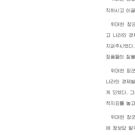
직하시고 이끌
위대한
장
고 나라의 경
지펴주시였다.
장품들의 질을
위대한
장
나라의 경제발
게 되였다. 
적지표를 놓고
위대한
장
에 정보당 알