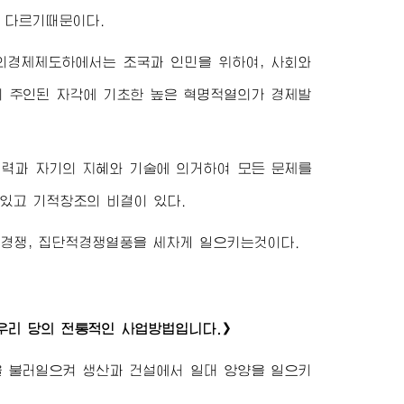
 다르기때문이다.
의경제제도하에서는 조국과 인민을 위하여, 사회와
의 주인된 자각에 기초한 높은 혁명적열의가 경제발
신력과 자기의 지혜와 기술에 의거하여 모든 문제를
있고 기적창조의 비결이 있다.
경쟁, 집단적경쟁열풍을 세차게 일으키는것이다.
우리 당의 전통적인 사업방법입니다.》
 불러일으켜 생산과 건설에서 일대 앙양을 일으키