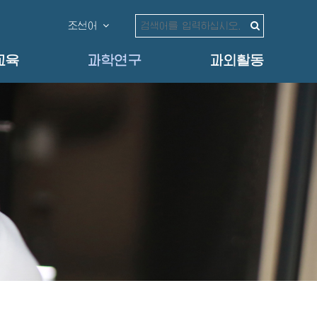
조선어
교육
과학연구
과외활동