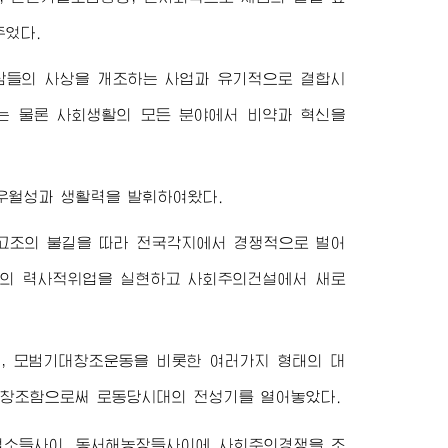
주었다.
람들의 사상을 개조하는 사업과 유기적으로 결합시
는 물론 사회생활의 모든 분야에서 비약과 혁신을
우월성과 생활력을 발휘하여왔다.
고조의 불길을 따라 전국각지에서 경쟁적으로 벌어
화의 력사적위업을 실현하고 사회주의건설에서 새로
동, 모범기대창조운동을 비롯한 여러가지 형태의 대
 창조함으로써 로동당시대의 전성기를 열어놓았다.
기업소들사이, 동서해농장들사이에 사회주의경쟁을 조