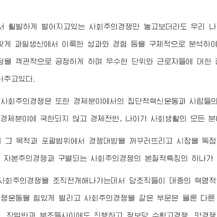
서 활발하게 벌어지고있는 사회주의경쟁만 놓고보더라도 우리 나
맞게 과일생산에서 이룩한 성과와 경험 등을 구체적으로 분석하
정을 객관적으로 공정하게 하며 우수한 단위와 근로자들에 대한
아주고있다.
 사회주의경쟁은 또한 경제분야에서의 집단적혁신운동과 사람들의
경제분야에 국한되지 않고 경제전반, 나아가 사회생활의 모든 분
에 그 목적과 포괄범위에서 경쟁대방을 꺼꾸러뜨리고 시장을 독점
 자본주의경쟁과 구별되는 사회주의경쟁의 본질적특징의 하나가 
 사회주의경쟁을 조직전개해나가는데서 당조직들이 대중의 혁명적
쟁운동을 힘있게 벌리고 사회주의경쟁을 같은 부문은 물론 다른
, 작업반과 분조들사이에도 진행하고 정보당 수확고경쟁, 맛경쟁