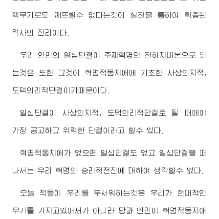
핵무기로도 깨뜨릴수 없다는것이 실천을 통하여 확증된
력사의 진리이다.
우리 인민의 일심단결이 주체혁명의 천하지대본으로 되
는것은 또한 그것이 혁명적동지애에 기초한 사상의지적,
도덕의리적단결이기때문이다.
일심단결이 사상의지적, 도덕의리적단결로 될 때에야
가장 공고하고 위력한 단결이라고 할수 있다.
혁명적동지애가 없으면 일심단결도 없고 일심단결을 떠
나서는 우리 혁명의 승리적전진에 대하여 생각할수 없다.
오늘 적들이 우리를 무서워하는것은 우리가 현대적인
무기를 가지고있어서가 아니라 당과 인민이 혁명적동지애