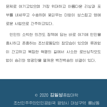
문제로 여기고있으며 가장 위대하고 아름다운 리상과 포
부를 내세우고 수호하며 꽃피우는 더없이 성스럽고 영예
로운 사업으로 간주하고있다.
인민의 소박한 의견도 정책에 담는 바로 여기에 인민을
중시하고 존중하는 조선로동당의 참모습이 있으며 류례없
이 간고하고 복잡한 혁명의 길에서 사소한 로선상착오도
없이 승리와 영광만을 떨쳐온 백전백승의 비결이 있다.
김일성
© 2020
종합대학
조선민주주의인민공화국 평양시 대성구역 룡남동