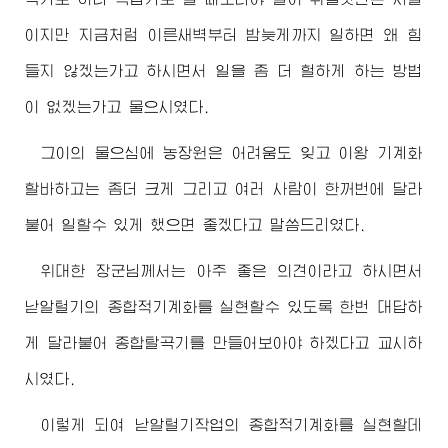
이지만 지금처럼 이른새벽부터 밤늦게까지 일하면 왜 힘
들지 않겠는가고 하시면서 일을 좀 더 헐하게 하는 방법
이 없겠는가고 물으시였다.
그이의 물으심에 농장원은 어려움도 잊고 이왕 기계화
할바하고는 좀더 크게 그리고 여러 사람이 한꺼번에 달라
붙어 일할수 있게 했으면 좋겠다고 말씀드리였다.
위대한
장군님께서
는 아주 좋은 의견이라고 하시면서
낟알털기의 종합적기계화를 실현할수 있도록 한번 대답하
게 달라붙어 종합탈곡기를 만들어보아야 하겠다고 교시하
시였다.
이렇게 되여 낟알털기작업의 종합적기계화를 실현할데