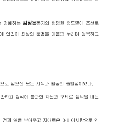
김정은
는
경애하는
동지
의 현명한 령도밑에 조선로
에 인민이 최상의 문명을 마음껏 누리며 행복하고
으로 삼으신 모든 사색과 활동의 출발점이였다.
기만하고 형식에 불과한 자선과 구제로 생색을 내는
가 정과 열을 부어주고 자애로운
어버이
사랑으로 인