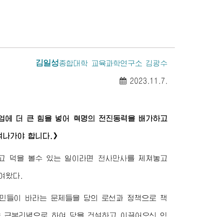
김일성
종합대학
교육과학연구소 김광수
2023.11.7.
에 더 큰 힘을 넣어 혁명의 전진동력을 배가하고
켜나가야 합니다.》
라고 덕을 볼수 있는 일이라면 천사만사를 제쳐놓고
여왔다.
민들이 바라는 문제들을 당의 로선과 정책으로 책
 근본리념으로 하여 당을 건설하고 이끌어오신 인