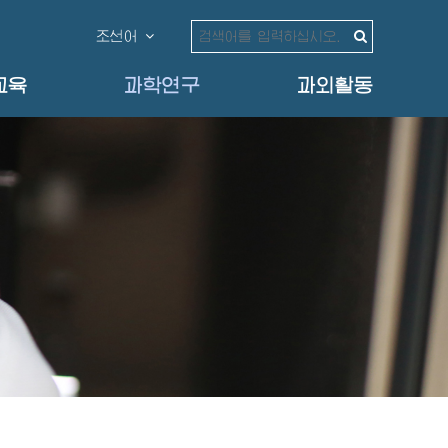
조선어
교육
과학연구
과외활동