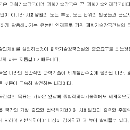
국은 과학기술강국이며 과학기술강국은 곧 과학기술인재강국이다.
만이 아니라 사회생활의 모든 부문, 모든 단위의 일군들과 근로
숙하게 활용해나가는 유능한 인재들로 키워 과학기술강국건설의 
술인재화를 실현하는것이 과학기술강국건설의 중요요구로 되는것은
있게 하는 지름길이기때문이다.
은 나라의 전반적인 과학기술이 세계첨단수준에 올라선 나라, 
든 부문이 급속히 발전하는 나라이다.
국건설의 목표는 가까운 앞날에 종합적과학기술력에서 세계적으로
은 국가의 가장 중요한 전략적자원이며 사회발전의 강력한 추동력
 의하여 안받침되여야 비상히 강화되고 더 높이 발휘될수 있다.