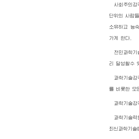
사회주의강
단위의 사람들
소유하고 능
가게 한다.
전민과학기
리 달성할수 
과학기술강국
를 비롯한 모
과학기술강
과학기술력
최신과학기술에