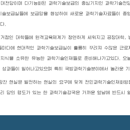
 대전당이며 다기능화된 과학기술보급의 중심기지인 과학기술전당을
기술보급실들에 보급망을 형성하여 새로운 과학기술자료들이 중
다.
거점인 대학들에 원격교육체계가 정연하게 세워지고 공장대학, 농
들마다에 현대적인 과학기술보급실이 훌륭히 꾸려져 수많은 근로
지식을 소유한 유능한 과학기술인재들로 준비해나가고있다. 오
 성과들이 일어나고있으며 특히 국방과학기술분야에서 놀라운 기
랑찬 현실은 발전하는 현실의 요구에 맞게 전민과학기술인재화방
리 당의 령도가 있는 한 과학기술강국은 가까운 앞날에 반드시