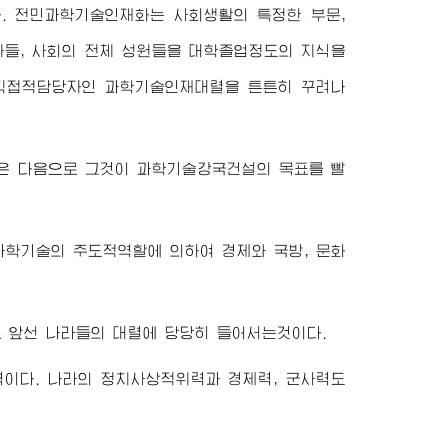
 전민과학기술인재화는 사회생활의 특정한 부문,
자들, 사회의 전체 성원들을 대학졸업정도의 지식을
직접적담당자인 과학기술인재대렬을 튼튼히 꾸려나
 다음으로 그것이 과학기술강국건설의 목표를 빨
과학기술의 주도적역할에 의하여 경제와 국방, 문화
 앞선 나라들의 대렬에 당당히 들어서는것이다.
이다. 나라의 정치사상적위력과 경제력, 군사력도