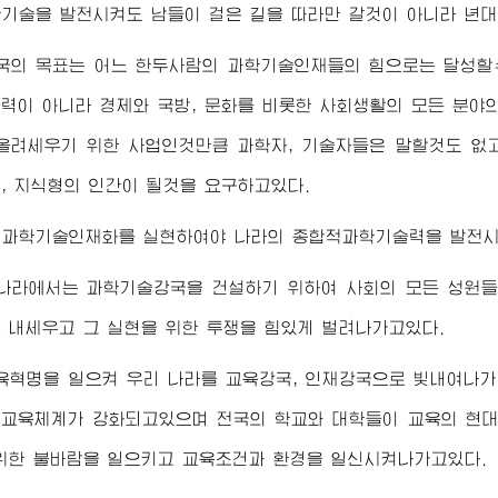
기술을 발전시켜도 남들이 걸은 길을 따라만 갈것이 아니라 년대
국의 목표는 어느 한두사람의 과학기술인재들의 힘으로는 달성할수
력이 아니라 경제와 국방, 문화를 비롯한 사회생활의 모든 분야
올려세우기 위한 사업인것만큼 과학자, 기술자들은 말할것도 없
, 지식형의 인간이 될것을 요구하고있다.
민과학기술인재화를 실현하여야 나라의 종합적과학기술력을 발전시
 나라에서는 과학기술강국을 건설하기 위하여 사회의 모든 성원
 내세우고 그 실현을 위한 투쟁을 힘있게 벌려나가고있다.
육혁명을 일으켜 우리 나라를 교육강국, 인재강국으로 빛내여나
교육체계가 강화되고있으며 전국의 학교와 대학들이 교육의 현대
위한 불바람을 일으키고 교육조건과 환경을 일신시켜나가고있다.