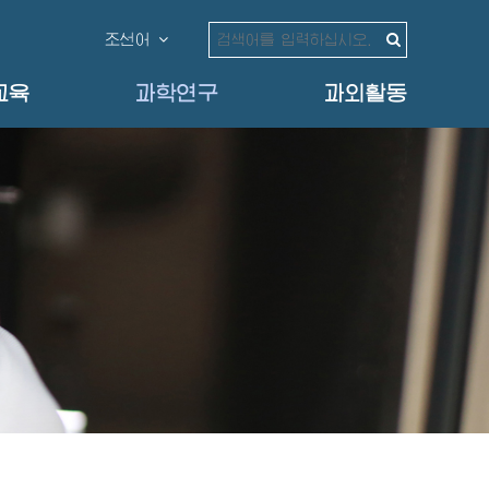
조선어
교육
과학연구
과외활동