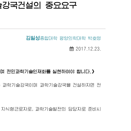
술강국건설의 중요요구
김일성
종합대학
평양의학대학 박호영
2017.12.23.
하며 전민과학기술인재화를 실현하여야 합니다.》
는 과학기술강국이며 과학기술강국을 건설하자면 전
 지식형근로자로, 과학기술발전의 담당자로 준비시