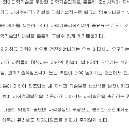
을 현대과학기술로 무장한 과학기술인재로 튼튼히 준비시켜야 지
키고 사회주의강국건설을 과학기술적으로 확고히 담보해나갈수 
술인재화를 실현하는것이 과학기술강국건설의 중요요구로 되는것
학기술인재대렬을 튼튼히 꾸릴수 있게 하기때문이다.
 의거하고 과학의 힘으로 전진하여나가는 오늘 어디서나 요구되는
전하고 사람들이 대상하는 자연의 령역이 넓어지며 더우기는 첨
동, 과학기술적창조력이 노는 역할이 더욱 높아지는 조건에서 현
재들에 의하여 창조되는 새 지식과 기술들은 생산력을 발전시키
 높여 사회경제발전을 추동하고 나아가서 사회발전을 촉진하는 중
고 그들의 역할이 높으면 자력갱생의 투쟁으로 불리한 조건에서도
 아무리 유리해도 제자리걸음을 하면서 주저앉게 된다.