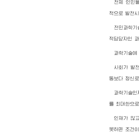
전체 인민
적으로 발전시
전민과학기
적담당자인 과
과학기술에
사회가 발
동보다 정신로
과학기술인
를 최대한으로
인재가 많
못하면 조건이