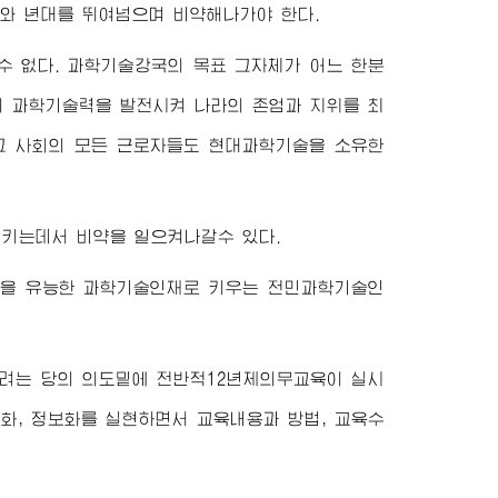
와 년대를 뛰여넘으며 비약해나가야 한다.
 없다. 과학기술강국의 목표 그자체가 어느 한분
의 과학기술력을 발전시켜 나라의 존엄과 지위를 최
고 사회의 모든 근로자들도 현대과학기술을 소유한
키는데서 비약을 일으켜나갈수 있다.
들을 유능한 과학기술인재로 키우는 전민과학기술인
가려는 당의 의도밑에 전반적12년제의무교육이 실시
화, 정보화를 실현하면서 교육내용과 방법, 교육수