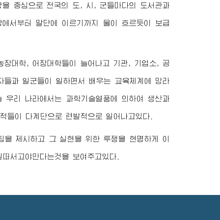
 중심으로 전국의 도, 시, 군들마다의 도서관과
앙에서부터 말단에 이르기까지 물이 흐르듯이 보급
장대학, 어장대학들이 늘어나고 기관, 기업소, 공
자들과 일군들이 일하면서 배우는 교육체계에 망라
늘 우리 나라에서는 과학기술열풍에 의하여 생산과
적들이 다계단으로 련발적으로 일어나고있다.
침을 제시하고 그 실현을 위한 투쟁을 현명하게 이
 일떠서고야만다는것을 보여주고있다.