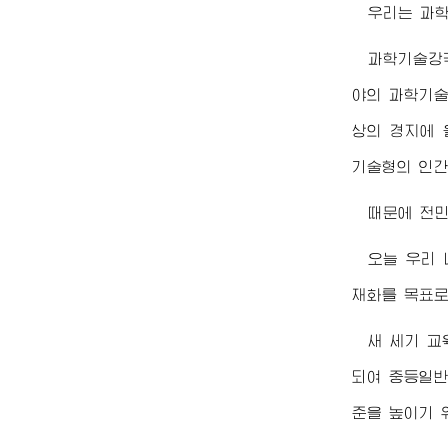
우리는 과학
과학기술강
야의 과학기술
상의 경지에 
기술형의 인간
때문에 전
오늘 우리
재화를 목표로
새 세기 교
되여 중등일반
준을 높이기 