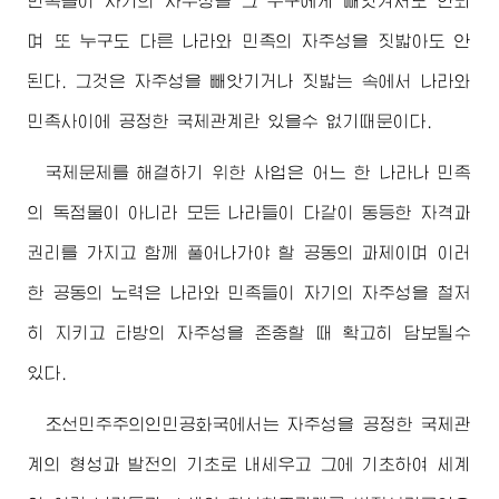
민족들이 자기의 자주성을 그 누구에게 빼앗겨서도 안되
며 또 누구도 다른 나라와 민족의 자주성을 짓밟아도 안
된다. 그것은 자주성을 빼앗기거나 짓밟는 속에서 나라와
민족사이에 공정한 국제관계란 있을수 없기때문이다.
국제문제를 해결하기 위한 사업은 어느 한 나라나 민족
의 독점물이 아니라 모든 나라들이 다같이 동등한 자격과
권리를 가지고 함께 풀어나가야 할 공동의 과제이며 이러
한 공동의 노력은 나라와 민족들이 자기의 자주성을 철저
히 지키고 타방의 자주성을 존중할 때 확고히 담보될수
있다.
조선민주주의인민공화국에서는 자주성을 공정한 국제관
계의 형성과 발전의 기초로 내세우고 그에 기초하여 세계