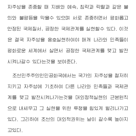
자주성을 존중할 때 지배와 예속, 침략과 략탈과 같은 불
의와 불평등을 막을수 있으며 서로 존중하면서 평화롭고
안정된 국제질서, 공정한 국제관계를 실현할수 있다. 이것
은 결국 자주성을 옹호실현하여야 매개 나라와 민족들이
평화로운 세계에서 살면서 공정한 국제관계를 맺고 발전
시켜나갈수 있다는것을 보여준다.
조선민주주의인민공화국에서는 국가의 자주성을 철저히
지키고 자주성에 기초하여 다른 나라와 민족들과 국제관
계를 맺고 발전시켜나가는것을 대외정책실현의 근본원칙
으로 내세우고 그 실현을 위한 투쟁을 힘있게 벌려나가고
있다. 그리하여 조선의 대외적권위는 날이 갈수록 높아지
고있다.