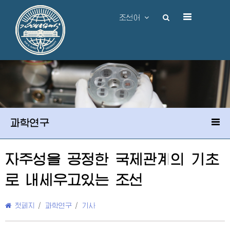
조선어
과학연구
자주성을 공정한 국제관계의 기초
로 내세우고있는 조선
첫페지
/
과학연구
/
기사