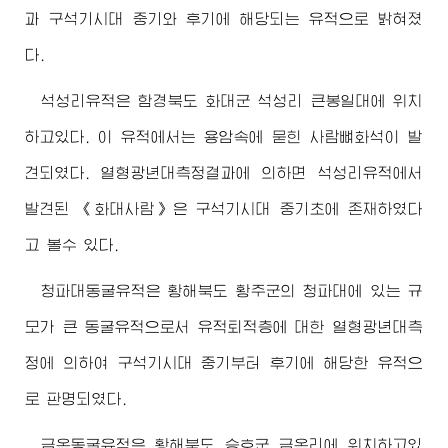
과 구석기시대 중기와 후기에 해당되는 유적으로 밝혀졌
다.
석성리유적은 함경북도 화대군 석성리 큰봉일대에 위치
하고있다. 이 유적에서는 용암속에 묻힌 사람뼈화석이 발
견되였다. 열형광년대측정결과에 의하면 석성리유적에서
발견된 《화대사람》은 구석기시대 중기초에 존재하였다
고 볼수 있다.
청파대동굴유적은 황해북도 황주군의 청파대에 있는 규
모가 큰 동굴유적으로서 유적퇴적층에 대한 열형광년대측
정에 의하여 구석기시대 중기부터 후기에 해당한 유적으
로 판명되였다.
금옥동굴유적은 황해북도 승호군 금옥리에 위치하고있