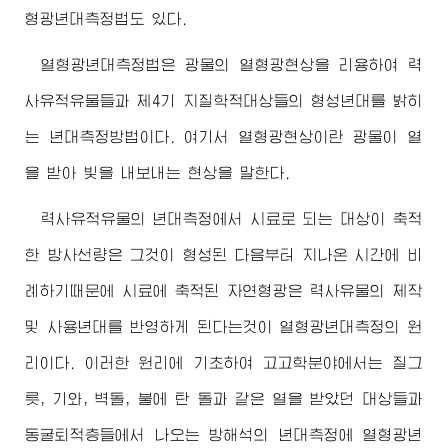
형광년대측정법도 있다.
열형광년대측정법은 광물의 열형광현상을 리용하여 력
사유적유물들과 제4기 지질학적대상들의 형성년대를 밝히
는 년대측정방법이다. 여기서 열형광현상이란 광물이 열
을 받아 빛을 내보내는 현상을 말한다.
력사유적유물의 년대측정에서 시료로 되는 대상이 축적
한 방사선량은 그것이 형성된 다음부터 지나온 시간에 비
례하기때문에 시료에 축적된 자연형광은 력사유물의 제작
및 사용년대를 반영하게 된다는것이 열형광년대측정의 원
리이다. 이러한 원리에 기초하여 고고학분야에서는 질그
릇, 기와, 벽돌, 불에 탄 돌과 같은 열을 받았던 대상들과
동굴퇴적층들에서 나오는 방해석의 년대측정에 열형광년