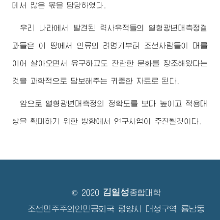
데서 많은 몫을 담당하였다.
우리 나라에서 발견된 력사유적들의 열형광년대측정결
과들은 이 땅에서 인류의 려명기부터 조선사람들이 대를
이어 살아오면서 유구하고도 찬란한 문화를 창조해왔다는
것을 과학적으로 담보해주는 귀중한 자료로 된다.
앞으로 열형광년대측정의 정확도를 보다 높이고 적용대
상을 확대하기 위한 방향에서 연구사업이 추진될것이다.
김일성
© 2020
종합대학
조선민주주의인민공화국 평양시 대성구역 룡남동