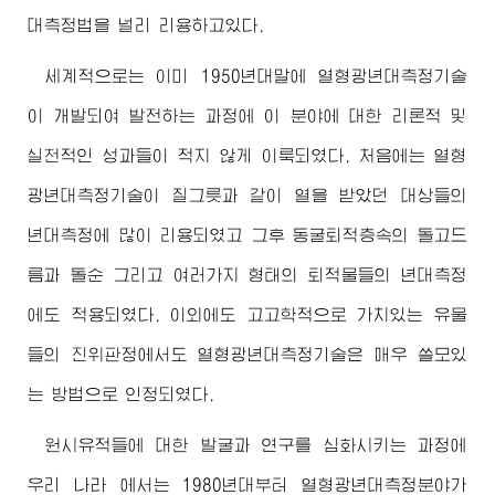
대측정법을 널리 리용하고있다.
세계적으로는 이미 1950년대말에 열형광년대측정기술
이 개발되여 발전하는 과정에 이 분야에 대한 리론적 및
실천적인 성과들이 적지 않게 이룩되였다. 처음에는 열형
광년대측정기술이 질그릇과 같이 열을 받았던 대상들의
년대측정에 많이 리용되였고 그후 동굴퇴적층속의 돌고드
름과 돌순 그리고 여러가지 형태의 퇴적물들의 년대측정
에도 적용되였다. 이외에도 고고학적으로 가치있는 유물
들의 진위판정에서도 열형광년대측정기술은 매우 쓸모있
는 방법으로 인정되였다.
원시유적들에 대한 발굴과 연구를 심화시키는 과정에
우리 나라 에서는 1980년대부터 열형광년대측정분야가