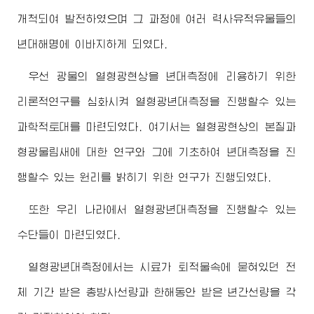
개척되여 발전하였으며 그 과정에 여러 력사유적유물들의
년대해명에 이바지하게 되였다.
우선 광물의 열형광현상을 년대측정에 리용하기 위한
리론적연구를 심화시켜 열형광년대측정을 진행할수 있는
과학적토대를 마련되였다. 여기서는 열형광현상의 본질과
형광물림새에 대한 연구와 그에 기초하여 년대측정을 진
행할수 있는 원리를 밝히기 위한 연구가 진행되였다.
또한 우리 나라에서 열형광년대측정을 진행할수 있는
수단들이 마련되였다.
열형광년대측정에서는 시료가 퇴적물속에 묻혀있던 전
체 기간 받은 총방사선량과 한해동안 받은 년간선량을 각