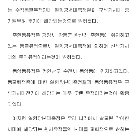
는 수직동굴유적인데 열형광년대측정결과 구석기시대 중
기말부터 후기에 해당되는것으로 밝혀졌다.
주현동유적은 평양시 강동군 란산리 주현동에 위치하고
있는 동굴유적으로서 열형광년대측정에 의하여 신석기시
대의 무덤유적이라는것이 밝혀졌다.
동암동유적은 평안남도 순천시 동암동에 위치하고있다.
동굴퇴적층에 대한 열형광년대측정결과 동암동유적은 구
석기시대전기에 해당되는 매우 오랜 유적이라는것이 확증
되였다.
이처럼 열형광년대측정은 우리 나라에서 발굴된 각이한
시대에 해당되는 원시유적들의 년대를 과학적으로 밝히는