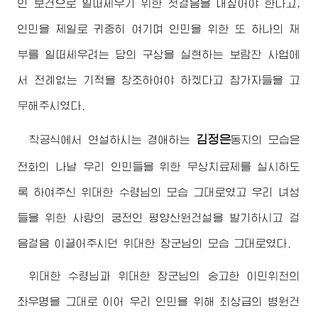
인 보건으로 일떠세우기 위한 첫걸음을 내짚어야 한다고,
인민을 제일로 귀중히 여기며 인민을 위한 또 하나의 재
부를 일떠세우려는 당의 구상을 실현하는 보람찬 사업에
서 전례없는 기적을 창조하여야 하겠다고 참가자들을 고
무해주시였다.
김정은
착공식에서 연설하시는
경애하는
동지
의 모습은
전화의 나날 우리 인민들을 위한 무상치료제를 실시하도
록 하여주신
위대한
수령님
의 모습 그대로였고 우리 녀성
들을 위한 사랑의 궁전인 평양산원건설을 발기하시고 걸
음걸음 이끌어주시던
위대한
장군님
의 모습 그대로였다.
위대한
수령님
과
위대한
장군님
의 숭고한 이민위천의
좌우명을 그대로 이어 우리 인민을 위해 최상급의 병원건