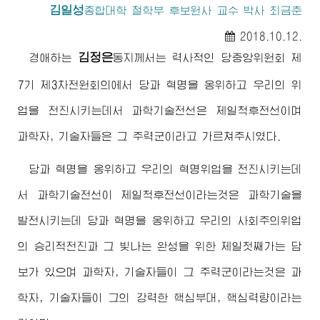
김일성
종합대학
철학부 후보원사 교수 박사 최금춘
2018.10.12.
김정은
경애하는
동지
께서는 력사적인 당중앙위원회 제
7기 제3차전원회의에서 당과 혁명을 옹위하고 우리의 위
업을 전진시키는데서 과학기술전선은 제일척후전선이며
과학자, 기술자들은 그 주력군이라고 가르쳐주시였다.
당과 혁명을 옹위하고 우리의 혁명위업을 전진시키는데
서 과학기술전선이 제일척후전선이라는것은 과학기술을
발전시키는데 당과 혁명을 옹위하고 우리의 사회주의위업
의 승리적전진과 그 빛나는 완성을 위한 제일첫째가는 담
보가 있으며 과학자, 기술자들이 그 주력군이라는것은 과
학자, 기술자들이 그의 강력한 핵심부대, 핵심력량이라는