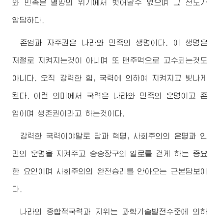
와 민족은 멸망의 위기에서 벗어날수 없으며 그 전도가
암담하다.
존엄과 자주권은 나라와 민족의 생명이다. 이 생명은
저절로 지켜지는것이 아니며 또 맨주먹으로 고수되는것도
아니다. 오직 강력한 힘, 국력에 의하여 지켜지고 빛나게
된다. 이런 의미에서 국력은 나라와 민족의 운명이고 존
엄이며 생존권이라고 하는것이다.
강력한 국력이야말로 당과 혁명, 사회주의의 운명과 인
민의 운명을 지켜주고 승승장구의 일로를 걷게 하는 중요
한 요인이며 사회주의의 완전승리를 안아오는 근본담보이
다.
나라의 종합적국력과 지위는 과학기술발전수준에 의하