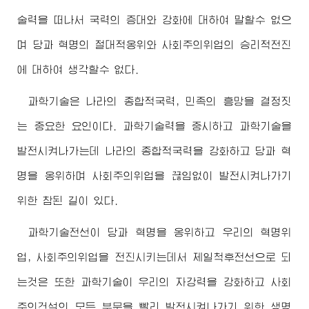
술력을 떠나서 국력의 증대와 강화에 대하여 말할수 없으
며 당과 혁명의 절대적옹위와 사회주의위업의 승리적전진
에 대하여 생각할수 없다.
과학기술은 나라의 종합적국력, 민족의 흥망을 결정짓
는 중요한 요인이다. 과학기술력을 중시하고 과학기술을
발전시켜나가는데 나라의 종합적국력을 강화하고 당과 혁
명을 옹위하며 사회주의위업을 끊임없이 발전시켜나가기
위한 참된 길이 있다.
과학기술전선이 당과 혁명을 옹위하고 우리의 혁명위
업, 사회주의위업을 전진시키는데서 제일척후전선으로 되
는것은 또한 과학기술이 우리의 자강력을 강화하고 사회
주의건설의 모든 부문을 빨리 발전시켜나가기 위한 생명