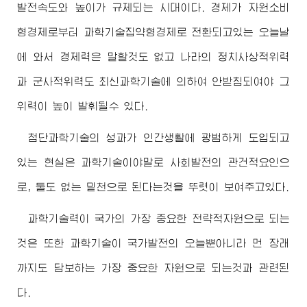
발전속도와 높이가 규제되는 시대이다. 경제가 자원소비
형경제로부터 과학기술집약형경제로 전환되고있는 오늘날
에 와서 경제력은 말할것도 없고 나라의 정치사상적위력
과 군사적위력도 최신과학기술에 의하여 안받침되여야 그
위력이 높이 발휘될수 있다.
첨단과학기술의 성과가 인간생활에 광범하게 도입되고
있는 현실은 과학기술이야말로 사회발전의 관건적요인으
로, 둘도 없는 밑천으로 된다는것을 뚜렷이 보여주고있다.
과학기술력이 국가의 가장 중요한 전략적자원으로 되는
것은 또한 과학기술이 국가발전의 오늘뿐아니라 먼 장래
까지도 담보하는 가장 중요한 자원으로 되는것과 관련된
다.