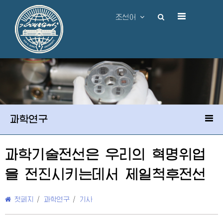
조선어
과학연구
과학기술전선은 우리의 혁명위업
을 전진시키는데서 제일척후전선
첫페지
/
과학연구
/
기사