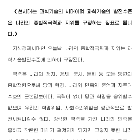
《현시대는 과학기술의 시대이며 과학기술의 발전수준
은 나라의 종합적국력과 지위를 규정하는 징표로 됩니
다.》
지식경제시대인 오늘날 나라의 종합적국력과 지위는 과
학기술발전수준에 의하여 규정된다.
국력은 나라의 정치, 경제, 군사, 문화 등 모든 방면의
종합적힘으로써 당과 혁명, 나라와 민족의 존엄과 자주권
수호의 근본담보이다. 국력이 없이 당과 혁명을 옹위할수
없으며 우리의 혁명위업, 사회주의위업을 성과적으로 발
전시켜나갈수 없다. 강력한 국력을 가진 나라와 민족은
흥하고 찬란한 미래가 펼쳐지게 되지만 그렇지 못한 나라