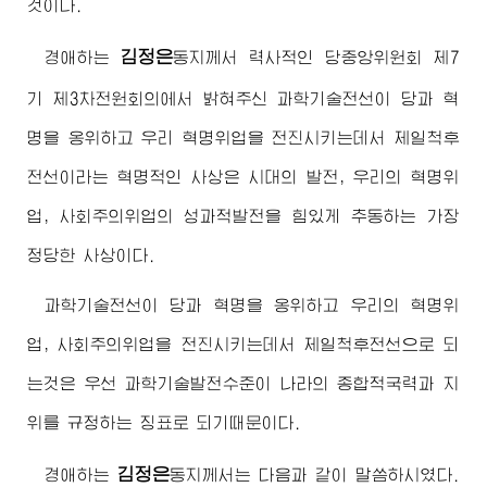
것이다.
김정은
경애하는
동지
께서 력사적인 당중앙위원회 제7
기 제3차전원회의에서 밝혀주신 과학기술전선이 당과 혁
명을 옹위하고 우리 혁명위업을 전진시키는데서 제일척후
전선이라는 혁명적인 사상은 시대의 발전, 우리의 혁명위
업, 사회주의위업의 성과적발전을 힘있게 추동하는 가장
정당한 사상이다.
과학기술전선이 당과 혁명을 옹위하고 우리의 혁명위
업, 사회주의위업을 전진시키는데서 제일척후전선으로 되
는것은 우선 과학기술발전수준이 나라의 종합적국력과 지
위를 규정하는 징표로 되기때문이다.
김정은
경애하는
동지
께서는 다음과 같이 말씀하시였다.