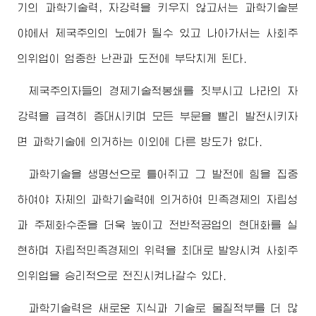
기의 과학기술력, 자강력을 키우지 않고서는 과학기술분
야에서 제국주의의 노예가 될수 있고 나아가서는 사회주
의위업이 엄중한 난관과 도전에 부닥치게 된다.
제국주의자들의 경제기술적봉쇄를 짓부시고 나라의 자
강력을 급격히 증대시키며 모든 부문을 빨리 발전시키자
면 과학기술에 의거하는 이외에 다른 방도가 없다.
과학기술을 생명선으로 틀어쥐고 그 발전에 힘을 집중
하여야 자체의 과학기술력에 의거하여 민족경제의 자립성
과 주체화수준을 더욱 높이고 전반적공업의 현대화를 실
현하며 자립적민족경제의 위력을 최대로 발양시켜 사회주
의위업을 승리적으로 전진시켜나갈수 있다.
과학기술력은 새로운 지식과 기술로 물질적부를 더 많