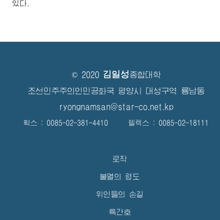
있다.
김일성
© 2020
종합대학
조선민주주의인민공화국 평양시 대성구역 룡남동
ryongnamsan@star-co.net.kp
확스 : 0085-02-381-4410 텔렉스 : 0085-02-18111
로작
불멸의 령도
위인들의 손길
특간호