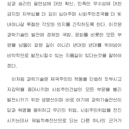
성과 승리의 필연성에 대한 확신, 민족의 우수성에 대한
긍지와 자부심을 더 깊이 심어주며 사회주의조국을 더 빛
내여나갈 투철한 각오와 의지를 간직하도록 한다. 이것은
과학기술의 발전에 경제와 국방, 문화를 비롯한 모든 부
문을 남들이 걸은 길이 아니라 년대와 년대를 뛰여넘어
비약적으로 발전시킬수 있는 지름길이 있다는것을 말하여
준다.
이처럼 과학기술은 제국주의의 책동을 단호히 짓부시고
자강력을 증대시키며 사회주의건설의 모든 부문을 빨리
발전시키기 위한 생명선이며 바로 여기에 과학기술전선이
당과 혁명을 옹위하고 우리의 위업, 사회주의위업을 전진
시키는데서 제일척후전선으로 되는 다른 하나의 근거가