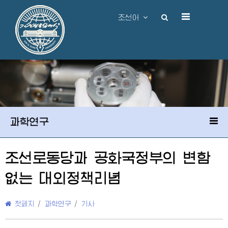
조선어
과학연구
조선로동당과 공화국정부의 변함
없는 대외정책리념
첫페지
/
과학연구
/
기사