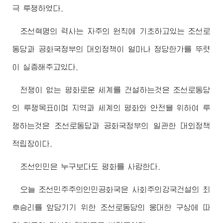
극 투쟁하였다.
조선혁명의 력사는 자주의 원칙에 기초하고있는 조선로
동당과 공화국정부의 대외정책이 얼마나 정당한가를 뚜렷
이 실증해주고있다.
전쟁이 없는 평화로운 세계를 건설하는것은 조선로동당
의 투쟁목표이며 지역과 세계의 평화와 안전을 위하여 투
쟁하는것은 조선로동당과 공화국정부의 일관한 대외정책
적립장이다.
조선인민은 누구보다도 평화를 사랑한다.
오늘 조선민주주의인민공화국은 사회주의강국건설의 최
후승리를 앞당기기 위한 조선로동당의 웅대한 구상에 따