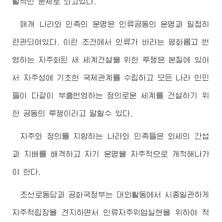
활적인 문제로 되고있다.
매개 나라와 민족의 운명은 인류공동의 운명과 밀접히
련관되여있다. 이런 조건에서 인류가 바라는 평화롭고 번
영하는 자주화된 새 세계건설을 위한 투쟁은 본질에 있어
서 자주성에 기초한 국제관계를 수립하고 모든 나라 인민
들이 다같이 부흥번영하는 정의로운 세계를 건설하기 위
한 공동의 투쟁이라고 말할수 있다.
자주와 정의를 지향하는 나라와 민족들은 외세의 간섭
과 지배를 배격하고 자기 운명을 자주적으로 개척해나가
야 한다.
조선로동당과 공화국정부는 대외활동에서 시종일관하게
자주적립장을 견지하면서 인류자주위업실현을 위하여 적