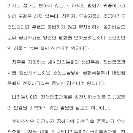
의지는 절대로 변하지 않는다. 하지만 평화가 귀중하다고
하여 구걸은 하지 않는다. 침략자, 도발자들이 조금이라도
건드린다면 추호도 용납하지 않고 무자비하게 쓸어버림으
로써 공고하고도 영원한 평화를 안아오려는것이 조선인민
의 허물수 없는 철의 신념이며 의지이다.
자주를 지향하는 세계인민들과의 선린우호, 친선협조관
계를 발전시키는것은 조선로동당과 공화국정부가 대외활
동에서 견지하고있는 중요한 리념이며 원칙이다.
나라들사이의 친선협조관계를 발전시키는것은 인류공동
의 번영을 이룩하기 위한 중요한 담보의 하나이다.
주체조선은 지금까지 공화국의 자주권을 존중하고 우호
적으로 대하는 세계 진보적나라들과의 선린우호관계, 친