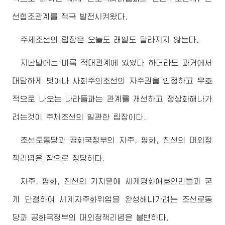
선협조관계를 적극 발전시켜왔다.
주체조선의 립장은 오늘도 래일도 달라지지 않는다.
지난날에는 비록 적대관계에 있었다 하더라도 과거에서
대담하게 벗어나 사회주의조선의 자주권을 인정하고 우호
적으로 나오는 나라들과는 관계를 개선하고 정상화해나가
려는것이 주체조선의 일관한 립장이다.
조선로동당과 공화국정부의 자주, 평화, 친선의 대외정
책리념은 참으로 정당하다.
자주, 평화, 친선의 기치밑에 세계평화애호인민들과 굳
게 단결하여 세계자주화위업을 완성해나가려는 조선로동
당과 공화국정부의 대외정책리념은 불변하다.