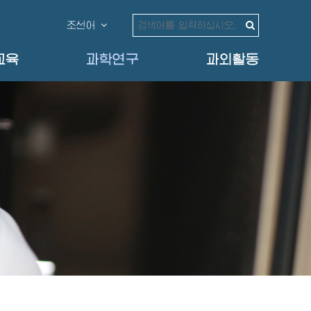
조선어
교육
과학연구
과외활동