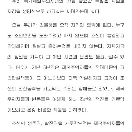
우리 국가제일주의시대의 가장 중요한 특징은 자존과
자강을 생명선으로 하고있는 시대라는데 있다.
오늘 우리가 믿을것은 오직 자기의 힘밖에 없다. 누구
도 조선인민을 도와주려고 하지 않으며 조선이 통일되고
강대해지며 잘살고 흥하는것을 바라지 않는다. 자력자강
의 정신을 가져야 그 어떤 시련과 난관도 뚫고나갈수 있
다. 더우기 지난 5년간은 제국주의자들의 전대미문의 고
립압살책동이 그 어느때보다 더욱 악랄해지고 그것이 조
선의 전진동력을 가로막는 주되는 장애물로 되였다. 제국
주의자들과 반동들은 어떻게 하나 조선의 전진을 가로막
아보려고 온갖 비렬한 책동을 다하였다.
조선의 생존권, 발전권을 가로막으려는 제국주의자들의