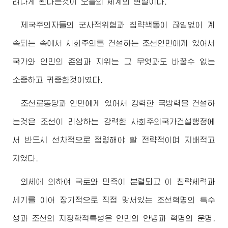
려나게 된다는것이 오늘의 세계의 현실이다.
제국주의자들의 군사적위협과 침략책동이 끊임없이 계
속되는 속에서 사회주의를 건설하는 조선인민에게 있어서
국가와 인민의 존엄과 지위는 그 무엇과도 바꿀수 없는
소중하고 귀중한것이였다.
조선로동당과 인민에게 있어서 강력한 국방력을 건설하
는것은 조선이 리상하는 강력한 사회주의국가건설행정에
서 반드시 선차적으로 점령해야 할 전략적이며 지배적고
지였다.
외세에 의하여 국토와 민족이 분렬되고 이 침략세력과
세기를 이어 장기적으로 직접 맞서있는 조선혁명의 특수
성과 조선의 지정학적특성은 인민의 안녕과 혁명의 운명,