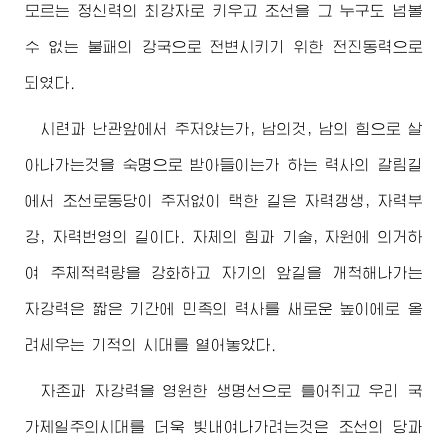
모르는 정신력의 최강자로 키우고 조선을 그 누구도 넘볼
수 없는 불패의 강국으로 전변시키기 위한 전진동력으로
되였다.
시련과 난관앞에서 주저앉는가, 남의것, 남의 힘으로 살
아나가는것을 숙명으로 받아들이는가 하는 력사의 갈림길
에서 조선로동당이 주저없이 택한 길은 자력갱생, 자력부
강, 자력번영의 길이다. 자체의 힘과 기술, 자원에 의거하
여 주체적력량을 강화하고 자기의 앞길을 개척해나가는
자강력은 짧은 기간에 민족의 력사를 새로운 높이에로 올
려세우는 기적의 시대를 열어놓았다.
자존과 자강력을 영원한 생명선으로 틀어쥐고 우리 국
가제일주의시대를 더욱 빛내여나가려는것은 조선의 당과