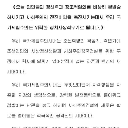
《오늘 인민들의 정신력과 창조적열의를 비상히 분발승
화시키고 사회주의의 전진비약을 촉진시키는데서 우리 국
가제일주의는 위력한 정치사상적무기로 됩니다.》
우리 국가제일주의시대는 조선혁명의 격동기, 격변기에
조선인민의 사상정신생활과 사회주의강국건설을 위한 투
쟁에서 력사에 일찌기 있어본적이 없는 자존과 번영의 새
시대이다.
우리 국가제일주의시대는 무엇보다먼저 자력갱생을 자
존과 자강의 생명선으로, 강력한 발전동력으로 틀어쥐고
겹쌓이는 난관을 뚫고 헤치며 사회주의건설의 새로운 활
로를 열어놓은 적극적인 공격전의 시대이다.