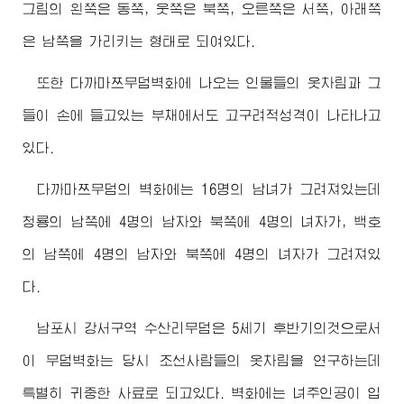
그림의 왼쪽은 동쪽, 웃쪽은 북쪽, 오른쪽은 서쪽, 아래쪽
은 남쪽을 가리키는 형태로 되여있다.
또한 다까마쯔무덤벽화에 나오는 인물들의 옷차림과 그
들이 손에 들고있는 부채에서도 고구려적성격이 나타나고
있다.
다까마쯔무덤의 벽화에는 16명의 남녀가 그려져있는데
청룡의 남쪽에 4명의 남자와 북쪽에 4명의 녀자가, 백호
의 남쪽에 4명의 남자와 북쪽에 4명의 녀자가 그려져있
다.
남포시 강서구역 수산리무덤은 5세기 후반기의것으로서
이 무덤벽화는 당시 조선사람들의 옷차림을 연구하는데
특별히 귀중한 사료로 되고있다. 벽화에는 녀주인공이 입