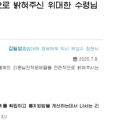
으로 밝혀주신
위대한
수령님
김일성
종합대학
경제학부 박사 부교수 장현식
2020.7.8.
의통계의 리론실천적문제들을 전면적으로 밝혀주시는
계를 확립하고 통계방법을 개선하는데서 나서는 리
지)