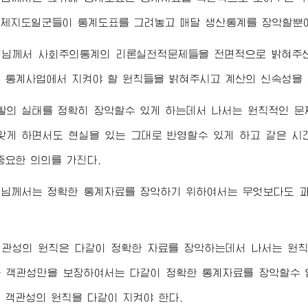
제지도일군들이 통계도표를 그려놓고 매달 생산통계를 장악할뿐
령님께서
사회주의통계의 리론실천적문제들을 전면적으로 밝혀주신
 통계사업에서 지켜야 할 원칙들을 밝혀주시고 계산의 신속성을 
활의 실태를 정확히 장악할수 있게 하는데서 나서는 원칙적인 문
맞게 하면서도 현실을 있는 그대로 반영할수 있게 하고 같은 시
중요한 의의를 가진다.
령님께서
는 정확한 통계자료를 장악하기 위하여서는 무엇보다도 과
객관성의 원칙은 다같이 정확한 자료를 장악하는데서 나서는 원칙
 객관성만을 보장하여서는 다같이 정확한 통계자료를 장악할수 
 객관성의 원칙을 다같이 지켜야 한다.