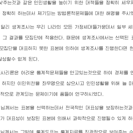
낮추는것과 같은 인민생활을 높이기 위한 대책들을 정확히 세우
 정확히 하는데서 제기되는 방법론적문제들에 대한 해명을 주시
 달리 생계조사는 우리 나라의 모든 가정세대들가운데서 일부 세
 그 결과를 모집단에 적용한다. 때문에 생계조사에서는 선택된
 모집단을 대표하지 못한 표본에 의하여 생계조사를 진행한다면 
달성할수 없게 된다.
조사리론은 어려운 통계적문제들을 안고있는것으로 하여 경제를 
. 하지만 이민위천을 좌우명으로 삼으시고 인민생활을 위해 늘
적으로 관계되는 문제이기에 품들여 연구하시였다.
령님께서
는 표본을 선택하는데서 전국적인 대표성을 보장하는것과
가 대표성이 보장된 표본에 의해서 과학적으로 진행될수 있게 하
령님께서
는 그밖에 통계도표는 통계자료를 직관적으로 보여주는 