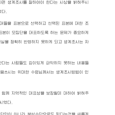
자면 생계조사를 잘하여야 한다는 사상을 밝혀주시
였다.
대들을 표본으로 선택하고 선택된 표본에 대한 조
 표본이 모집단을 대표하도록 하는 문제가 중요하게
현실을 정확히 반영하지 못하게 되고 생계조사는 자
안다는 사람들도 깊이있게 파악하지 못하는 내용들
 마음쓰시는
위대한
수령님께서
는 생계조사방법이 인
 함께 지역적인 대표성을 보장할데 대하여 밝혀주
시였다.
수단만이 아니라 분석수단으로도 된다는것을 새롭게