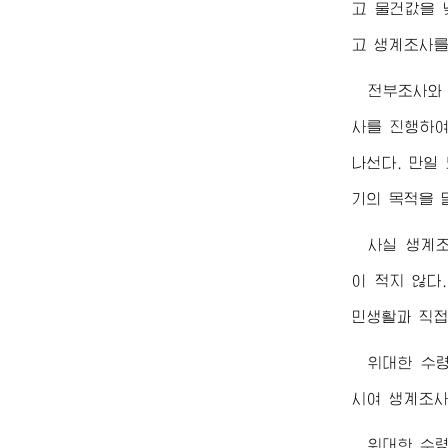
고 물건값을 
고 생계조사를
전부조사와
사를 진행하여
나선다. 만일
기의 목적을 
사실 생계
이 적지 않다
민생활과 직접
위대한
수
시여 생계조사
위대한
수