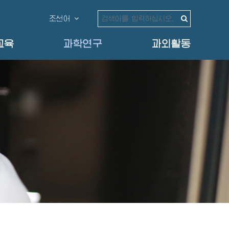
조선어
교육
과학연구
과외활동