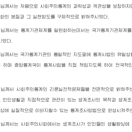
령님께서
는 처음으로 사회주의통계의 과학성과 객관성을 보장하자
화의 본질과 그 실현방도를 구체적으로 밝혀주시였다.
령님께서
는 통계기관체계를 일원화하는데서는 국가통계기관체계를
시였다.
령님께서
는 국가통계기관의 통일적인 지도밑에 통계사업의 유일성
 하며 중앙통계국이 통계사업을 직접 책임지도록 하여 전국적
령님께서
사회주의통계의 리론실천적문제들을 전면적으로 밝혀주신
 인민생활과 직접적으로 관련이 있는 생계조사의 목적과 생계
상에 실질적으로 이바지할수 있는 통계조사방법으로 완성시켜주
령님께서
는 사회주의사회에서는 생계조사가 인민들의 생활향상에