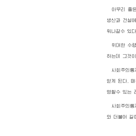
아무리 좋은
생산과 건설에
워나갈수 있다
위대한
수
하는데 그것이
사회주의통
얻게 된다. 
영할수 있는 
사회주의통
와 더불어 길