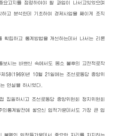
 중요고지를 점령하여야 할 과업이 나서고있었으며
악하고 분석한데 기초하여 경제사업을 째이게 조직
를 확립하고 통계방법을 개선하는데서 나서는 리론
돌보시는 바쁘신 속에서도 몸소 불후의 고전적로작
체58(1969)년 10월 21일에는 조선로동당 중앙위
는 연설을 하시였다.
접 집필하시고 조선로동당 중앙위원회 정치위원회
의통계발전에 쌓으신 업적가운데서도 가장 큰 업
 불멸의 업적들가운데서 중요한 자리를 차지하는