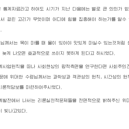
 통계자료라고 하여도 시기가 지난 다음에는 별로 큰 의의가 
서 걸린 고리가 무엇이며 어디에 힘을 집중해야 하는가를 알수
.
령님께서
는 목이 마를 때 물이 있어야 맛있게 마실수 있는것처럼
 늦게 나오면 효과적으로 쓰이지 못하게 된다고 하시였다.
계사업원칙을 떠나 사회현상의 량적측면을 연구한다면 사회주의건
때문에
위대한
수령님께서
는 과학성과 객관성의 원칙, 시간성의 
리론적담보를 마련하여주시였다.
계발전에서 나서는 리론실천적문제들을 전면적으로 밝혀주신
위
이 빛나고있다.