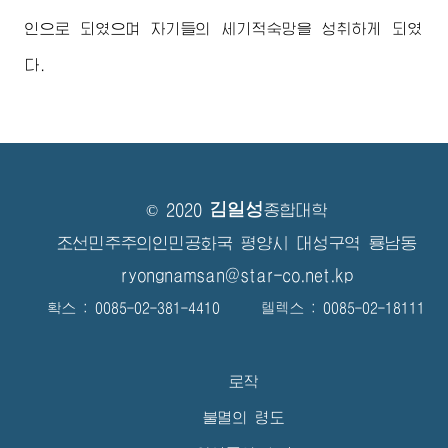
인으로 되였으며 자기들의 세기적숙망을 성취하게 되였
다.
김일성
© 2020
종합대학
조선민주주의인민공화국 평양시 대성구역 룡남동
ryongnamsan@star-co.net.kp
확스 : 0085-02-381-4410 텔렉스 : 0085-02-18111
로작
불멸의 령도