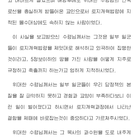
고 대바르게 살았으며 해방후에도
위대한
수령님
의 건국
로선을 충실하게 받들어온 교인으로서 토지개혁법령에 지
적된 몰수대상에도 속하지 않는 사람이였다.
이 사실을 보고받으신
수령님께서
는 그것은 일부 일군
들이 토지개혁법령을 제멋대로 해석하고 외곡하여 집행한
것이라고, 5정보이하의 땅을 가진 사람을 어떻게 지주로
규정하고 축출까지 하는가고 엄하게 지적하시였다.
위대한
수령님께서
는 일부 일군들이 우리 당정책의 본
질을 잘 파악하지 못하고 경험과 교양이 부족하다보니 이
런 일이 벌어졌다고 하시면서 토지개혁과정에서 나타난
결함을 제때에 바로잡는것이 중요하다고 가르쳐주시였다.
위대한
수령님께서
는 그 목사의 과수원을 도로 내주게