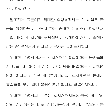
가고 하시였다.
말못하는 그들에게
위대한
수령님께서
는 이 사업은 군
중을 쟁취하느냐 마느냐 하는 중대한 문제라고 하시면서
그렇기때문에 자료를 구체적으로 료해하여가지고 숙청대
상을 잘 결정해야 한다고 차근차근 타이르시였다.
위대한
수령님께서
는 토지개혁은 밭갈이하는 농민들에
게 땅을 나누어주어 순수 토지문제를 해결하는 토지혁명
만이 아니라 심각한 계급투쟁이라고, 토지개혁을 통해서
농민들을 우리 편에 쟁취하여야 한다고 말씀하시였다.
위대한
수령님
의 말씀은 토지개혁지도성원들에게 우리
당의 계급정책을 바로 집행하는것이 얼마나 중요한가를