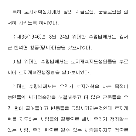
특히 토지개혁실시에서 당의 계급로선, 군중로선을 철
저히 지키도록 하시였다.
주체35(1946)년 3월 24일
위대한
수령님께서
는 강서
군 반석면 황동(당시)마을을 찾으시였다.
이날
위대한
수령님께서
는 토지개혁지도성원들을 부르
시여 토지개혁진행정형을 알아보시였다.
위대한
수령님께서
는 우리가 토지개혁을 하는 목적이
농민들의 세기적숙망을 해결해주고 더 많은 군중들을 우
리 편에 끌어들이고 반동들을 고립시키자는것인데 토지개
혁을 지도하는 사람들의 잘못으로 해서 우리가 쟁취할수
있는 사람, 우리 편으로 될수 있는 사람들까지도 적으로