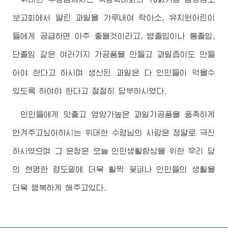
보고회에서 말린 과일을 가루내여 탁아소, 유치원어린이
들에게 공급하면 아주 좋을것이라고, 병졸임이나 통졸임,
단졸임 같은 여러가지 가공품을 만들고 과일즙이도 만들
어야 한다고 하시며 생산된 과일은 다 인민들이 먹을수
있도록 하여야 한다고 절절히 당부하시였다.
인민들에게 맛좋고 영양가높은 과일가공품을 풍족하게
안겨주고싶어하시는
위대한
수령님
의 사랑은 정말로 극진
하시였으며 그 은정은 오늘 인민생활향상을 위한 우리 당
의 현명한 령도밑에 더욱 활짝 꽃펴나 인민들의 생활을
더욱 행복하게 해주고있다.