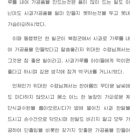
루를 내여 가공품을 만드는것은 품이 많이 드는 일도 아
닌데도 사과가공품을 얼마 만들지 못하는것을 두고 못내
가슴아파하시였다.
이때 동행했던 한 일군이 북청군에서 사과로 가루를 내
여 가공품을 만들었다고 말씀올리자
위대한
수령님께서
는
그것은 참 좋은 일이라고, 사과가루를 아이들에게 먹이면
좋다고 하시며 깊은 생각에 잠겨 역구내를 거니시였다.
언제인가
위대한
수령님께서
는 한여름의 무더운 날씨에
도 마다하지 않으시고 몸소 어느 한 농장의 가파로운 계
단식과수원을 톱아오르시다가 땅에 떨어진 사과 한알을
드시고 손수건으로 닦으시며 한알도 버리지 말고 모두 가
공하여 단졸임을 비롯한 갖가지 맛좋은 가공품을 만들어