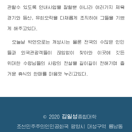
관할수 있도록 안내사업을 잘할뿐 아니라 여러가지 체육
경기와 등산, 유희오락을 다채롭게 조직하여 그들을 기쁘
게 해주고있다.
오늘날 박연으로는 개성시는 물론 전국의 수많은 인민
들과 외국관광객들이 끊임없이 찾아와 이곳에 깃든
위대한
수령님
들의 사랑의 전설을 길이길이 전해가며 즐
거운 휴식의 한때를 마음껏 누리고있다.
김일성
© 2020
종합대학
조선민주주의인민공화국 평양시 대성구역 룡남동