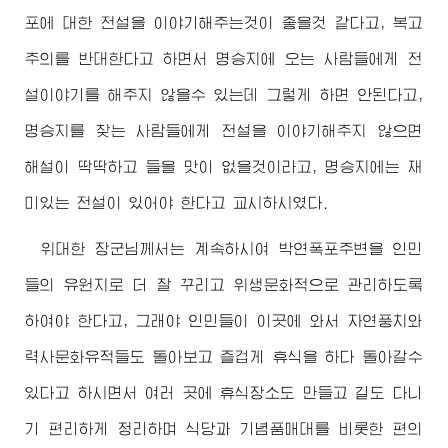
포에 대한 전설을 이야기해주는것이 좋을것 같다고, 복고
주의를 반대한다고 하면서 명승지에 오는 사람들에게 전
설이야기를 해주지 않을수 있는데 그렇게 하면 안된다고,
명승지를 찾는 사람들에게 전설을 이야기해주지 않으면
해설이 딱딱하고 들을 맛이 없을것이라고, 명승지에는 재
미있는 전설이 있어야 한다고 교시하시였다.
위대한
장군님께서
는 계속하시여 박연폭포주변을 인민
들의 유원지로 더 잘 꾸리고 위생문화적으로 관리하도록
하여야 한다고, 그래야 인민들이 이곳에 와서 자연풍치와
력사문화유적들도 돌아보고 즐겁게 휴식을 하다 돌아갈수
있다고 하시면서 여러 곳에 휴식장소도 만들고 길도 다니
기 편리하게 정리하며 식당과 기념품매대를 비롯한 편의