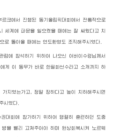
인스부르크에서 진행된 동기올림픽대회에서 전통적으로
시 세계에 파문을 일으켰을 때에는 잘 싸웠다고 치
으로 돌아올 때에는 연도환영도 조직해주시였다.
체조관람에 참석하기 위하여 나오신
어버이수령님께서
들에게 이 동무가 바로 한필화선수라고 소개까지 하
을 가지였는가고, 정말 장하다고 높이 치하해주시면
주시였다.
선수권대회에 참가하기 위하여 맹렬히 훈련하던 도중
도 병을 빨리 고쳐주어야 하며 원상회복시켜 노르웨