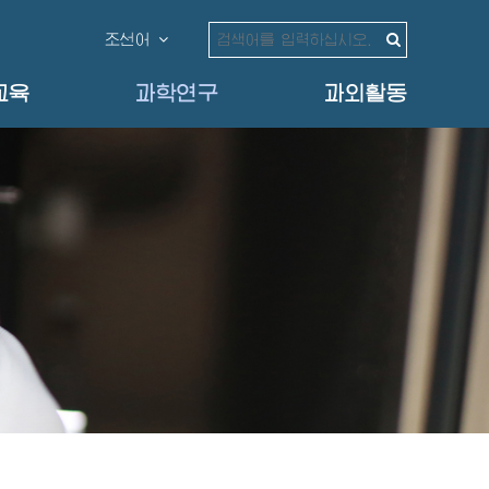
조선어
교육
과학연구
과외활동