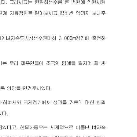
였다. 그러시고는 한필화선수를 큰 병원에 입원시켜
걸쳐 치료정형을 알아보시고 값비싼 약까지 보내주
 세계녀자속도빙상선수권대회 3 000m경기에 출전하
서
는 우리 체육인들이 조국의 명예를 떨치며 잘 싸
큰 영광을 안겨주시였다.
 대하여서와 국제경기에서 성과를 거둔데 대한 한필
였다.
되였다고, 한필화동무는 세계적으로 이름난 녀자속