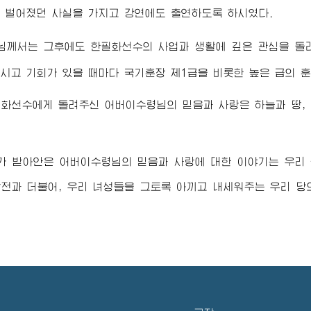
 벌어졌던 사실을 가지고 강연에도 출연하도록 하시였다.
님께서
는 그후에도 한필화선수의 사업과 생활에 깊은 관심을 
시고 기회가 있을 때마다 국기훈장 제1급을 비롯한 높은 급의 
필화선수에게 돌려주신
어버이수령님
의 믿음과 사랑은 하늘과 땅,
가 받아안은
어버이수령님
의 믿음과 사랑에 대한 이야기는 우리
전과 더불어, 우리 녀성들을 그토록 아끼고 내세워주는 우리 