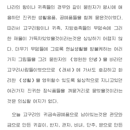
나라의 왕이나 귀족들의 경우와 같이 묻힌자가 평시에 애
용하던 진귀한 생활용품, 공예품들을 함께 묻은것이였다.
따라서 고구려왕이나 귀족, 지방호족들의 무덤속에 그러
한 재물이 가득차있었을것이라는것은 상상하기 어렵지 않
다. 더우기 무덤들에 그토록 현실생활을 방불케하는 여러
가지 그림들을 그려 묻힌자의 《영원한 안녕》을 바라던
고구려사람들이였으므로 《래세》에 가서도 호강하고 화
려한 《생활》을 영위할수 있도록 일상적으로 지니고있던
여러가지 진귀한 장식품들을 껴묻거리로 묻었을것이라는
것은 의심할 여지가 없다.
오늘 고구려의 귀금속공예품으로 남아있는것은 관모와
금으로 만든 귀걸이, 반지, 관자, 비녀, 단추, 은으로 만든