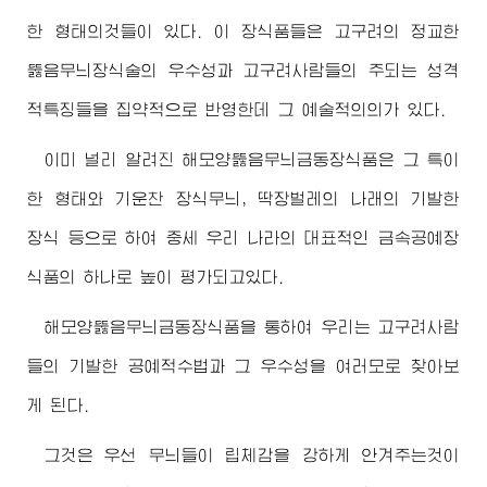
한 형태의것들이 있다. 이 장식품들은 고구려의 정교한
뚫음무늬장식술의 우수성과 고구려사람들의 주되는 성격
적특징들을 집약적으로 반영한데 그 예술적의의가 있다.
이미 널리 알려진 해모양뚫음무늬금동장식품은 그 특이
한 형태와 기운찬 장식무늬, 딱장벌레의 나래의 기발한
장식 등으로 하여 중세 우리 나라의 대표적인 금속공예장
식품의 하나로 높이 평가되고있다.
해모양뚫음무늬금동장식품을 통하여 우리는 고구려사람
들의 기발한 공예적수법과 그 우수성을 여러모로 찾아보
게 된다.
그것은 우선 무늬들이 립체감을 강하게 안겨주는것이