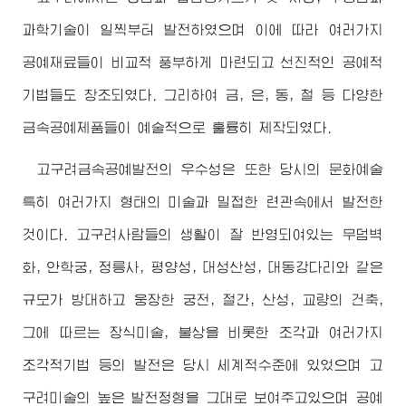
과학기술이 일찍부터 발전하였으며 이에 따라 여러가지
공예재료들이 비교적 풍부하게 마련되고 선진적인 공예적
기법들도 창조되였다. 그리하여 금, 은, 동, 철 등 다양한
금속공예제품들이 예술적으로 훌륭히 제작되였다.
고구려금속공예발전의 우수성은 또한 당시의 문화예술
특히 여러가지 형태의 미술과 밀접한 련관속에서 발전한
것이다. 고구려사람들의 생활이 잘 반영되여있는 무덤벽
화, 안학궁, 정릉사, 평양성, 대성산성, 대동강다리와 같은
규모가 방대하고 웅장한 궁전, 절간, 산성, 교량의 건축,
그에 따르는 장식미술, 불상을 비롯한 조각과 여러가지
조각적기법 등의 발전은 당시 세계적수준에 있었으며 고
구려미술의 높은 발전정형을 그대로 보여주고있으며 공예