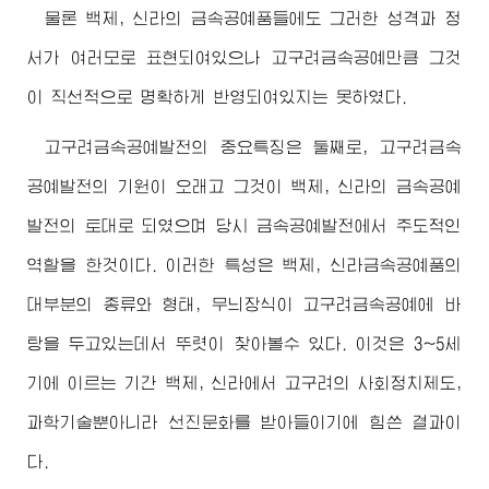
물론 백제, 신라의 금속공예품들에도 그러한 성격과 정
서가 여러모로 표현되여있으나 고구려금속공예만큼 그것
이 직선적으로 명확하게 반영되여있지는 못하였다.
고구려금속공예발전의 중요특징은 둘째로, 고구려금속
공예발전의 기원이 오래고 그것이 백제, 신라의 금속공예
발전의 토대로 되였으며 당시 금속공예발전에서 주도적인
역할을 한것이다. 이러한 특성은 백제, 신라금속공예품의
대부분의 종류와 형태, 무늬장식이 고구려금속공예에 바
탕을 두고있는데서 뚜렷이 찾아볼수 있다. 이것은 3~5세
기에 이르는 기간 백제, 신라에서 고구려의 사회정치제도,
과학기술뿐아니라 선진문화를 받아들이기에 힘쓴 결과이
다.