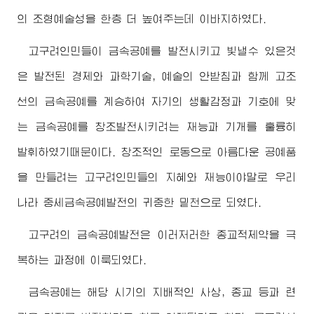
의 조형예술성을 한층 더 높여주는데 이바지하였다.
고구려인민들이 금속공예를 발전시키고 빛낼수 있은것
은 발전된 경제와 과학기술, 예술의 안받침과 함께 고조
선의 금속공예를 계승하여 자기의 생활감정과 기호에 맞
는 금속공예를 창조발전시키려는 재능과 기개를 훌륭히
발휘하였기때문이다. 창조적인 로동으로 아름다운 공예품
을 만들려는 고구려인민들의 지혜와 재능이야말로 우리
나라 중세금속공예발전의 귀중한 밑천으로 되였다.
고구려의 금속공예발전은 이러저러한 종교적제약을 극
복하는 과정에 이룩되였다.
금속공예는 해당 시기의 지배적인 사상, 종교 등과 련