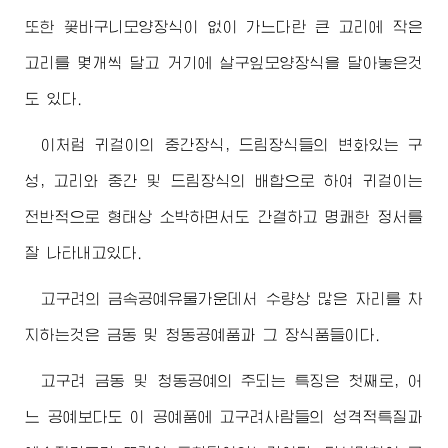
또한 꽃바구니모양장식이 없이 가느다란 큰 고리에 작은
고리를 몇개씩 달고 거기에 살구잎모양장식을 달아놓은것
도 있다.
이처럼 귀걸이의 중간장식, 드림장식들의 변화있는 구
성, 고리와 중간 및 드림장식의 배합으로 하여 귀걸이는
전반적으로 형태상 소박하면서도 간결하고 명쾌한 정서를
잘 나타내고있다.
고구려의 금속공예유물가운데서 수량상 많은 자리를 차
지하는것은 금동 및 청동공예품과 그 장식품들이다.
고구려 금동 및 청동공예의 주되는 특징은 첫째로, 어
느 공예보다도 이 공예품에 고구려사람들의 성격적특질과