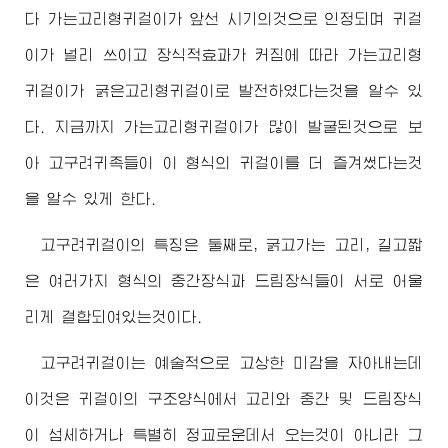
다 가는고리형귀걸이가 앞선 시기의것으로 인정되며 귀걸
이가 널리 쓰이고 장식적효과가 커짐에 따라 가는고리형
귀걸이가 굵은고리형귀걸이로 발전하였다는것을 알수 있
다. 지금까지 가는고리형귀걸이가 많이 발굴된것으로 보
아 고구려귀족들이 이 형식의 귀걸이를 더 즐겨썼다는것
을 알수 있게 한다.
고구려귀걸이의 특징은 둘째로, 굵고가는 고리, 길고짧
은 여러가지 형식의 중간장식과 드림장식들이 서로 어울
리게 결합되여있는것이다.
고구려귀걸이는 예술적으로 고상한 미감을 자아내는데
이것은 귀걸이의 구조양식에서 고리와 중간 및 드림장식
이 섬세하거나 특별히 정교로운데서 오는것이 아니라 그