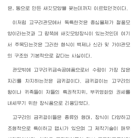
은, 동으로 만든 새깃모양을 꽂는데까지 이르렀던것이다.
이처럼 고구려관모에서 독특한것은 중심물체가 절풍모
양이라는것과 그 량쪽에 새깃모양장식이 있는것인데 여기
서 주목되는것은 그러한 형식이 백제나 신라 및 가야관모
의 구조와 기본적으로 같다는 사실이다.
관모밖에 고구려귀금속공예품으로서 수량이 가장 많은
자리를 차지하는것은 금귀걸이다. 금귀걸이는 고구려의
왕이나 귀족들이 저들의 특권적지위, 부귀영화와 권세를
내세우기 위한 장식품으로 리용되였다.
고구려의 금귀걸이들은 종류와 형태, 장식이 다양하고
조형적으로 특이하고 맵시가 있으며 그 제작기술이 매우