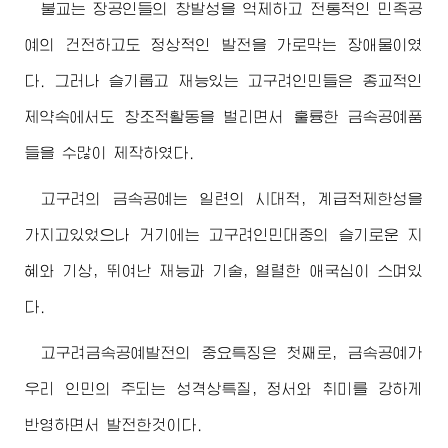
불교는 장공인들의 창발성을 억제하고 전통적인 민족공
예의 건전하고도 정상적인 발전을 가로막는 장애물이였
다. 그러나 슬기롭고 재능있는 고구려인민들은 종교적인
제약속에서도 창조적활동을 벌리면서 훌륭한 금속공예품
들을 수많이 제작하였다.
고구려의 금속공예는 일련의 시대적, 계급적제한성을
가지고있었으나 거기에는 고구려인민대중의 슬기로운 지
혜와 기상, 뛰여난 재능과 기술, 열렬한 애국심이 스며있
다.
고구려금속공예발전의 중요특징은 첫째로, 금속공예가
우리 인민의 주되는 성격상특질, 정서와 취미를 강하게
반영하면서 발전한것이다.