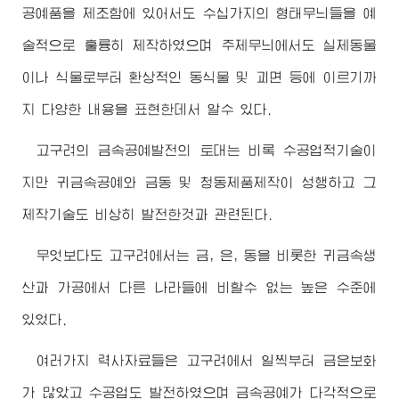
공예품을 제조함에 있어서도 수십가지의 형태무늬들을 예
술적으로 훌륭히 제작하였으며 주제무늬에서도 실제동물
이나 식물로부터 환상적인 동식물 및 괴면 등에 이르기까
지 다양한 내용을 표현한데서 알수 있다.
고구려의 금속공예발전의 토대는 비록 수공업적기술이
지만 귀금속공예와 금동 및 청동제품제작이 성행하고 그
제작기술도 비상히 발전한것과 관련된다.
무엇보다도 고구려에서는 금, 은, 동을 비롯한 귀금속생
산과 가공에서 다른 나라들에 비할수 없는 높은 수준에
있었다.
여러가지 력사자료들은 고구려에서 일찍부터 금은보화
가 많았고 수공업도 발전하였으며 금속공예가 다각적으로