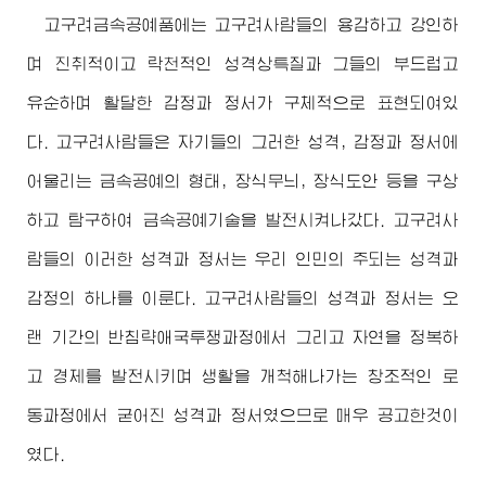
고구려금속공예품에는 고구려사람들의 용감하고 강인하
며 진취적이고 락천적인 성격상특질과 그들의 부드럽고
유순하며 활달한 감정과 정서가 구체적으로 표현되여있
다. 고구려사람들은 자기들의 그러한 성격, 감정과 정서에
어울리는 금속공예의 형태, 장식무늬, 장식도안 등을 구상
하고 탐구하여 금속공예기술을 발전시켜나갔다. 고구려사
람들의 이러한 성격과 정서는 우리 인민의 주되는 성격과
감정의 하나를 이룬다. 고구려사람들의 성격과 정서는 오
랜 기간의 반침략애국투쟁과정에서 그리고 자연을 정복하
고 경제를 발전시키며 생활을 개척해나가는 창조적인 로
동과정에서 굳어진 성격과 정서였으므로 매우 공고한것이
였다.