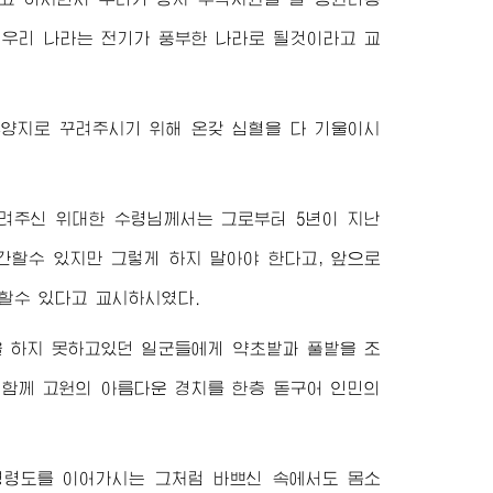
 우리 나라는 전기가 풍부한 나라로 될것이라고 교
휴양지로 꾸려주시기 위해 온갖 심혈을 다 기울이시
꾸려주신
위대한
수령님께서
는 그로부터 5년이 지난
개간할수 있지만 그렇게 하지 말아야 한다고, 앞으로
 할수 있다고 교시하시였다.
 하지 못하고있던 일군들에게 약초밭과 풀밭을 조
 함께 고원의 아름다운 경치를 한층 돋구어 인민의
명령도를 이어가시는 그처럼 바쁘신 속에서도 몸소