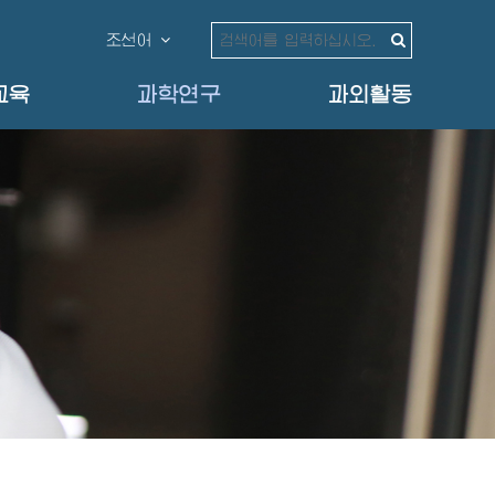
조선어
교육
과학연구
과외활동