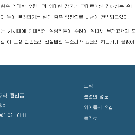
고원은
위대한
수령님
과
위대한
장군님
그대로이신
경애하는
총
더 높이 울려퍼지는 살기 좋은 락원으로 나날이 전변되고있다.
하는 새시대에 현대적인 살림집들이 수많이 일떠서 부전고원의 
갈 이 고장 인민들의 신심넘친 목소리가 고원의 하늘가에 끝없이
로작
구역 룡남동
불멸의 령도
kp
위인들의 손길
5-02-18111
특간호