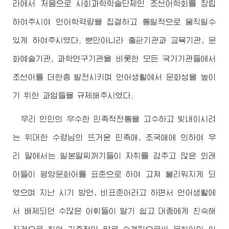
라에서 처음으로 사회과학학술단체인 조선어학회를 창립
하여주시여 언어학력량을 집결하고 통일적으로 움직일수
있게 하여주시였다. 뿐만아니라 출판기관과 교육기관, 문
화예술기관, 과학연구기관을 비롯한 모든 국가기관들에서
조선어를 더한층 발전시키며 언어생활에서 문화성을 높이
기 위한 과업들을 규제해주시였다.
우리 인민의 우수한 민족적전통을 고수하고 빛내이시려
는
위대한
수령님
의 뜨거운 민족애, 조국애에 의하여 우
리 말에서는 일본말찌꺼기들이 자취를 감추고 많은 외래
어들이 평양문화어를 표준으로 하여 고쳐 불리워지게 되
였으며 지난 시기 방언, 비표준어라고 하면서 언어생활에
서 배제되던 수많은 어휘들이 알기 쉽고 대중에게 친숙해