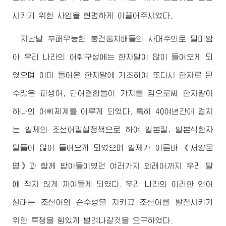
시키기 위한 사업을 현명하게 이끌어주시였다.
지난날 부패무능한 봉건통치배들의 사대주의로 말미암
아 우리 나라의 어휘구성에는 한자말이 많이 들어오게 되
였으며 이미 들어온 한자말에 기초하여 또다시 한자로 된
수많은 파생어, 단어결합들이 가지를 침으로써 한자말이
하나의 어휘체계를 이루게 되였다. 특히 40여년간에 걸치
는 일제의 조선어말살정책으로 하여 일본말, 일본식한자
말들이 많이 들어오게 되였으며 일제가 이른바 《서양문
명》과 함께 받아들이였던 여러가지 외래어까지 우리 말
에 적지 않게 끼여들게 되였다. 우리 나라의 이러한 언어
실태는 조선어의 순수성을 지키고 조선어를 발전시키기
위한 투쟁을 힘있게 벌려나갈것을 요구하였다.