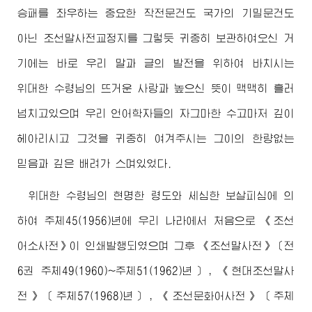
승패를 좌우하는 중요한 작전문건도 국가의 기밀문건도
아닌 조선말사전교정지를 그렇듯 귀중히 보관하여오신 거
기에는 바로 우리 말과 글의 발전을 위하여 바치시는
위대한
수령님
의 뜨거운 사랑과 높으신 뜻이 맥맥히 흘러
넘치고있으며 우리 언어학자들의 자그마한 수고마저 깊이
헤아리시고 그것을 귀중히 여겨주시는 그이의 한량없는
믿음과 깊은 배려가 스며있었다.
위대한
수령님
의 현명한 령도와 세심한 보살피심에 의
하여 주체45(1956)년에 우리 나라에서 처음으로 《조선
어소사전》이 인쇄발행되였으며 그후 《조선말사전》〔전
6권 주체49(1960)~주체51(1962)년〕, 《현대조선말사
전》〔주체57(1968)년〕, 《조선문화어사전》〔주체