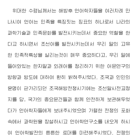
위대한
수령님께서
는 해방후 언어학자들을 여러차례 만
나시여 언어는 민족을 특징짓는 징표의 하나로서 나라의
과학기술과 민족문화를 발전시키는데서 중요한 역할을 한
다고 하시면서 조선어를 발전시키는데서 우리 말의 고유
한 민족적특성을 살리는것이 매우 중요하다고, 우리 말에
들어와있는 한자말과 외래어를 정리하기 위한 어문연구의
방향과 방도에 대하여 환히 밝혀주시였다. 조국과 인민의
운명이 판가리되던 조국해방전쟁시기에는 조선말사전교정
지를 당, 국가의 중요문건들과 함께 안전하게 보관해두었
다가 언어학자들에게 보내주시였으며 가렬한 전쟁의 포화
속에서 과학원을 창설하시고 언어학연구소를 내오게 하시
여 언어학발전의 튼튼한 토대를 마련해주시였다. 전쟁의