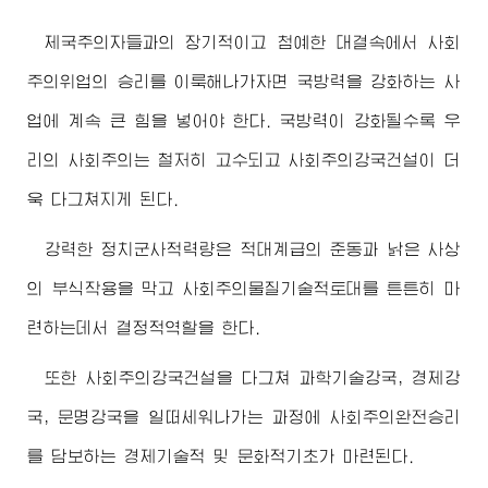
제국주의자들과의 장기적이고 첨예한 대결속에서 사회
주의위업의 승리를 이룩해나가자면 국방력을 강화하는 사
업에 계속 큰 힘을 넣어야 한다. 국방력이 강화될수록 우
리의 사회주의는 철저히 고수되고 사회주의강국건설이 더
욱 다그쳐지게 된다.
강력한 정치군사적력량은 적대계급의 준동과 낡은 사상
의 부식작용을 막고 사회주의물질기술적토대를 튼튼히 마
련하는데서 결정적역할을 한다.
또한 사회주의강국건설을 다그쳐 과학기술강국, 경제강
국, 문명강국을 일떠세워나가는 과정에 사회주의완전승리
를 담보하는 경제기술적 및 문화적기초가 마련된다.