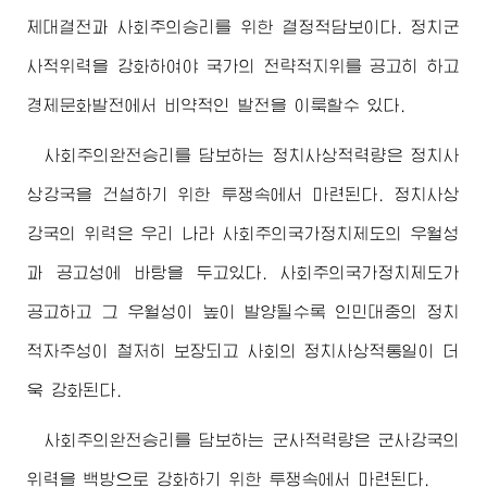
제대결전과 사회주의승리를 위한 결정적담보이다. 정치군
사적위력을 강화하여야 국가의 전략적지위를 공고히 하고
경제문화발전에서 비약적인 발전을 이룩할수 있다.
사회주의완전승리를 담보하는 정치사상적력량은 정치사
상강국을 건설하기 위한 투쟁속에서 마련된다. 정치사상
강국의 위력은 우리 나라 사회주의국가정치제도의 우월성
과 공고성에 바탕을 두고있다. 사회주의국가정치제도가
공고하고 그 우월성이 높이 발양될수록 인민대중의 정치
적자주성이 철저히 보장되고 사회의 정치사상적통일이 더
욱 강화된다.
사회주의완전승리를 담보하는 군사적력량은 군사강국의
위력을 백방으로 강화하기 위한 투쟁속에서 마련된다.