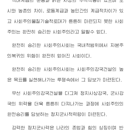
적대계급의 준동과 낡은 사상의 부식작용이 있으며 도
시와 농촌의 차이, 로동계급과 농민간의 계급적차이가 있
고 사회주의물질기술적토대가 튼튼히 마련되지 못한 사회
주의는 완전히 승리한 사회주의라고 말할수 없다.
완전히 승리한 사회주의사회는 국내적범위에서 자본주
의복귀의 위험이 완전히 없어진 사회이다.
완전히 승리한 사회주의사회는 사회주의강국건설의 높
은 목표를 실현해나가는 투쟁속에서 그 담보가 마련된다.
우선 사회주의강국건설을 다그쳐 정치사상강국, 군사강
국의 위력을 더욱 튼튼히 다져나가는 과정에 사회주의의
완전승리를 담보하는 정치군사적력량이 마련된다.
강력한 정치군사력은 나라의 존엄과 힘의 상징이며 반