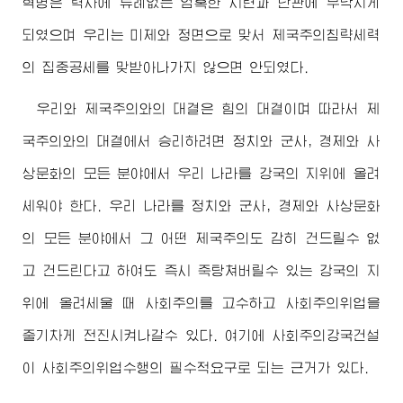
혁명은 력사에 류례없는 엄혹한 시련과 난관에 부닥치게
되였으며 우리는 미제와 정면으로 맞서 제국주의침략세력
의 집중공세를 맞받아나가지 않으면 안되였다.
우리와 제국주의와의 대결은 힘의 대결이며 따라서 제
국주의와의 대결에서 승리하려면 정치와 군사, 경제와 사
상문화의 모든 분야에서 우리 나라를 강국의 지위에 올려
세워야 한다. 우리 나라를 정치와 군사, 경제와 사상문화
의 모든 분야에서 그 어떤 제국주의도 감히 건드릴수 없
고 건드린다고 하여도 즉시 죽탕쳐버릴수 있는 강국의 지
위에 올려세울 때 사회주의를 고수하고 사회주의위업을
줄기차게 전진시켜나갈수 있다. 여기에 사회주의강국건설
이 사회주의위업수행의 필수적요구로 되는 근거가 있다.