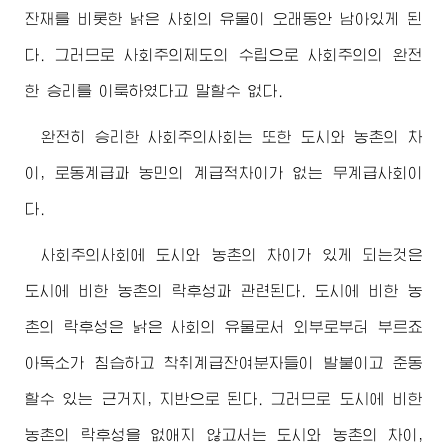
잔재를 비롯한 낡은 사회의 유물이 오래동안 남아있게 된
다. 그러므로 사회주의제도의 수립으로 사회주의의 완전
한 승리를 이룩하였다고 말할수 없다.
완전히 승리한 사회주의사회는 또한 도시와 농촌의 차
이, 로동계급과 농민의 계급적차이가 없는 무계급사회이
다.
사회주의사회에 도시와 농촌의 차이가 있게 되는것은
도시에 비한 농촌의 락후성과 관련된다. 도시에 비한 농
촌의 락후성은 낡은 사회의 유물로서 외부로부터 부르죠
아독소가 침습하고 착취계급잔여분자들이 발붙이고 준동
할수 있는 근거지, 지반으로 된다. 그러므로 도시에 비한
농촌의 락후성을 없애지 않고서는 도시와 농촌의 차이,