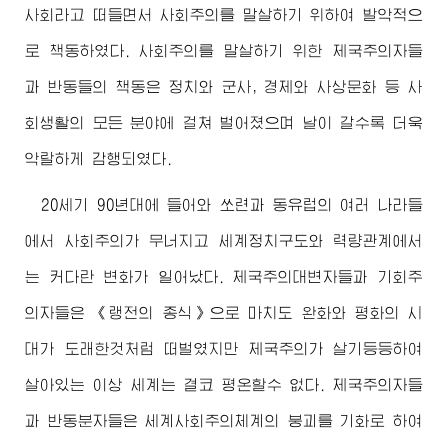
사회라고 떠들면서 사회주의를 말살하기 위하여 발악적으
로 책동하였다. 사회주의를 말살하기 위한 제국주의자들
과 반동들의 책동은 정치와 군사, 경제와 사상문화 등 사
회생활의 모든 분야에 걸쳐 벌어졌으며 날이 갈수록 더욱
악랄하게 감행되였다.
20세기 90년대에 들어와 쏘련과 동유럽의 여러 나라들
에서 사회주의가 무너지고 세계정치구도와 력량관계에서
는 커다란 변화가 일어났다. 제국주의대변자들과 기회주
의자들은 《랭전의 종식》으로 마치도 완화와 평화의 시
대가 도래한것처럼 떠벌였지만 제국주의가 살기등등하여
살아있는 이상 세계는 결코 평온할수 없다. 제국주의자들
과 반동분자들은 세계사회주의체계의 붕괴를 기화로 하여