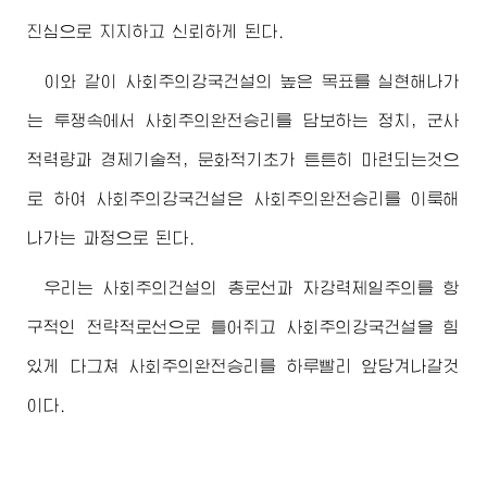
진심으로 지지하고 신뢰하게 된다.
이와 같이 사회주의강국건설의 높은 목표를 실현해나가
는 투쟁속에서 사회주의완전승리를 담보하는 정치, 군사
적력량과 경제기술적, 문화적기초가 튼튼히 마련되는것으
로 하여 사회주의강국건설은 사회주의완전승리를 이룩해
나가는 과정으로 된다.
우리는 사회주의건설의 총로선과 자강력제일주의를 항
구적인 전략적로선으로 틀어쥐고 사회주의강국건설을 힘
있게 다그쳐 사회주의완전승리를 하루빨리 앞당겨나갈것
이다.