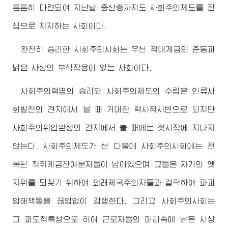
튼튼히 마련되여 지난날 중산층까지도 사회주의제도를 진
심으로 지지하는 사회이다.
완전히 승리한 사회주의사회는 우선 적대계급의 준동과
낡은 사상의 부식작용이 없는 사회이다.
사회주의혁명의 승리와 사회주의제도의 수립은 인류사
회발전의 견지에서 볼 때 거대한 력사적사변으로 되지만
사회주의위업완성의 견지에서 볼 때에는 첫시작에 지나지
않는다. 사회주의제도가 선 다음에 사회주의사회에는 전
복된 착취계급잔여분자들이 남아있으며 그들은 자기의 옛
지위를 되찾기 위하여 외래제국주의자들과 결탁하여 파괴
암해책동을 끊임없이 감행한다. 그리고 사회주의사회는
그 과도적특성으로 하여 근로자들의 머리속에 낡은 사상