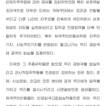
반제자주력량에 대한 공세를 강화하였으며 특히 세계유일
초대국으로 대두한 미제는 국제무대에서 강권과 전횡을
부리고 다른 나라의 자주권을 란폭하게 유린하면서 세계
제패의 야망을 실현해보려고 침략과 전쟁정책을 더욱 악
랄하게 추구하여왔다. 특히 제국주의반동세력은 자주의
기치, 사회주의기치를 변함없이 들고나가는 우리 공화국
에 공격의 화살을 집중하였다.
미제와 그 추종세력들은 힘으로 우리 공화국을 압살하
려고 군사적침략책동을 전례없이 강화하는 한편 정치, 경
제, 사상문화, 외교의 모든 분야에 걸쳐 우리에게 압력을
가하고 우리를 질식시키려고 사면팔방으로 덤벼들었다.
제국주의반동들의 반공화국고립압살책동으로 하여 우리