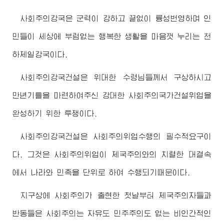
사회주의강국은 군력이 강하고 끝없이 륭성번영하며 인
민들이 세상에 부럼없는 행복한 생활을 마음껏 누리는 천
하제일강국이다.
사회주의강국건설은
위대한
수령님
들께서 구상하시고
만년기틀을 마련하여주신 강대한 사회주의국가건설위업을
완성하기 위한 투쟁이다.
사회주의강국건설은 사회주의위업수행의 필수적요구이
다. 그것은 사회주의위업이 제국주의와의 치렬한 대결속
에서 나라와 민족을 단위로 하여 수행되기때문이다.
지구상에 사회주의가 출현한 첫날부터 제국주의자들과
반동들은 사회주의는 자유도 민주주의도 없는 비인간적인