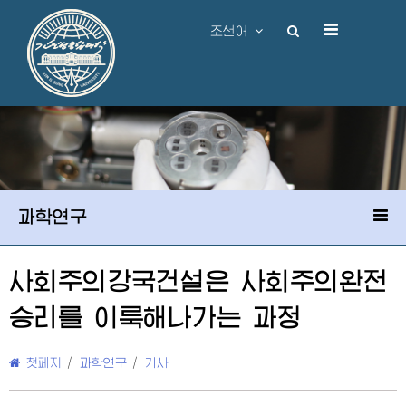
조선어
과학연구
사회주의강국건설은 사회주의완전
승리를 이룩해나가는 과정
첫페지
/
과학연구
/
기사