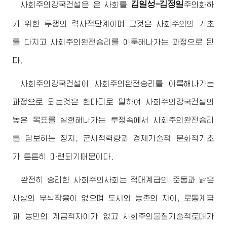
김일성-김정일
사회주의강국건설은 온 사회를
주의
화하
기 위한 투쟁의 력사적단계이며 그것은 사회주의의 기초
를 다지고 사회주의완전승리를 이룩해나가는 과정으로 된
다.
사회주의강국건설이 사회주의완전승리를 이룩해나가는
과정으로 되는것은 한마디로 말하여 사회주의강국건설의
높은 목표를 실현해나가는 투쟁속에서 사회주의완전승리
를 담보하는 정치, 군사적력량과 경제기술적 문화적기초
가 튼튼히 마련되기때문이다.
완전히 승리한 사회주의사회는 적대계급의 준동과 낡은
사상의 부식작용이 없으며 도시와 농촌의 차이, 로동계급
과 농민의 계급적차이가 없고 사회주의물질기술적토대가