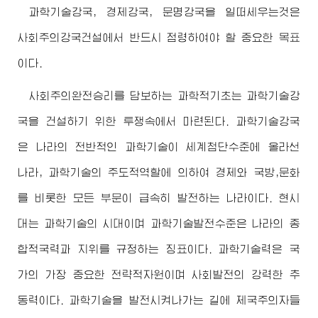
과학기술강국, 경제강국, 문명강국을 일떠세우는것은
사회주의강국건설에서 반드시 점령하여야 할 중요한 목표
이다.
사회주의완전승리를 담보하는 과학적기초는 과학기술강
국을 건설하기 위한 투쟁속에서 마련된다. 과학기술강국
은 나라의 전반적인 과학기술이 세계첨단수준에 올라선
나라, 과학기술의 주도적역할에 의하여 경제와 국방,문화
를 비롯한 모든 부문이 급속히 발전하는 나라이다. 현시
대는 과학기술의 시대이며 과학기술발전수준은 나라의 종
합적국력과 지위를 규정하는 징표이다. 과학기술력은 국
가의 가장 중요한 전략적자원이며 사회발전의 강력한 추
동력이다. 과학기술을 발전시켜나가는 길에 제국주의자들