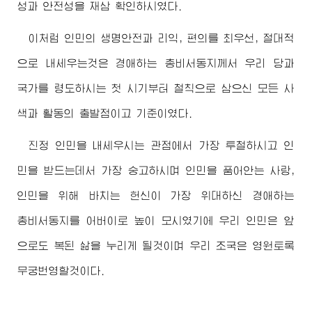
성과 안전성을 재삼 확인하시였다.
이처럼 인민의 생명안전과 리익, 편의를 최우선, 절대적
으로 내세우는것은
경애하는
총비서동지
께서 우리 당과
국가를 령도하시는 첫 시기부터 철칙으로 삼으신 모든 사
색과 활동의 출발점이고 기준이였다.
진정 인민을 내세우시는 관점에서 가장 투철하시고 인
민을 받드는데서 가장 숭고하시며 인민을 품어안는 사랑,
인민을 위해 바치는 헌신이 가장 위대하신
경애하는
총비서동지
를
어버이
로 높이 모시였기에 우리 인민은 앞
으로도 복된 삶을 누리게 될것이며 우리 조국은 영원토록
무궁번영할것이다.