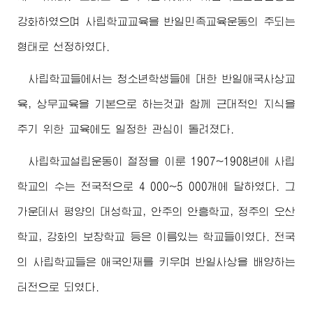
강화하였으며 사립학교교육을 반일민족교육운동의 주되는
형태로 선정하였다.
사립학교들에서는 청소년학생들에 대한 반일애국사상교
육, 상무교육을 기본으로 하는것과 함께 근대적인 지식을
주기 위한 교육에도 일정한 관심이 돌려졌다.
사립학교설립운동이 절정을 이룬 1907~1908년에 사립
학교의 수는 전국적으로 4 000~5 000개에 달하였다. 그
가운데서 평양의 대성학교, 안주의 안흥학교, 정주의 오산
학교, 강화의 보창학교 등은 이름있는 학교들이였다. 전국
의 사립학교들은 애국인재를 키우며 반일사상을 배양하는
터전으로 되였다.