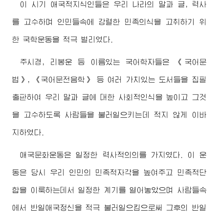
이 시기 애국적지식인들은 우리 나라의 말과 글, 력사
를 고수하며 인민들속에 강렬한 민족의식을 고취하기 위
한 국학운동을 적극 벌리였다.
주시경, 리봉운 등 이름있는 국어학자들은 《국어문
법》, 《국어문전음학》 등 여러 가치있는 도서들을 집필
출판하여 우리 말과 글에 대한 사회적인식을 높이고 그것
을 고수하도록 사람들을 불러일으키는데 적지 않게 이바
지하였다.
애국문화운동은 일정한 력사적의의를 가지였다. 이 운
동은 당시 우리 인민의 민족적자각을 높여주고 민족적단
합을 이룩하는데서 일정한 계기를 열어놓았으며 사람들속
에서 반일애국정신을 적극 불러일으킴으로써 그후의 반일