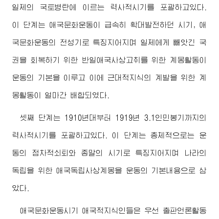
일제의 국토병탄에 이르는 력사적시기를 포괄하고있다.
이 단계는 애국문화운동이 급속히 확대발전하던 시기, 애
국문화운동의 전성기로 특징지어지며 일제에게 빼앗긴 국
권을 회복하기 위한 반일애국사상고취를 위한 계몽활동이
운동의 기본을 이루고 이에 근대적지식의 계발을 위한 계
몽활동이 얼마간 배합되였다.
셋째 단계는 1910년대부터 1919년 3.1인민봉기까지의
력사적시기를 포괄하고있다. 이 단계는 총체적으로는 운
동의 점차적쇠퇴와 종말의 시기로 특징지어지며 나라의
독립을 위한 애국독립사상계몽을 운동의 기본내용으로 삼
았다.
애국문화운동시기 애국적지식인들은 우선 출판언론활동