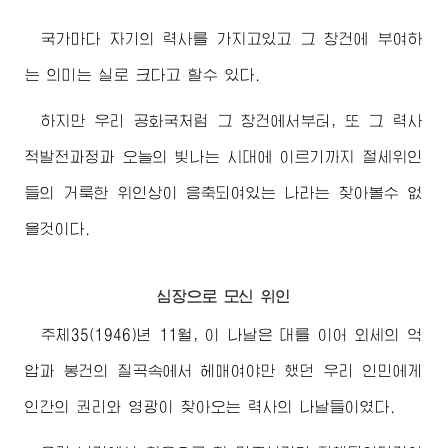
국가마다 자기의 력사를 가지고있고 그 창건에 부여하
는 의미는 실로 크다고 할수 있다.
하지만 우리 공화국처럼 그 창건에서부터, 또 그 력사
적발전과정과 오늘의 빛나는 시대에 이르기까지 절세위인
들의 거룩한 위인상이 응축되여있는 나라는 찾아볼수 없
을것이다.
심장으로 모신 위인
주체35(1946)년 11월, 이 나날은 대를 이어 외세의 억
압과 봉건의 질곡속에서 헤매여야만 했던 우리 인민에게
인간의 권리와 영광이 찾아오는 력사의 나날들이였다.