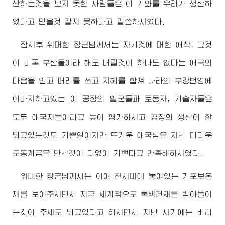
산하는것을 보지 못한 사람들은 이 기와를 우리가 생산하
였다고 믿을것 같지 못하다고 말씀하시였다.
잠시후
위대한
장군님께서
는 자기것에 대한 애착, 그것
이 비록 부산물이라 해도 버릴것이 하나도 없다는 애국의
마음을 안고 머리를 쓰고 지혜를 합쳐 나라의 부강번영에
이바지하고있는 이 공장의 일군들과 로동자, 기술자들은
모두 애국자들이라고 높이 평가하시고 공장의 생산이 잘
되고있는것도 기쁜일이지만 뜨거운 애국심을 지닌 미더운
로동계급을 만난것이 더없이 기쁘다고 만족해하시였다.
위대한
장군님께서
는 이어 전시대에 놓여있는 기포보온
재를 보아주시면서 지금 세계적으로 록색건재를 받아들이
는것이 추세로 되고있다고 하시면서 지난 시기에는 버리