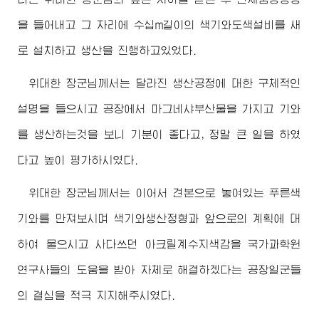
을 들어내고 그 자리에 수십m길이의 색기와도색설비를 새
로 설치하고 생산을 진행하고있었다.
위대한
장군님께서
는 달라진 생산공정에 대한 구체적인
설명을 들으시고 공장에서 마그네샤부산물을 가지고 기와
를 생산하는것을 보니 기분이 좋다고, 정말 큰 일을 하였
다고 높이 평가하시였다.
위대한
장군님께서
는 이어서 견본으로 놓여있는 푸른색
기와를 만져보시며 색기와생산정형과 앞으로의 계획에 대
하여 물으시고 사다쓰던 아크릴계수지색감을 국가과학원
연구사들의 도움을 받아 자체로 해결하겠다는 공장일군들
의 결심을 적극 지지해주시였다.