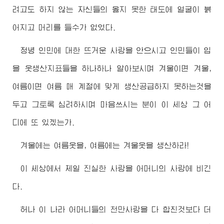
려고도 하지 않는 자신들의 옳지 못한 태도에 얼굴이 붉
어지고 머리를 들수가 없었다.
정녕 인민에 대한 뜨거운 사랑을 안으시고 인민들이 입
을 옷생산지표들을 하나하나 알아보시며 겨울이면 겨울,
여름이면 여름 매 계절에 맞게 생산공급하지 못하는것을
두고 그토록 심려하시며 마음쓰시는 분이 이 세상 그 어
디에 또 있겠는가.
겨울에는 여름옷을, 여름에는 겨울옷을 생산하라!
이 세상에서 제일 진실한 사랑을 어머니의 사랑에 비긴
다.
허나 이 나라 어머니들의 천만사랑을 다 합친것보다 더