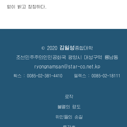
없이 밝고 창창하다.
김일성
© 2020
종합대학
조선민주주의인민공화국 평양시 대성구역 룡남동
ryongnamsan@star-co.net.kp
확스 : 0085-02-381-4410 텔렉스 : 0085-02-18111
로작
불멸의 령도
위인들의 손길