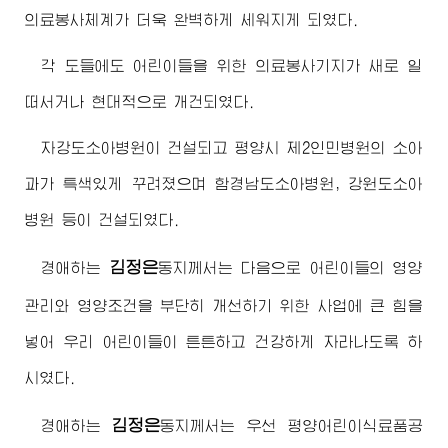
의료봉사체계가 더욱 완벽하게 세워지게 되였다.
각 도들에도 어린이들을 위한 의료봉사기지가 새로 일
떠서거나 현대적으로 개건되였다.
자강도소아병원이 건설되고 평양시 제2인민병원의 소아
과가 특색있게 꾸려졌으며 함경남도소아병원, 강원도소아
병원 등이 건설되였다.
김정은
경애하는
동지
께서는 다음으로 어린이들의 영양
관리와 영양조건을 부단히 개선하기 위한 사업에 큰 힘을
넣어 우리 어린이들이 튼튼하고 건강하게 자라나도록 하
시였다.
김정은
경애하는
동지
께서는 우선 평양어린이식료품공