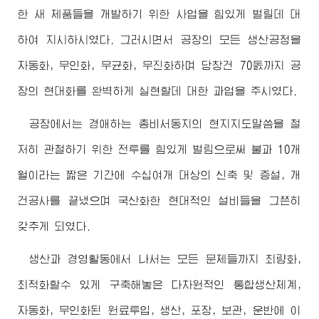
한 새 제품들을 개발하기 위한 사업을 힘있게 벌릴데 대
하여 지시하시였다. 그러시면서 공장의 모든 생산공정을
자동화, 무인화, 무균화, 무진화하며 당창건 70돐까지 공
장의 현대화를 완벽하게 실현할데 대한 과업을 주시였다.
공장에서는
경애하는
총비서동지
의 현지지도말씀을 철
저히 관철하기 위한 전투를 힘있게 벌림으로써 불과 10개
월이라는 짧은 기간에 수십여개 대상의 신축 및 증설, 개
건공사를 끝냈으며 국산화한 현대적인 설비들을 그쯘히
갖추게 되였다.
생산과 경영활동에서 나서는 모든 문제들까지 최량화,
최적화할수 있게 구축해놓은 다차원적인 통합생산체계,
자동화, 무인화된 원료투입, 생산, 포장, 보관, 운반에 이