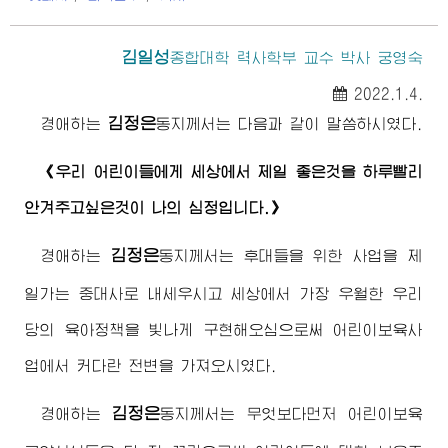
김일성
종합대학
력사학부 교수 박사 궁영숙
2022.1.4.
김정은
경애하는
동지
께서는 다음과 같이 말씀하시였다.
《우리 어린이들에게 세상에서 제일 좋은것을 하루빨리
안겨주고싶은것이 나의 심정입니다.》
김정은
경애하는
동지
께서는 후대들을 위한 사업을 제
일가는 중대사로 내세우시고 세상에서 가장 우월한 우리
당의 육아정책을 빛나게 구현해오심으로써 어린이보육사
업에서 커다란 전변을 가져오시였다.
김정은
경애하는
동지
께서는 무엇보다먼저 어린이보육