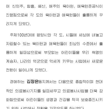
여 신의주, 함흥, 혜산, 해주의 육아원, 애육원준공식이
진행됨으로써 각 도의 육아원과 애육원들이 훌륭하게 꾸
려지게 되였다.
주체100년대에 평양시와 각 도, 시들에 세상에 내놓고
자랑할수 있는 육아원과 애육원들이 최상의 수준에서 훌
륭하게 일떠섬으로써 부모없는 어린이들을 우리 혁명의
계승자, 나라의 역군으로 억세게 키우는 사업에서 새로운
전환이 일어나게 되였다.
김정은
경애하는
동지
께서는 다음으로 종합적이며 현대
적인 의료봉사기지를 일떠세우고 의료봉사사업을 더욱 강
화함으로써 어린이들의 생명과 건강을 적극 보호증진시키
기 위한 사업에서 전환을 가져오도록 하시였다.