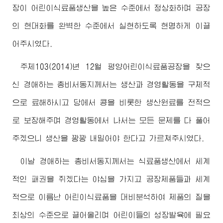
장이 어린이식료품생산을 높은 수준에서 정상화하며 공장
의 현대화를 완벽한 수준에서 실현하도록 현명하게 이끌
어주시였다.
주체103(2014)년 12월 평양어린이식료품공장을 찾으
신
경애하는
총비서동지
께서는 생산과 경영활동을 구체적
으로 료해하시고 당에서 콩을 비롯한 생산원료를 전적으
로 보장해주며 경영활동에서 나서는 모든 문제를 다 풀어
주겠으니 생산을 꽝꽝 내밀어야 한다고 가르쳐주시였다.
이날
경애하는
총비서동지
께서는 식료품생산에서 세계
적인 패권을 쥐겠다는 야심을 가지고 공장제품들과 세계
적으로 이름난 어린이식료품을 대비분석하여 제품의 질을
최상의 수준으로 끌어올리며 어린이들의 성장발육에 필요