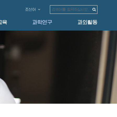
조선어
교육
과학연구
과외활동