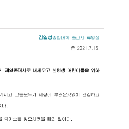
김일성
종합대학
출판사 류영철
2021.7.15.
의 제일중대사로 내세우고 한평생 어린이들을 위하
여기시고 그들모두가 세상에 부러운것없이 건강하고
였다.
마을 탁아소를 찾으시였을 때의 일이다.