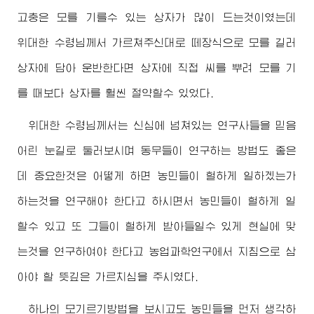
고충은 모를 기를수 있는 상자가 많이 드는것이였는데
위대한
수령님께서
가르쳐주신대로 떼장식으로 모를 길러
상자에 담아 운반한다면 상자에 직접 씨를 뿌려 모를 기
를 때보다 상자를 훨씬 절약할수 있었다.
위대한
수령님께서
는 신심에 넘쳐있는 연구사들을 믿음
어린 눈길로 둘러보시며 동무들이 연구하는 방법도 좋은
데 중요한것은 어떻게 하면 농민들이 헐하게 일하겠는가
하는것을 연구해야 한다고 하시면서 농민들이 헐하게 일
할수 있고 또 그들이 헐하게 받아들일수 있게 현실에 맞
는것을 연구하여야 한다고 농업과학연구에서 지침으로 삼
아야 할 뜻깊은 가르치심을 주시였다.
하나의 모기르기방법을 보시고도 농민들을 먼저 생각하