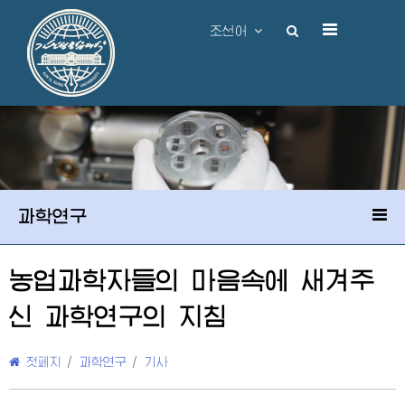
조선어
과학연구
농업과학자들의 마음속에 새겨주
신 과학연구의 지침
첫페지
/
과학연구
/
기사