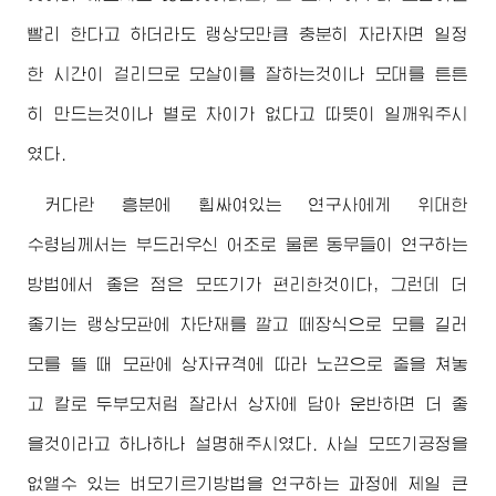
빨리 한다고 하더라도 랭상모만큼 충분히 자라자면 일정
한 시간이 걸리므로 모살이를 잘하는것이나 모대를 튼튼
히 만드는것이나 별로 차이가 없다고 따뜻이 일깨워주시
였다.
커다란 흥분에 휩싸여있는 연구사에게
위대한
수령님께서
는 부드러우신 어조로 물론 동무들이 연구하는
방법에서 좋은 점은 모뜨기가 편리한것이다, 그런데 더
좋기는 랭상모판에 차단재를 깔고 떼장식으로 모를 길러
모를 뜰 때 모판에 상자규격에 따라 노끈으로 줄을 쳐놓
고 칼로 두부모처럼 잘라서 상자에 담아 운반하면 더 좋
을것이라고 하나하나 설명해주시였다. 사실 모뜨기공정을
없앨수 있는 벼모기르기방법을 연구하는 과정에 제일 큰