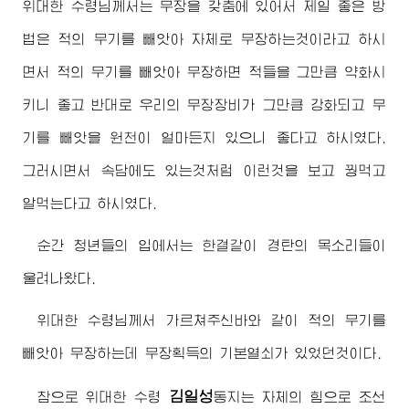
위대한
수령님께서
는 무장을 갖춤에 있어서 제일 좋은 방
법은 적의 무기를 빼앗아 자체로 무장하는것이라고 하시
면서 적의 무기를 빼앗아 무장하면 적들을 그만큼 약화시
키니 좋고 반대로 우리의 무장장비가 그만큼 강화되고 무
기를 빼앗을 원천이 얼마든지 있으니 좋다고 하시였다.
그러시면서 속담에도 있는것처럼 이런것을 보고 꿩먹고
알먹는다고 하시였다.
순간 청년들의 입에서는 한결같이 경탄의 목소리들이
울려나왔다.
위대한
수령님께서
가르쳐주신바와 같이 적의 무기를
빼앗아 무장하는데 무장획득의 기본열쇠가 있었던것이다.
김일성
참으로
위대한
수령
동지
는 자체의 힘으로 조선