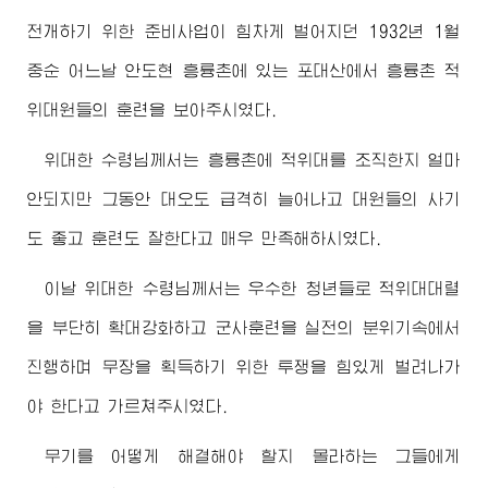
전개하기 위한 준비사업이 힘차게 벌어지던 1932년 1월
중순 어느날 안도현 흥륭촌에 있는 포대산에서 흥륭촌 적
위대원들의 훈련을 보아주시였다.
위대한
수령님께서
는 흥륭촌에 적위대를 조직한지 얼마
안되지만 그동안 대오도 급격히 늘어나고 대원들의 사기
도 좋고 훈련도 잘한다고 매우 만족해하시였다.
이날
위대한
수령님께서
는 우수한 청년들로 적위대대렬
을 부단히 확대강화하고 군사훈련을 실전의 분위기속에서
진행하며 무장을 획득하기 위한 투쟁을 힘있게 벌려나가
야 한다고 가르쳐주시였다.
무기를 어떻게 해결해야 할지 몰라하는 그들에게