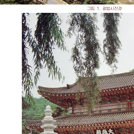
그림 1. 광법사전경