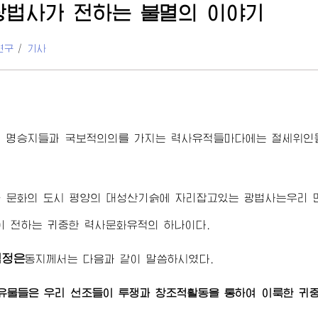
광법사가 전하는 불멸의 이야기
연구
/
기사
의 명승지들과 국보적의의를 가지는 력사유적들마다에는
절세위인
와 문화의 도시 평양의 대성산기슭에 자리잡고있는 광법사는우리
이 전하는 귀중한 력사문화유적의 하나이다.
김정은
동지
께서는 다음과 같이 말씀하시였다.
유물들은 우리 선조들이 투쟁과 창조적활동을 통하여 이룩한 귀중