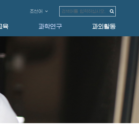
조선어
교육
과학연구
과외활동