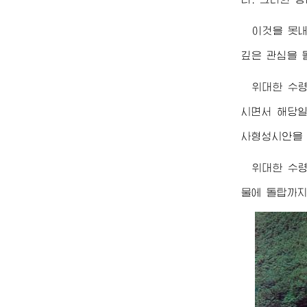
이것을 못
깊은 관심을 
위대한
수
시면서 해당일
사형성시안을 
위대한
수
물에 돌탑까지