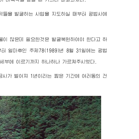
적들을 발굴하는 사업을 지도하실 때부터 광법사에
물이 많은데 필요한것은 발굴복원하여야 한다고 하
얼마후인 주체78(1989)년 8월 31일에는 광법
세부에 이르기까지 하나하나 가르쳐주시였다.
공사가 벌어져 1년이라는 짧은 기간에 여러동의 건