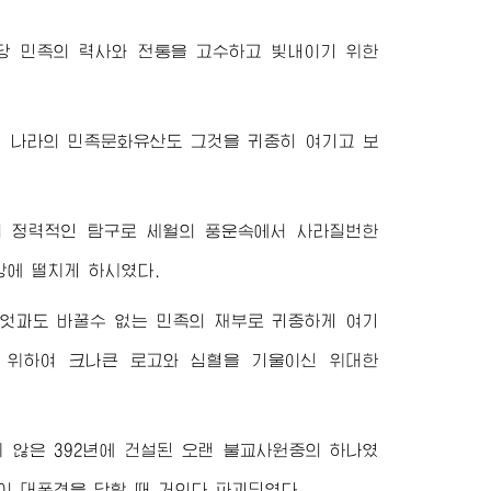
당 민족의 력사와 전통을 고수하고 빛내이기 위한
럼 나라의 민족문화유산도 그것을 귀중히 여기고 보
의 정력적인 탐구로 세월의 풍운속에서 사라질번한
상에 떨치게 하시였다.
무엇과도 바꿀수 없는 민족의 재부로 귀중하게 여기
기 위하여 크나큰 로고와 심혈을 기울이신
위대한
 않은 392년에 건설된 오랜 불교사원중의 하나였
이 대폭격을 당할 때 거의다 파괴되였다.