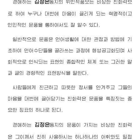
김정은
경애하는
동지
의 위인적풍모는 비상한 친화력으
로 하여 누구나 대번에 마음이 끌리게 되는 혁명적이고
인민적인 문풍을 통하여서도 잘 알수 있다.
일반적으로 문풍은 언어생활에 대한 관점과 방법에 기
초하여 언어수단들을 골라쓰는 과정에 형성공고화되며 사
회적으로 인식되는 표현의 종합적인 체계 또는 그러한 말
과 글의 경향적인 표현방식을 말한다.
사람들에게 친근하고 따뜻한 정서를 안겨주고 그들의
마음을 대번에 끌어당기는 친화력은 문풍을 특징짓는 중
요한 징표의 하나로 된다.
김정은
경애하는
동지
의 문풍이 가지는 비상한 친화력
은 그이께서 친히 사용하시는 하나하나의 어휘와도 밀접