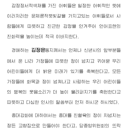
감정정서적색채를 가진 어휘들은 일정한 어휘적인 뜻에
이러저러한 문체론적뜻빛갈을 가지고있는 어휘들로서 사
람들에게 따뜻하고 친근한 감정을 안겨주어 언어표현의
친화력을 높이는데 적극 이바지한다.
김정은
경애하는
동지
께서는 언제나 신년사의 앞부분들
에서 온 나라 가정들에 따뜻한 정이 넘치고 귀여운 우리
어린이들에게 더 밝은 미래가 있기를 축복한다고, 모든
가정들에 화목과 정이 넘쳐나고 사랑하는 우리 어린이들
의 행복의 웃음소리가 더 높이 울려퍼지기를 축원한다고
따뜻하고 다심한 인사의 말씀부터 먼저 하시군 하시였다.
중대강화에 대하여서는 중대를 친혈육의 정이 차넘치는
정든 고향집으로 만들어야 한다고, 당중앙위원회의 뜨락