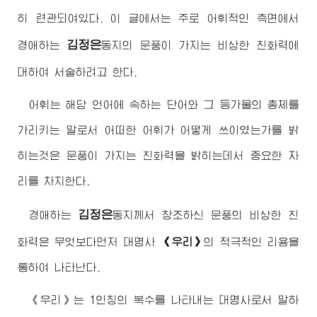
히 련관되여있다. 이 글에서는 주로 어휘적인 측면에서
김정은
경애하는
동지
의 문풍이 가지는 비상한 친화력에
대하여 서술하려고 한다.
어휘는 해당 언어에 속하는 단어와 그 등가물의 총체를
가리키는 말로서 어떠한 어휘가 어떻게 쓰이였는가를 밝
히는것은 문풍이 가지는 친화력을 밝히는데서 중요한 자
리를 차지한다.
김정은
경애하는
동지
께서 창조하신 문풍의 비상한 친
화력은 무엇보다먼저 대명사
《우리》
의 적극적인 리용을
통하여 나타난다.
《우리》는 1인칭의 복수를 나타내는 대명사로서 말하