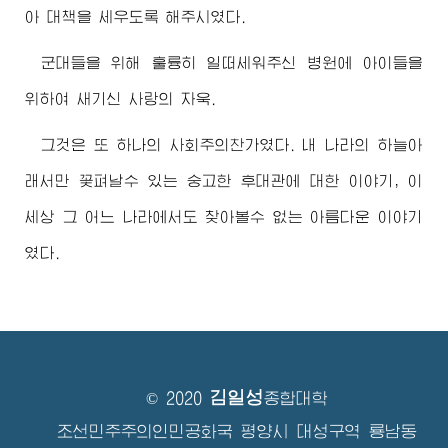
아 대책을 세우도록 해주시였다.
군대들을 위해 훌륭히 일떠세워주신 병원에 아이들을
위하여 새기신 사랑의 자욱.
그것은 또 하나의 사회주의찬가였다. 내 나라의 하늘아
래서만 꽃펴날수 있는 숭고한 후대관에 대한 이야기, 이
세상 그 어느 나라에서도 찾아볼수 없는 아름다운 이야기
였다.
김일성
© 2020
종합대학
조선민주주의인민공화국 평양시 대성구역 룡남동