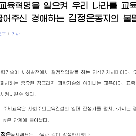
 교육혁명을 일으켜 우리 나라를 교
김정은
끌어주신
경애하는
동지
의 불
연구
/
기사
과학기술이 사회발전에서 결정적역할을 하는 지식경제시대이다. 
 과시하는 중요한 징표라면 과학기술의 어머니는 교육이다. 교
시켜나갈수 있다.
의 주체교육은 사회주의교육건설의 일대 전성기를 펼쳐나가시는
 높은 단계에 들어섰다.
김정은
동지
께서는 다음과 같이 말씀하시였다.