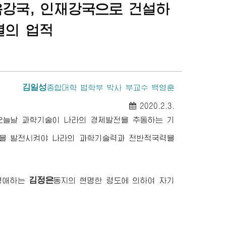
육강국, 인재강국으로 건설하
멸의 업적
김일성
종합대학
법학부 박사 부교수 백영훈
2020.2.3.
오늘날 과학기술이 나라의 경제발전을 추동하는 기
육을 발전시켜야 나라의 과학기술력과 전반적국력을
김정은
경애하는
동지
의 현명한 령도에 의하여 자기