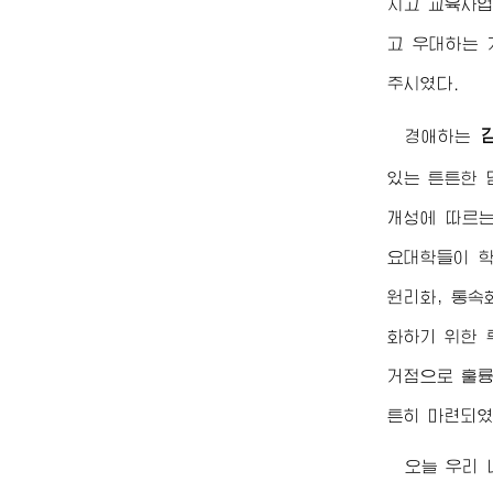
지고 교육사업
고 우대하는 
주시였다.
경애하는
있는 튼튼한 
개성에 따르는
요대학들이 학
원리화, 통속
화하기 위한 
거점으로 훌륭
튼히 마련되였
오늘 우리 