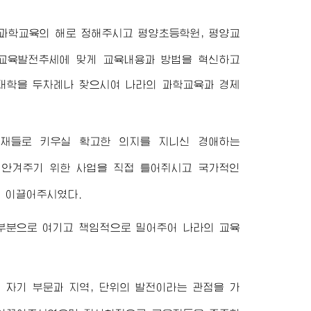
 과학교육의 해로 정해주시고 평양초등학원, 평양교
교육발전추세에 맞게 교육내용과 방법을 혁신하고
대학
을 두차례나 찾으시여 나라의 과학교육과 경제
인재들로 키우실 확고한 의지를 지니신
경애하는
 안겨주기 위한 사업을 직접 틀어쥐시고 국가적인
 이끌어주시였다.
한부분으로 여기고 책임적으로 밀어주어 나라의 교육
 자기 부문과 지역, 단위의 발전이라는 관점을 가