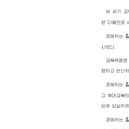
새 세기 
은 다음으로 
경애하는
시였다.
교육혁명은 
쟁하고 헌신하
경애하는
고 후대교육의
바쳐 성실하게
경애하는