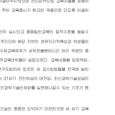
 이끌어주시였으며 전사회적으로 교육자들을 존중하
 주어 교육중시가 확고한 국풍으로 되도록 이끌어
원만히 실시되고 중등일반교육의 질적수준을 높일수
 추진되여 해당 지역의 경제지리적특성과 학생들의
 수재교육체계가 세워졌을뿐아니라 여러 부문의 중
원격교육대학들이 설립되였다. 교육내용을 당정책화,
 연구도입하여 창조한 새 교수방법들을 전국에 일반
이 21세기 전민학습의 대전당, 최신과학기술보급의
전민과학기술인재화를 실현해나갈수 있는 기초가 튼
국건설의 튼튼한 도약대가 마련된것은 새 세기 교육