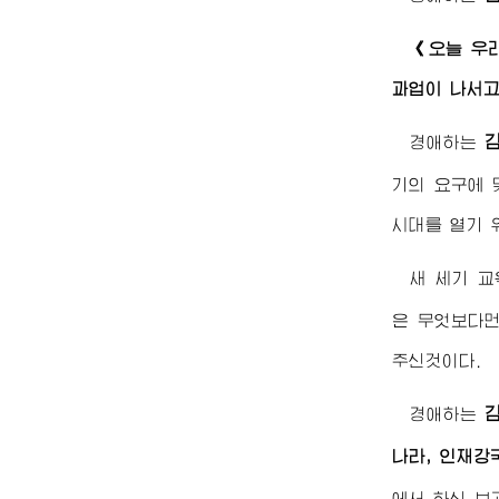
《오늘 우
과업이 나서고
경애하는
기의 요구에 
시대를 열기 
새 세기 
은 무엇보다먼
주신것이다.
경애하는
나라, 인재강
에서 하신 보