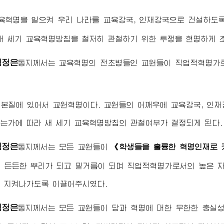
교육혁명을 일으켜 우리 나라를 교육강국, 인재강국으로 건설하도
새 세기 교육혁명방침을 철저히 관철하기 위한 투쟁을 현명하게 
김정은
동지
께서는 교육혁명의 전초병들인 교원들이 직업적혁명가
본질에 있어서 교원혁명이다. 교원들의 어깨우에 교육강국, 인
는가에 따라 새 세기 교육혁명방침의 관철여부가 결정되게 된다.
김정은
동지
께서는 모든 교원들이
《학생들을 훌륭한 혁명인재로 
 든든한 뿌리가 되고 밑거름이 되며 직업적혁명가로서의 높은 
 지켜나가도록 이끌어주시였다.
김정은
동지
께서는 모든 교원들이 당과 혁명에 대한 무한한 충실성