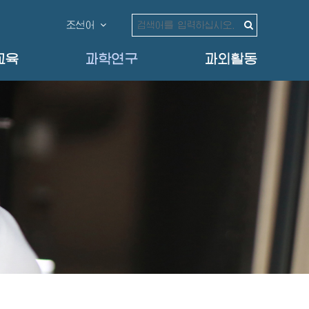
조선어
교육
과학연구
과외활동