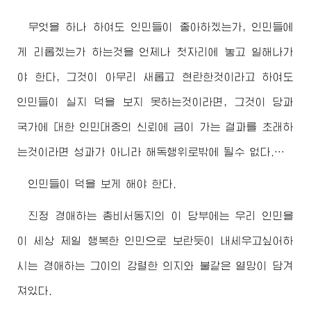
무엇을 하나 하여도 인민들이 좋아하겠는가, 인민들에
게 리롭겠는가 하는것을 언제나 첫자리에 놓고 일해나가
야 한다, 그것이 아무리 새롭고 현란한것이라고 하여도
인민들이 실지 덕을 보지 못하는것이라면, 그것이 당과
국가에 대한 인민대중의 신뢰에 금이 가는 결과를 초래하
는것이라면 성과가 아니라 해독행위로밖에 될수 없다.…
인민들이 덕을 보게 해야 한다.
진정
경애하는
총비서동지
의 이 당부에는 우리 인민을
이 세상 제일 행복한 인민으로 보란듯이 내세우고싶어하
시는
경애하는
그이의 강렬한 의지와 불같은 열망이 담겨
져있다.