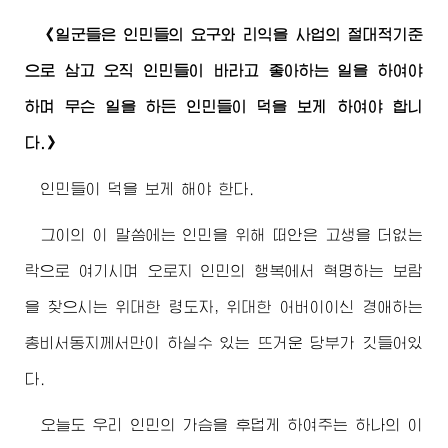
《일군들은 인민들의 요구와 리익을 사업의 절대적기준
으로 삼고 오직 인민들이 바라고 좋아하는 일을 하여야
하며 무슨 일을 하든 인민들이 덕을 보게 하여야 합니
다.》
인민들이 덕을 보게 해야 한다.
그이의 이 말씀에는 인민을 위해 떠안은 고생을 더없는
락으로 여기시며 오로지 인민의 행복에서 혁명하는 보람
을 찾으시는
위대한
령도자
,
위대한
어버이
이신
경애하는
총비서동지께서
만이 하실수 있는 뜨거운 당부가 깃들어있
다.
오늘도 우리 인민의 가슴을 후덥게 하여주는 하나의 이