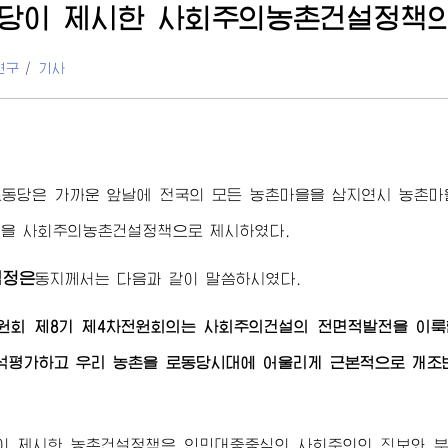
당이 제시한 사회주의농촌건설정책의
연구
/
기사
로동당은 가까운 앞날에 전국의 모든 농촌마을을 삼지연시 농촌마
것을 사회주의농촌건설정책으로 제시하였다.
김정은
동지
께서는 다음과 같이 말씀하시였다.
원회 제8기 제4차전원회의는 사회주의건설의 전면적발전을 이룩
석평가하고 우리 농촌을 로동당시대에 어울리게 근본적으로 개조
이 제시한 농촌건설정책은 인민대중중심의 사회주의의 진보와 부