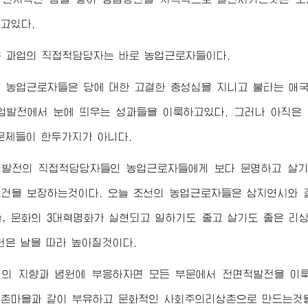
고있다.
운 과업의 직접적담당자는 바로 농업근로자들이다.
의 농업근로자들은 당에 대한 고결한 충성심을 지니고 불타는 애
업발전에서 눈에 띄우는 성과들을 이룩하고있다. 그러나 아직은
문제들이 한두가지가 아니다.
업발전의 직접적담당자들인 농업근로자들에게 보다 문명하고 살기
건을 보장하는것이다. 오늘 조선의 농업근로자들은 삼지연시와 
기술, 문화의 3대혁명화가 실현되고 일하기도 좋고 살기도 좋은 
원은 날을 따라 높아질것이다.
민의 지향과 념원에 부응하자면 모든 부문에서 전면적발전을 이
촌마을과 같이 부유하고 문화적인 사회주의리상촌으로 만드는것을