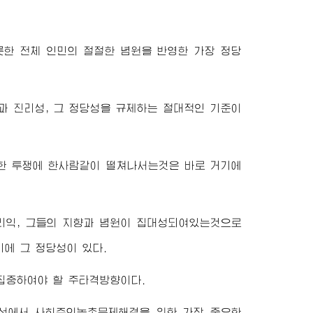
한 전체 인민의 절절한 념원을 반영한 가장 정당
과 진리성, 그 정당성을 규제하는 절대적인 기준이
한 투쟁에 한사람같이 떨쳐나서는것은 바로 거기에
리익, 그들의 지향과 념원이 집대성되여있는것으로
에 그 정당성이 있다.
집중하여야 할 주타격방향이다.
선에서 사회주의농촌문제해결을 위한 가장 중요한