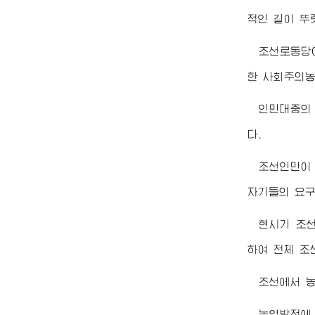
적인 길이 뚜
조선로동당
한 사회주의
인민대중의 
다.
조선인민이
자기들의 요구
현시기 조
하여 전체 조
조선에서 
농업발전에