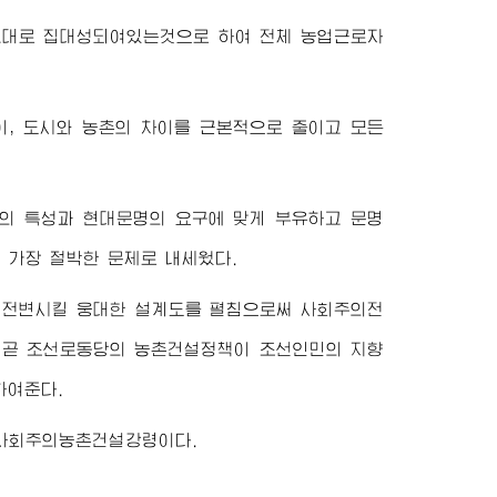
그대로 집대성되여있는것으로 하여 전체 농업근로자
, 도시와 농촌의 차이를 근본적으로 줄이고 모든
의 특성과 현대문명의 요구에 맞게 부유하고 문명
가장 절박한 문제로 내세웠다.
 전변시킬 웅대한 설계도를 펼침으로써 사회주의전
 곧 조선로동당의 농촌건설정책이 조선인민의 지향
하여준다.
 사회주의농촌건설강령이다.