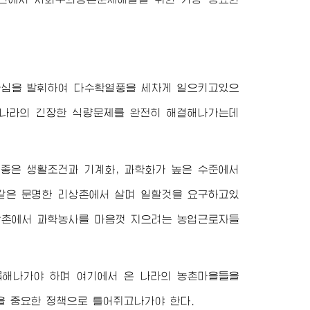
국심을 발휘하여 다수확열풍을 세차게 일으키고있으
 나라의 긴장한 식량문제를 완전히 해결해나가는데
좋은 생활조건과 기계화, 과학화가 높은 수준에서
같은 문명한 리상촌에서 살며 일할것을 요구하고있
리상촌에서 과학농사를 마음껏 지으려는 농업근로자들
룩해나가야 하며 여기에서 온 나라의 농촌마을들을
 중요한 정책으로 틀어쥐고나가야 한다.