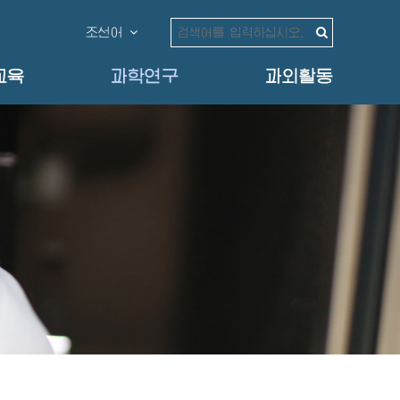
조선어
교육
과학연구
과외활동