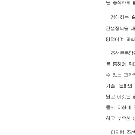
을 충직하게 
경애하는
건설정책을 
명적이며 과학
조선로동당
을 통하여
위
수 있는 과학
기술, 문화의
되고 이것은 
들의 지향에 
하고 부유한 
이처럼 조