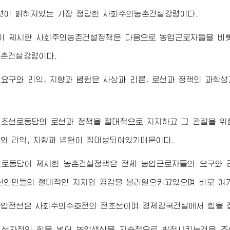
렷이 밝혀져있는 가장 정당한 사회주의농촌건설강령이다.
이 제시한 사회주의농촌건설정책은 다음으로 농업근로자들을 비롯
농촌건설강령이다.
요구와 리익, 지향과 념원은 사상과 리론, 로선과 정책의 과학성
 조선로동당의 로선과 정책을 절대적으로 지지하고 그 관철을 위
와 리익, 지향과 념원이 집대성되여있기때문이다.
선로동당이 제시한 농촌건설정책은 전체 농업근로자들의 요구와 
선인민들의 절대적인 지지와 공감을 불러일으키고있으며 바로 여기
농업전선은 사회주의수호전의 전초선이며 경제강국건설에서 힘을 
 선차적인 힘을 넣어 농업생산을 지속적으로 발전시키는것은 조