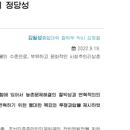
 정당성
김일성
종합대학
철학부 박사 김정철
2022.9.19.
을의 수준으로, 부유하고 문화적인 사회주의리상촌
함에 있어서 농촌문제해결의 절박성과 변혁적의의
변혁하기 위한 웅대한 목표와 투쟁과업을 제시하였
흥, 조선민주주의인민공화국의 전반적발전을 위한