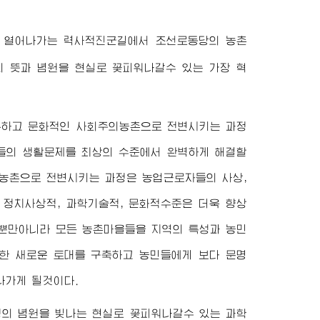
 열어나가는 력사적진군길에서 조선로동당의 농촌
의 뜻과 념원을 현실로 꽃피워나갈수 있는 가장 혁
유하고 문화적인 사회주의농촌으로 전변시키는 과정
의 생활문제를 최상의 수준에서 완벽하게 해결할
의농촌으로 전변시키는 과정은 농업근로자들의 사상,
 정치사상적, 과학기술적, 문화적수준은 더욱 향상
 뿐만아니라 모든 농촌마을들을 지역의 특성과 농민
한 새로운 토대를 구축하고 농민들에게 보다 문명
나가게 될것이다.
생의 념원을 빛나는 현실로 꽃피워나갈수 있는 과학