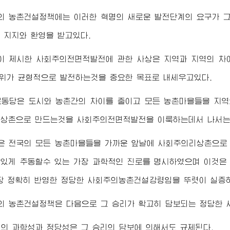
의 농촌건설정책에는 이러한 혁명의 새로운 발전단계의 요구가 
 지지와 환영을 받고있다.
이 제시한 사회주의전면적발전에 관한 사상은 지역과 지역의 차이
단위가 균형적으로 발전하는것을 중요한 목표로 내세우고있다.
로동당은 도시와 농촌간의 차이를 줄이고 모든 농촌마을들을 지역
상촌으로 만드는것을 사회주의전면적발전을 이룩하는데서 나서는 
은 전국의 모든 농촌마을들을 가까운 앞날에 사회주의리상촌으로
있게 추동할수 있는 가장 과학적인 진로를 명시하였으며 이것은
장 정확히 반영한 정당한 사회주의농촌건설강령임을 뚜렷이 실증
의 농촌건설정책은 다음으로 그 승리가 확고히 담보되는 정당한
의 과학성과 정당성은 그 승리의 담보에 의해서도 규제된다.