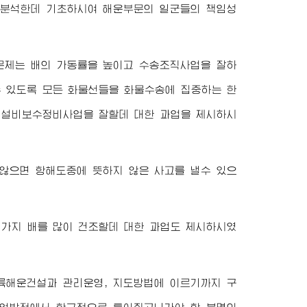
 분석한데 기초하시여 해운부문의 일군들의 책임성
문제는 배의 가동률을 높이고 수송조직사업을 잘하
 있도록 모든 화물선들을 화물수송에 집중하는 한
 설비보수정비사업을 잘할데 대한 과업을 제시하시
않으면 항해도중에 뜻하지 않은 사고를 낼수 있으
러가지 배를 많이 건조할데 대한 과업도 제시하시였
륙해운건설과 관리운영, 지도방법에 이르기까지 구