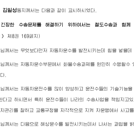
김일성
령
동지
께서는 다음과 같이 교시하시였다.
긴장한 수송문제를 해결하기 위하여서는 철도수송과 함께 
집》
제8권 169페지)
령님
께서는 무엇보다먼저 자동차운수를 발전시키는데 힘을 넣을데 
령님
께서는 자동차운수부문에서 화물수송과제를 원만히 수행할수 
다.
령님
께서는 자동차운전수를 많이 양성하고 운전수들의 기술기능을 
한다고 하시면서 특히 운전수들이 나라의 수송사업을 책임지고있
차관리를 잘하고 교통규정을 자각적으로 지켜 차운행에서 사고를 
령님
께서는 다음으로 해상운수를 발전시키는데서 나서는 과업을 