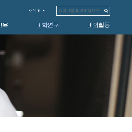
조선어
교육
과학연구
과외활동