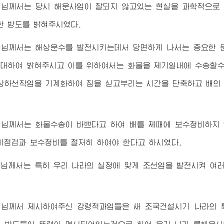
령님
께서는 당시 해운사업이 잘되지 않고있는 현실을 과학적으로
한 방도를 밝혀주시였다.
령님
께서는 해상운수를 발전시키는데서 당면하게 나서는 중요한 
대하여 밝혀주시고 이를 위하여서는 화물을 제기일내에 수송할수
상하선작업을 기계화하여 짐을 싣고부리는 시간을 단축하고 배의
령님
께서는 화물수송이 바쁘다고 하여 배를 제때에 보수정비하지 
비점검과 보수정비를 철저히 하여야 한다고 하시였다.
령님
께서는 특히 우리 나라의 실정에 맞게 조선업을 발전시켜 여
령님
께서 제시하여주신 강령적과업들은 새 조국건설시기 나라의 