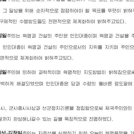
 그 달성을 위해 순차적으로 점령하여야 할 목표를 뚜렷이 밝혀
 구체적인 수행방도들도 전면적으로 체계화하여 밝혀주고있다.
정일
주의는 혁명과 건설의 주인은 인민대중이며 혁명과 건설을 
 인민대중이 혁명과 건설의 주인으로서의 지위를 지키며 주인으
면적으로 체계화하여 밝혀주고있다.
정일
주의에 의하여 과학적이며 혁명적인 지도방법이 밝혀짐으로
벽하게 해결되였으며 인민대중은 당과 수령의 옳바른 령도밑에
중시, 군사중시사상과 선군정치리론을 정립함으로써 제국주의와의
끝까지 완성해나갈수 있는 길을 독창적으로 천명하였다.
일성
김정일
-
주의는 자주성을 실현하기 위한 오늘의 혁명투쟁을 