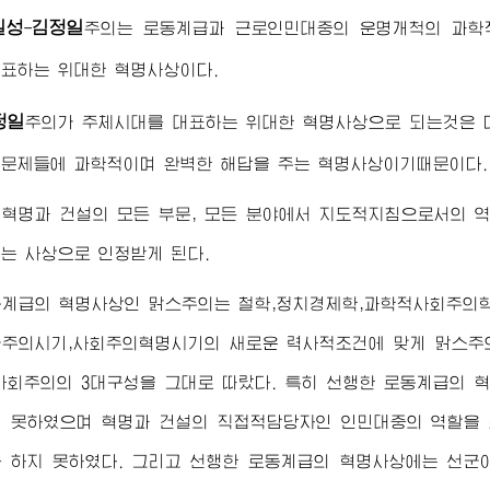
일성
김정일
-
주의는 로동계급과 근로인민대중의 운명개척의 과학
표하는 위대한 혁명사상이다.
정일
주의가 주체시대를 대표하는 위대한 혁명사상으로 되는것은 
문제들에 과학적이며 완벽한 해답을 주는 혁명사상이기때문이다.
혁명과 건설의 모든 부문, 모든 분야에서 지도적지침으로서의 
는 사상으로 인정받게 된다.
동계급의 혁명사상인 맑스주의는 철학,정치경제학,과학적사회주의학
주의시기,사회주의혁명시기의 새로운 력사적조건에 맞게 맑스주
사회주의의 3대구성을 그대로 따랐다. 특히 선행한 로동계급의
 못하였으며 혁명과 건설의 직접적담당자인 인민대중의 역할을
 하지 못하였다. 그리고 선행한 로동계급의 혁명사상에는 선군