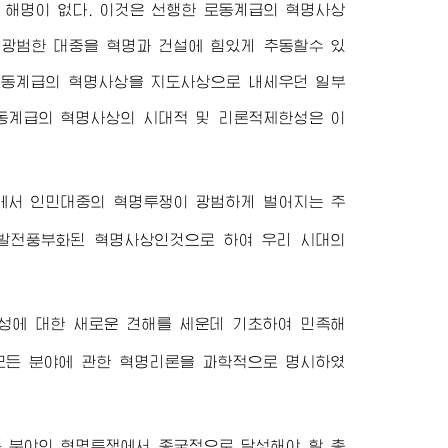
 해명이 없다. 이것은 선행한 로동계급의 혁명사상
 광범한 대중을 혁명과 건설에 힘있게 추동할수 있
로동계급의 혁명사상을 지도사상으로 내세우던 일부
동계급의 혁명사상의 시대적 및 리론적제한성은 이
에서 인민대중의 혁명투쟁이 광범하게 벌어지는 주
발전풍부화된 혁명사상인것으로 하여 우리 시대의
성에 대한 새로운 견해를 세운데 기초하여 민족해
 모든 분야에 관한 혁명리론을 과학적으로 명시하였
든 분야의 혁명투쟁에서 종국적으로 달성해야 할 총