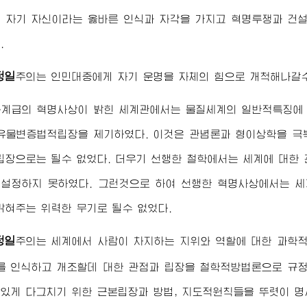
 자기 자신이라는 옳바른 인식과 자각을 가지고 혁명투쟁과 건
.
정일
주의는 인민대중에게 자기 운명을 자체의 힘으로 개척해나갈
동계급의 혁명사상이 밝힌 세계관에서는 물질세계의 일반적특징에 
유물변증법적립장을 제기하였다. 이것은 관념론과 형이상학을 극
립장으로는 될수 없었다. 더우기 선행한 철학에서는 세계에 대한
설정하지 못하였다. 그런것으로 하여 선행한 혁명사상에서는 
밝혀주는 위력한 무기로 될수 없었다.
정일
주의는 세계에서 사람이 차지하는 지위와 역할에 대한 과학
를 인식하고 개조할데 대한 관점과 립장을 철학적방법론으로 규
있게 다그치기 위한 근본립장과 방법, 지도적원칙들을 뚜렷이 명