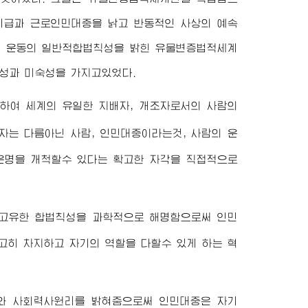
계급과 근로인민대중을 낡고 반동적인 사상의 예속
그 운동의 일반적합법칙성을 밝힌 유물변증법적세계
성과 미숙성을 가지고있었다.
하여 세계의 유일한 지배자, 개조자로서의 사람의
자는 다름아닌 사람, 인민대중이라는것, 사람의 운
운명을 개척할수 있다는 확고한 자각을 직접적으로
고유한 합법칙성을 과학적으로 해명함으로써 인민
고히 차지하고 자기의 역할을 다할수 있게 하는 혁
와 사회력사원리를 밝혀줌으로써 인민대중은 자기