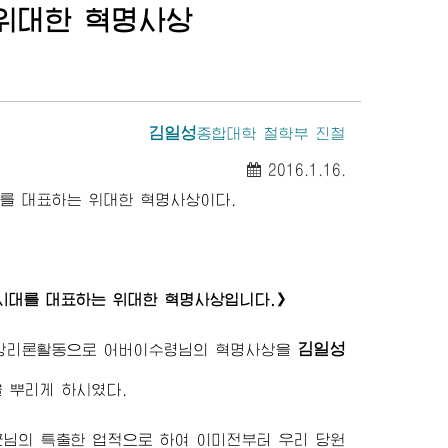
위대한 혁명사상
김일성
종합대학 철학부 진철
2016.1.16.
를 대표하는 위대한 혁명사상이다.
체시대를 대표하는 위대한 혁명사상입니다.》
김일성
사상리론활동으로
어버이수령님
의 혁명사상을
 뿌리게 하시였다.
군님
의 특출한 업적으로 하여 이미전부터 우리 당원