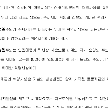
은 위대한
수령님
의 혁명사상과
어버이장군님
의 혁명사상을 
 우리 당의 지도사상으로, 주체시대 혁명과 건설의 위대한 혁명
정일
주의가 주체시대를 대표하는 위대한 혁명사상으로 되는것은 
확히 반영하고있는 혁명사상이기때문이다.
정일
주의는 인민대중이 력사상 처음으로 세계와 자기 운명의 주
는 시대의 요구를 반영하여 인민대중에게 자기 운명의 주인, 
 위대한 혁명사상이다.
동계급의 혁명사상은 자본의 발생발전과 함께 시작된 로동계급의 
시자들앞에 제기된 시대적요구는 자본주의를 신성화하고 그 영원
계급을 혁명투쟁에로 고무추동할수 있는 혁명적세계관을 확립하는