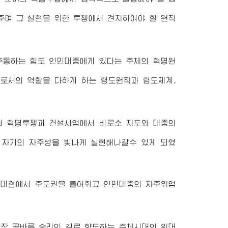
주며 그 실현을 위한 투쟁에서 견지하여야 할 원칙
추동하는 힘도 인민대중에게 있다는 주체의 혁명원
로서의 역할을 다하게 하는 령도원칙과 령도체계,
써 혁명투쟁과 건설사업에서 비로소 지도와 대중의
 자기의 자주성을 빛나게 실현해나갈수 있게 되였
 대결에서 주도권을 틀어쥐고 인민대중의 자주위업
가장 곧바른 승리의 길로 향도하는 주체시대의 위대