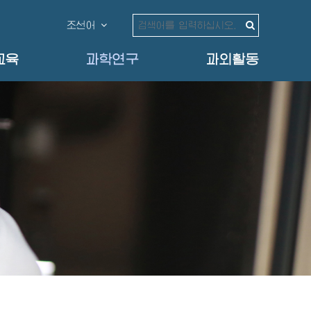
조선어
교육
과학연구
과외활동