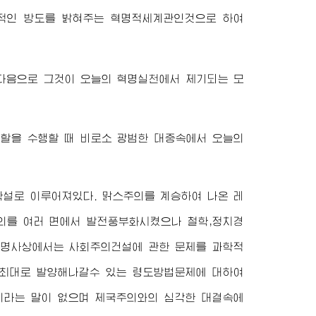
적인 방도를 밝혀주는 혁명적세계관인것으로 하여
다음으로 그것이 오늘의 혁명실천에서 제기되는 모
역할을 수행할 때 비로소 광범한 대중속에서 오늘의
설로 이루어져있다. 맑스주의를 계승하여 나온 레
의를 여러 면에서 발전풍부화시켰으나 철학,정치경
 혁명사상에서는 사회주의건설에 관한 문제를 과학적
 최대로 발양해나갈수 있는 령도방법문제에 대하여
이라는 말이 없으며 제국주의와의 심각한 대결속에